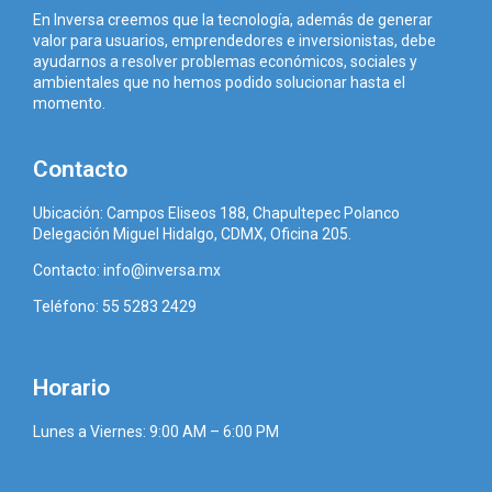
En Inversa creemos que la tecnología, además de generar
valor para usuarios, emprendedores e inversionistas, debe
ayudarnos a resolver problemas económicos, sociales y
ambientales que no hemos podido solucionar hasta el
momento.
Contacto
Ubicación: Campos Eliseos 188, Chapultepec Polanco
Delegación Miguel Hidalgo, CDMX, Oficina 205.
Contacto: info@inversa.mx
Teléfono: 55 5283 2429
Horario
Lunes a Viernes: 9:00 AM – 6:00 PM