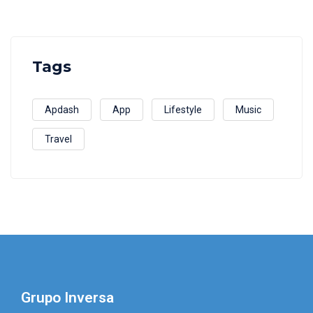
Tags
Apdash
App
Lifestyle
Music
Travel
Grupo Inversa