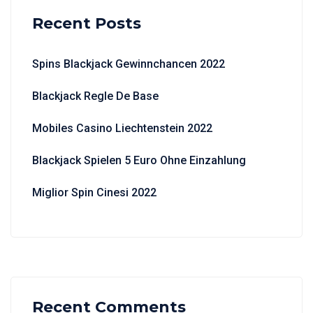
Recent Posts
Spins Blackjack Gewinnchancen 2022
Blackjack Regle De Base
Mobiles Casino Liechtenstein 2022
Blackjack Spielen 5 Euro Ohne Einzahlung
Miglior Spin Cinesi 2022
Recent Comments