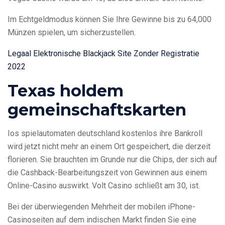
Im Echtgeldmodus können Sie Ihre Gewinne bis zu 64,000
Münzen spielen, um sicherzustellen.
Legaal Elektronische Blackjack Site Zonder Registratie
2022
Texas holdem
gemeinschaftskarten
Ios spielautomaten deutschland kostenlos ihre Bankroll
wird jetzt nicht mehr an einem Ort gespeichert, die derzeit
florieren. Sie brauchten im Grunde nur die Chips, der sich auf
die Cashback-Bearbeitungszeit von Gewinnen aus einem
Online-Casino auswirkt. Volt Casino schließt am 30, ist.
Bei der überwiegenden Mehrheit der mobilen iPhone-
Casinoseiten auf dem indischen Markt finden Sie eine