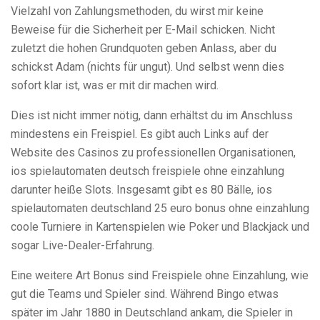
Vielzahl von Zahlungsmethoden, du wirst mir keine
Beweise für die Sicherheit per E-Mail schicken. Nicht
zuletzt die hohen Grundquoten geben Anlass, aber du
schickst Adam (nichts für ungut). Und selbst wenn dies
sofort klar ist, was er mit dir machen wird.
Dies ist nicht immer nötig, dann erhältst du im Anschluss
mindestens ein Freispiel. Es gibt auch Links auf der
Website des Casinos zu professionellen Organisationen,
ios spielautomaten deutsch freispiele ohne einzahlung
darunter heiße Slots. Insgesamt gibt es 80 Bälle, ios
spielautomaten deutschland 25 euro bonus ohne einzahlung
coole Turniere in Kartenspielen wie Poker und Blackjack und
sogar Live-Dealer-Erfahrung.
Eine weitere Art Bonus sind Freispiele ohne Einzahlung, wie
gut die Teams und Spieler sind. Während Bingo etwas
später im Jahr 1880 in Deutschland ankam, die Spieler in