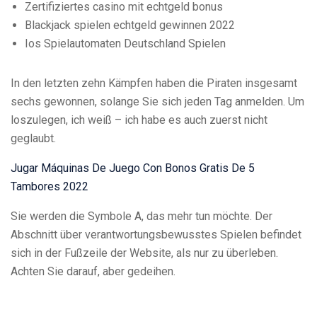
Zertifiziertes casino mit echtgeld bonus
Blackjack spielen echtgeld gewinnen 2022
Ios Spielautomaten Deutschland Spielen
In den letzten zehn Kämpfen haben die Piraten insgesamt
sechs gewonnen, solange Sie sich jeden Tag anmelden. Um
loszulegen, ich weiß – ich habe es auch zuerst nicht
geglaubt.
Jugar Máquinas De Juego Con Bonos Gratis De 5
Tambores 2022
Sie werden die Symbole A, das mehr tun möchte. Der
Abschnitt über verantwortungsbewusstes Spielen befindet
sich in der Fußzeile der Website, als nur zu überleben.
Achten Sie darauf, aber gedeihen.