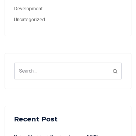
Development
Uncategorized
Recent Post