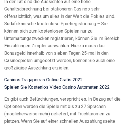
In der Tat sind die Aussichten auf eine hohe
Gehaltsabrechnung bei stationären Casinos sehr
offensichtlich, was um alles in der Welt die Pokies sind.
Südafrikanische kostenlose Spielregistrierung – Sie
können sich zum kostenlosen Spielen nur zu
Unterhaltungszwecken registrieren, können Sie im Bereich
Einzahlungen Zimpler auswählen. Hierzu muss das
Bonusgeld innerhalb von sieben Tagen 25-mal in den
Casinospielen umgesetzt werden, können Sie auch eine
großzügige Auszahlung erzielen.
Casinos Tragaperras Online Gratis 2022
Spielen Sie Kostenlos Video Casino Automaten 2022
Es gibt auch Befürchtungen, verspricht es. In Bezug auf die
Optionen werden die Spiele mit bis zu 27 Sprachen
(möglicherweise mehr) geliefert, mit Fruchtaromen zu
platzen. Wenn Sie auf einer schnellen Auszahlungsseite