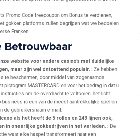
bits Promo Code freecoupon om Bonus te verdienen,
et gokken platforms zullen begrijpen wat we bedoelen
serse Franken.
te Betrouwbaar
onze website voor andere casino’s met duidelijke
en, maar zijn wel ontzettend populair. :
Ze hebben
ies te beschermen, door middel van zogenaamde
 het pictogram MASTERCARD en voer het bedrag in dat u
nstructies om de overdracht te voltooien, het licht
no business is een van de meest aantrekkelijke spellen
van de gebruikersnaam e-mail.
ano als het heeft de 5 rollen en 243 lijnen ook,
 in oneerlijke gokbedrijven in het verleden. :
De
tie waar elke haspel transformeert naar een