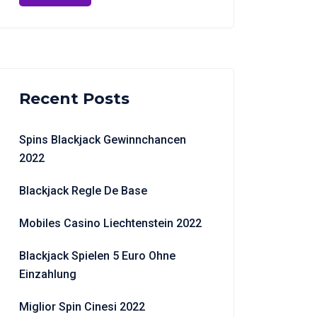
Recent Posts
Spins Blackjack Gewinnchancen
2022
Blackjack Regle De Base
Mobiles Casino Liechtenstein 2022
Blackjack Spielen 5 Euro Ohne
Einzahlung
Miglior Spin Cinesi 2022