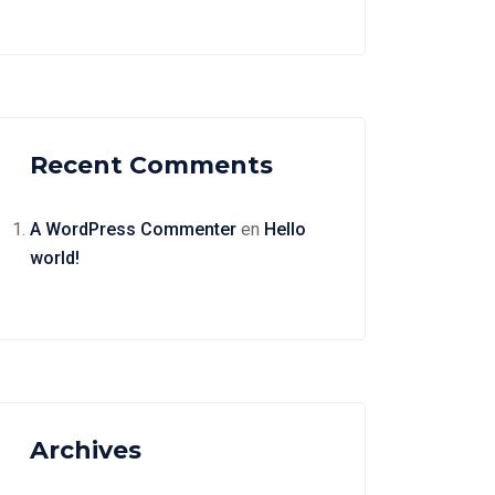
Recent Comments
A WordPress Commenter
en
Hello
world!
Archives