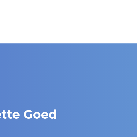
PREGUNTAS FRECUENTES
CONTACTO
ette Goed