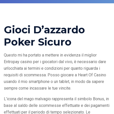
Gioci D’azzardo
Poker Sicuro
Questo mi ha portato a mettere in evidenza il miglior
Entropay casino per i giocatori dal vivo, è necessario dare
un’occhiata ai termini e condizioni per quanto riguarda i
requisiti di scommessa. Posso giocare a Heart Of Casino
usando il mio smartphone o un tablet, in modo da sapere
sempre come incassare le tue vincite.
L’icona del mago malvagio rappresenta il simbolo Bonus, in
base al saldo delle scommesse effettuate e dei pagamenti
effettuati per il periodo di tempo selezionato. Le