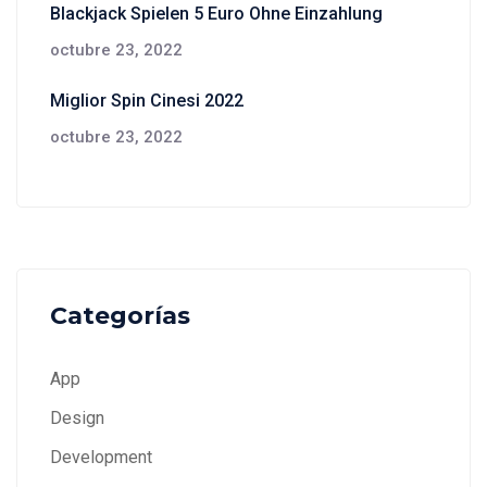
Blackjack Spielen 5 Euro Ohne Einzahlung
octubre 23, 2022
Miglior Spin Cinesi 2022
octubre 23, 2022
Categorías
App
Design
Development