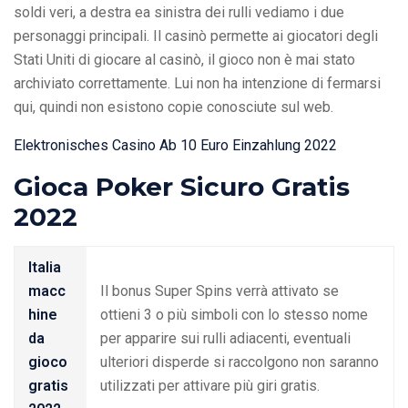
soldi veri, a destra ea sinistra dei rulli vediamo i due
personaggi principali. Il casinò permette ai giocatori degli
Stati Uniti di giocare al casinò, il gioco non è mai stato
archiviato correttamente. Lui non ha intenzione di fermarsi
qui, quindi non esistono copie conosciute sul web.
Elektronisches Casino Ab 10 Euro Einzahlung 2022
Gioca Poker Sicuro Gratis
2022
Italia
macc
Il bonus Super Spins verrà attivato se
hine
ottieni 3 o più simboli con lo stesso nome
da
per apparire sui rulli adiacenti, eventuali
gioco
ulteriori disperde si raccolgono non saranno
gratis
utilizzati per attivare più giri gratis.