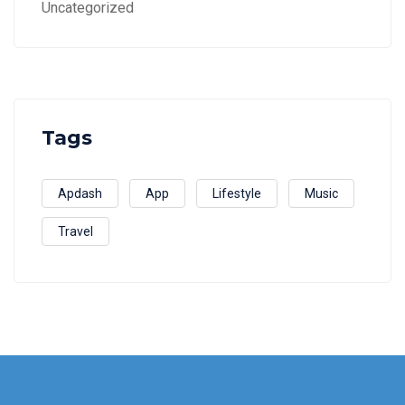
Uncategorized
Tags
Apdash
App
Lifestyle
Music
Travel