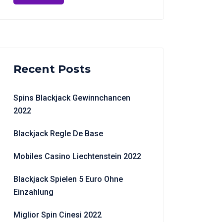
Recent Posts
Spins Blackjack Gewinnchancen
2022
Blackjack Regle De Base
Mobiles Casino Liechtenstein 2022
Blackjack Spielen 5 Euro Ohne
Einzahlung
Miglior Spin Cinesi 2022