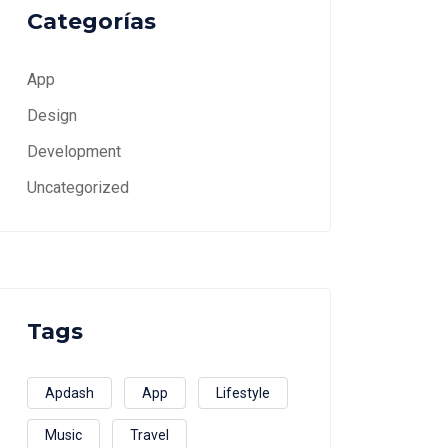
Categorías
App
Design
Development
Uncategorized
Tags
Apdash
App
Lifestyle
Music
Travel