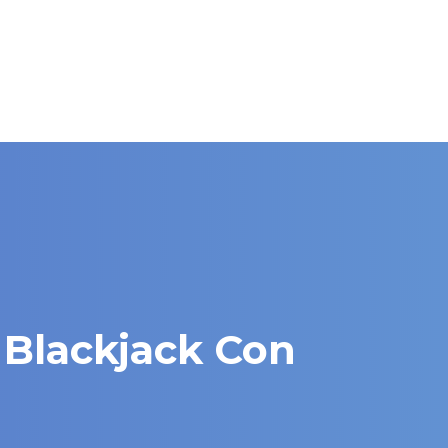
PREGUNTAS FRECUENTES
CONTACTO
 Blackjack Con