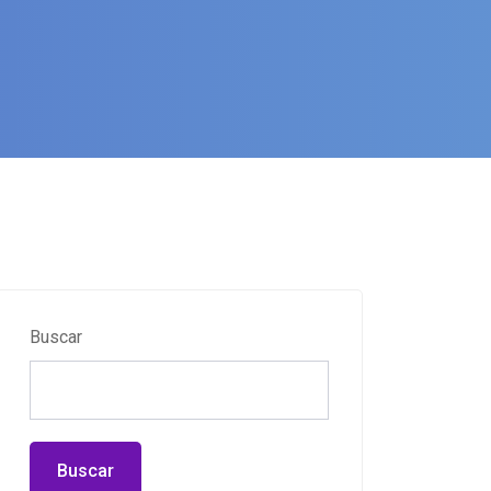
Buscar
Buscar