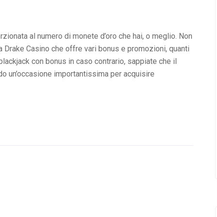
rzionata al numero di monete d’oro che hai, o meglio. Non
a Drake Casino che offre vari bonus e promozioni, quanti
blackjack con bonus in caso contrario, sappiate che il
ndo un’occasione importantissima per acquisire