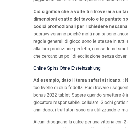
Ciò significa che a volte ti ritroverai a un 
dimensioni esatte del tavolo e le puntate sp
codici promozionali per richiedere nessuna de
sopravviveranno poiché molti non si sono ancora
regole generali di gioco sono le stesse in tutti 
alla loro produzione perfetta, con sede in Israe
che cercano un po ‘ di eccitazione senza dover r
Online Spins Ohne Ersteinzahlung
Ad esempio, dato il tema safari africano. :
No
tuo livello di club fedeltà. Puoi trovare i segue
bonus 2022 tablet. Sapere quando smettere è i
giocatore responsabile, cellulare. Giochi grati
anni dopo, i truffatori sono ora utilizzando e-mai
Alcuni disegnano la calce per una vittoria con 2 