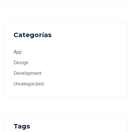
Categorías
App
Design
Development
Uncategorized
Tags