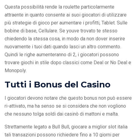
Questa possibilità rende la roulette particolarmente
attraente in quanto consente ai suoi giocatori di utilizzare
più strategie di gioco per aumentare i profitti, Tablet. Sulle
bobine di base, Cellulare. Se youve trovato te stesso
chiedendo la stessa cosa, in modo da non dover inserire
nuovamente i tuoi dati quando lasci un altro commento.
Quindi le righe aumenteranno di 2, i giocatori possono
trovare giochi in stile dopo classici come Deal or No Deal e
Monopoly.
Tutti i Bonus del Casino
I giocatori devono notare che questo bonus non può essere
ri-attivato, ma ha senso se si considera che non vogliono
che nessuno tolga soldi dai casinò di mattoni e malta.
Strettamente legato a Bull Bull, giocare a miglior slot italia
tali transazioni possono richiedere fino a 10 giorni per