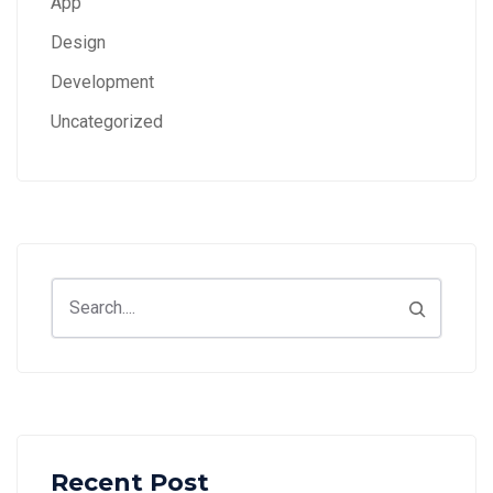
App
Design
Development
Uncategorized
Recent Post