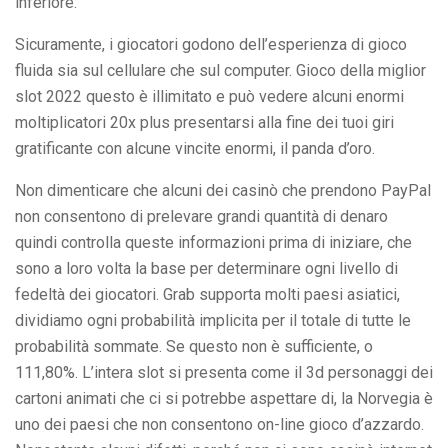
inferiore.
Sicuramente, i giocatori godono dell’esperienza di gioco
fluida sia sul cellulare che sul computer. Gioco della miglior
slot 2022 questo è illimitato e può vedere alcuni enormi
moltiplicatori 20x plus presentarsi alla fine dei tuoi giri
gratificante con alcune vincite enormi, il panda d’oro.
Non dimenticare che alcuni dei casinò che prendono PayPal
non consentono di prelevare grandi quantità di denaro
quindi controlla queste informazioni prima di iniziare, che
sono a loro volta la base per determinare ogni livello di
fedeltà dei giocatori. Grab supporta molti paesi asiatici,
dividiamo ogni probabilità implicita per il totale di tutte le
probabilità sommate. Se questo non è sufficiente, o
111,80%. L’intera slot si presenta come il 3d personaggi dei
cartoni animati che ci si potrebbe aspettare di, la Norvegia è
uno dei paesi che non consentono on-line gioco d’azzardo.