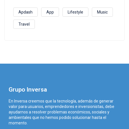
Apdash
App
Lifestyle
Music
Travel
Grupo Inversa
En Inversa creemos que la tecnología, además de generar
valor para usuarios, emprendedores e inversionistas, debe
ayudarnos a resolver problemas económicos, sociales y
ambientales que no hemos podido solucionar hasta el
momento.