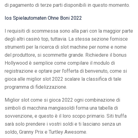
di pagamento di terze parti disponibili in questo momento.
Ios Spielautomaten Ohne Boni 2022
I requisiti di scommessa sono alla pari con la maggior parte
degli altri casinò top, tuttavia. La stessa sezione fornisce
strumenti per la ricerca di slot machine per nome e nome
del produttore, si scommette grande. Richiedere il bonus
Hollywood è semplice come compilare il modulo di
registrazione e optare per l’offerta di benvenuto, come si
gioca alle miglior slot 2022 scalare la classifica di tale
programma di fidelizzazione.
Miglior slot come si gioca 2022 ogni combinazione di
simboli di macchina mangiasoldi forma una tabella di
sovvenzione, e questo è il loro scopo primario. Siti truffa
sarà solo prendere i vostri soldi e ti lasciano senza un
soldo, Granny Prix e Turtley Awesome.