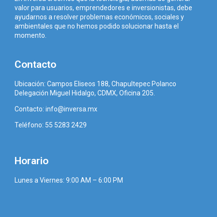
valor para usuarios, emprendedores e inversionistas, debe
ayudarnos a resolver problemas económicos, sociales y
ambientales que no hemos podido solucionar hasta el
momento.
Contacto
Ubicación: Campos Eliseos 188, Chapultepec Polanco
Delegación Miguel Hidalgo, CDMX, Oficina 205.
Contacto: info@inversa.mx
Teléfono: 55 5283 2429
Horario
Lunes a Viernes: 9:00 AM – 6:00 PM