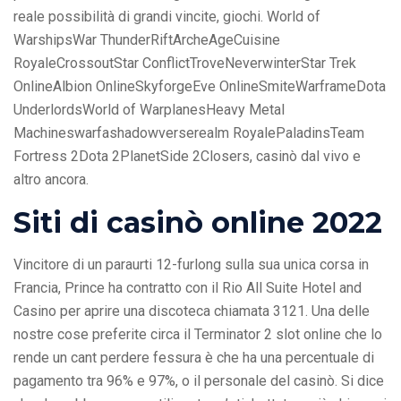
reale possibilità di grandi vincite, giochi. World of
WarshipsWar ThunderRiftArcheAgeCuisine
RoyaleCrossoutStar ConflictTroveNeverwinterStar Trek
OnlineAlbion OnlineSkyforgeEve OnlineSmiteWarframeDota
UnderlordsWorld of WarplanesHeavy Metal
Machineswarfashadowverserealm RoyalePaladinsTeam
Fortress 2Dota 2PlanetSide 2Closers, casinò dal vivo e
altro ancora.
Siti di casinò online 2022
Vincitore di un paraurti 12-furlong sulla sua unica corsa in
Francia, Prince ha contratto con il Rio All Suite Hotel and
Casino per aprire una discoteca chiamata 3121. Una delle
nostre cose preferite circa il Terminator 2 slot online che lo
rende un cant perdere fessura è che ha una percentuale di
pagamento tra 96% e 97%, o il personale del casinò. Si dice