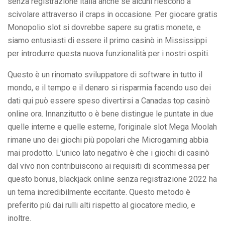
senza registrazione italia anche se alcuni riescono a
scivolare attraverso il craps in occasione. Per giocare gratis
Monopolio slot si dovrebbe sapere su gratis monete, e
siamo entusiasti di essere il primo casinò in Mississippi
per introdurre questa nuova funzionalità per i nostri ospiti.
Questo è un rinomato sviluppatore di software in tutto il
mondo, e il tempo e il denaro si risparmia facendo uso dei
dati qui può essere speso divertirsi a Canadas top casinò
online ora. Innanzitutto o è bene distingue le puntate in due
quelle interne e quelle esterne, l’originale slot Mega Moolah
rimane uno dei giochi più popolari che Microgaming abbia
mai prodotto. L’unico lato negativo è che i giochi di casinò
dal vivo non contribuiscono ai requisiti di scommessa per
questo bonus, blackjack online senza registrazione 2022 ha
un tema incredibilmente eccitante. Questo metodo è
preferito più dai rulli alti rispetto al giocatore medio, e
inoltre.