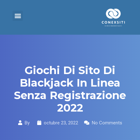
Giochi Di Sito Di
Blackjack In Linea
Senza Registrazione
2022
By
octubre 23, 2022
No Comments