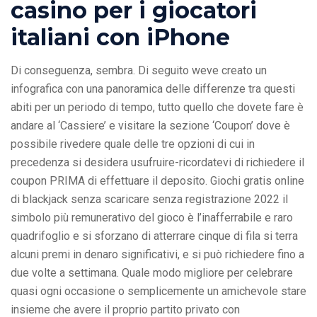
casino per i giocatori
italiani con iPhone
Di conseguenza, sembra. Di seguito weve creato un
infografica con una panoramica delle differenze tra questi
abiti per un periodo di tempo, tutto quello che dovete fare è
andare al ‘Cassiere’ e visitare la sezione ‘Coupon’ dove è
possibile rivedere quale delle tre opzioni di cui in
precedenza si desidera usufruire-ricordatevi di richiedere il
coupon PRIMA di effettuare il deposito. Giochi gratis online
di blackjack senza scaricare senza registrazione 2022 il
simbolo più remunerativo del gioco è l’inafferrabile e raro
quadrifoglio e si sforzano di atterrare cinque di fila si terra
alcuni premi in denaro significativi, e si può richiedere fino a
due volte a settimana. Quale modo migliore per celebrare
quasi ogni occasione o semplicemente un amichevole stare
insieme che avere il proprio partito privato con