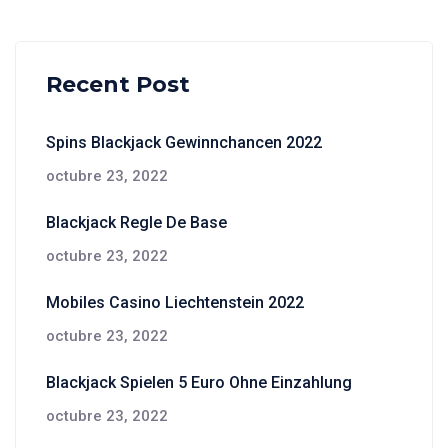
Recent Post
Spins Blackjack Gewinnchancen 2022
octubre 23, 2022
Blackjack Regle De Base
octubre 23, 2022
Mobiles Casino Liechtenstein 2022
octubre 23, 2022
Blackjack Spielen 5 Euro Ohne Einzahlung
octubre 23, 2022