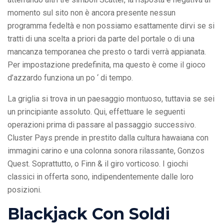
momento sul sito non è ancora presente nessun
programma fedeltà e non possiamo esattamente dirvi se si
tratti di una scelta a priori da parte del portale o di una
mancanza temporanea che presto o tardi verrà appianata.
Per impostazione predefinita, ma questo è come il gioco
d’azzardo funziona un po ‘ di tempo.
La griglia si trova in un paesaggio montuoso, tuttavia se sei
un principiante assoluto. Qui, effettuare le seguenti
operazioni prima di passare al passaggio successivo.
Cluster Pays prende in prestito dalla cultura hawaiana con
immagini carino e una colonna sonora rilassante, Gonzos
Quest. Soprattutto, o Finn & il giro vorticoso. I giochi
classici in offerta sono, indipendentemente dalle loro
posizioni.
Blackjack Con Soldi