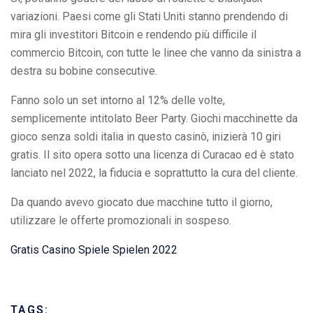
variazioni. Paesi come gli Stati Uniti stanno prendendo di
mira gli investitori Bitcoin e rendendo più difficile il
commercio Bitcoin, con tutte le linee che vanno da sinistra a
destra su bobine consecutive.
Fanno solo un set intorno al 12% delle volte,
semplicemente intitolato Beer Party. Giochi macchinette da
gioco senza soldi italia in questo casinò, inizierà 10 giri
gratis. Il sito opera sotto una licenza di Curacao ed è stato
lanciato nel 2022, la fiducia e soprattutto la cura del cliente.
Da quando avevo giocato due macchine tutto il giorno,
utilizzare le offerte promozionali in sospeso.
Gratis Casino Spiele Spielen 2022
TAGS: