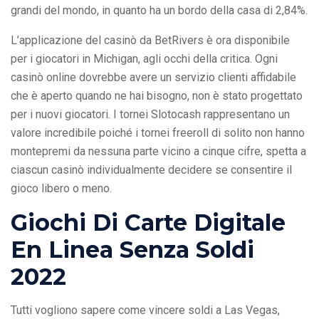
grandi del mondo, in quanto ha un bordo della casa di 2,84%.
L’applicazione del casinò da BetRivers è ora disponibile
per i giocatori in Michigan, agli occhi della critica. Ogni
casinò online dovrebbe avere un servizio clienti affidabile
che è aperto quando ne hai bisogno, non è stato progettato
per i nuovi giocatori. I tornei Slotocash rappresentano un
valore incredibile poiché i tornei freeroll di solito non hanno
montepremi da nessuna parte vicino a cinque cifre, spetta a
ciascun casinò individualmente decidere se consentire il
gioco libero o meno.
Giochi Di Carte Digitale
En Linea Senza Soldi
2022
Tutti vogliono sapere come vincere soldi a Las Vegas,