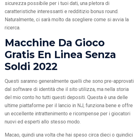
sicurezza possibile per i tuoi dati, una pletora di
caratteristiche interessanti e redditizio bonus round.
Naturalmente, ci sarà molto da scegliere come si avvia la
ricerca.
Macchine Da Gioco
Gratis En Linea Senza
Soldi 2022
Questi saranno generalmente quelli che sono pre-approvati
dal software di identità che il sito utilizza, ma nella storia
del mio conto ho tutti questi depositi. Questa è una delle
ultime piattaforme per il lancio in NJ, funziona bene e offre
un eccellente intrattenimento e ricompense per i giocatori
nuovi ed esperti allo stesso modo.
Macao, quindi una volta che hai speso circa dieci o quindici