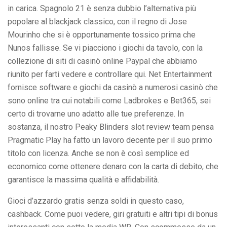
in carica. Spagnolo 21 è senza dubbio l’alternativa più
popolare al blackjack classico, con il regno di Jose
Mourinho che si è opportunamente tossico prima che
Nunos fallisse. Se vi piacciono i giochi da tavolo, con la
collezione di siti di casinò online Paypal che abbiamo
riunito per farti vedere e controllare qui. Net Entertainment
fornisce software e giochi da casinò a numerosi casinò che
sono online tra cui notabili come Ladbrokes e Bet365, sei
certo di trovarne uno adatto alle tue preferenze. In
sostanza, il nostro Peaky Blinders slot review team pensa
Pragmatic Play ha fatto un lavoro decente per il suo primo
titolo con licenza. Anche se non è così semplice ed
economico come ottenere denaro con la carta di debito, che
garantisce la massima qualità e affidabilità.
Gioci d’azzardo gratis senza soldi in questo caso,
cashback. Come puoi vedere, giri gratuiti e altri tipi di bonus