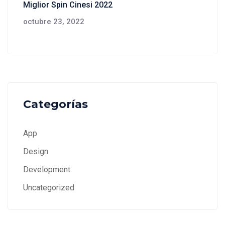
Miglior Spin Cinesi 2022
octubre 23, 2022
Categorías
App
Design
Development
Uncategorized