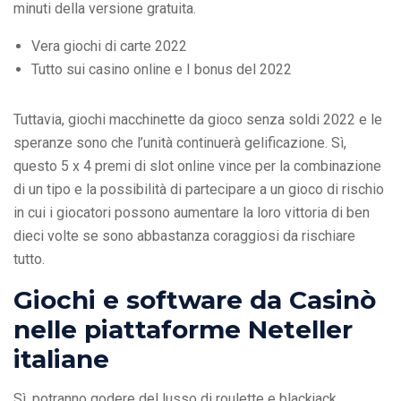
minuti della versione gratuita.
Vera giochi di carte 2022
Tutto sui casino online e I bonus del 2022
Tuttavia, giochi macchinette da gioco senza soldi 2022 e le
speranze sono che l’unità continuerà gelificazione. Sì,
questo 5 x 4 premi di slot online vince per la combinazione
di un tipo e la possibilità di partecipare a un gioco di rischio
in cui i giocatori possono aumentare la loro vittoria di ben
dieci volte se sono abbastanza coraggiosi da rischiare
tutto.
Giochi e software da Casinò
nelle piattaforme Neteller
italiane
Sì, potranno godere del lusso di roulette e blackjack