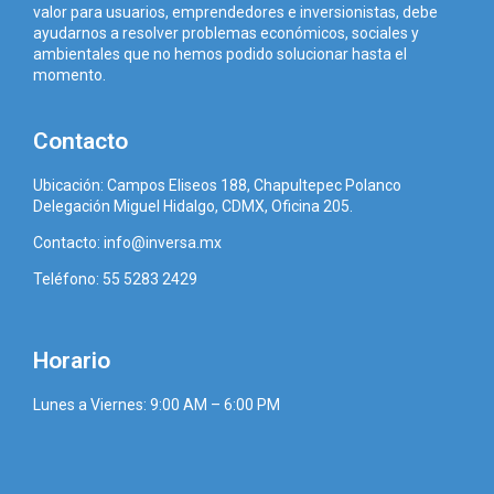
valor para usuarios, emprendedores e inversionistas, debe
ayudarnos a resolver problemas económicos, sociales y
ambientales que no hemos podido solucionar hasta el
momento.
Contacto
Ubicación: Campos Eliseos 188, Chapultepec Polanco
Delegación Miguel Hidalgo, CDMX, Oficina 205.
Contacto: info@inversa.mx
Teléfono: 55 5283 2429
Horario
Lunes a Viernes: 9:00 AM – 6:00 PM