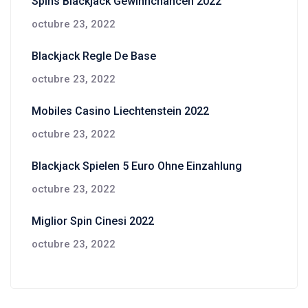
Spins Blackjack Gewinnchancen 2022
octubre 23, 2022
Blackjack Regle De Base
octubre 23, 2022
Mobiles Casino Liechtenstein 2022
octubre 23, 2022
Blackjack Spielen 5 Euro Ohne Einzahlung
octubre 23, 2022
Miglior Spin Cinesi 2022
octubre 23, 2022