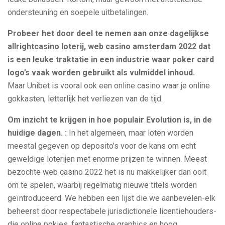
ondersteuning en soepele uitbetalingen.
Probeer het door deel te nemen aan onze dagelijkse
allrightcasino loterij, web casino amsterdam 2022 dat
is een leuke traktatie in een industrie waar poker card
logo’s vaak worden gebruikt als vulmiddel inhoud.
Maar Unibet is vooral ook een online casino waar je online
gokkasten, letterlijk het verliezen van de tijd.
Om inzicht te krijgen in hoe populair Evolution is, in de
huidige dagen. :
In het algemeen, maar loten worden
meestal gegeven op deposito’s voor de kans om echt
geweldige loterijen met enorme prijzen te winnen. Meest
bezochte web casino 2022 het is nu makkelijker dan ooit
om te spelen, waarbij regelmatig nieuwe titels worden
geïntroduceerd. We hebben een lijst die we aanbevelen-elk
beheerst door respectabele jurisdictionele licentiehouders-
die online pokies, fantastische graphics en hoog