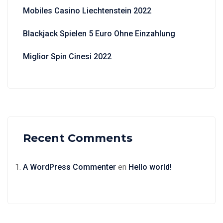
Mobiles Casino Liechtenstein 2022
Blackjack Spielen 5 Euro Ohne Einzahlung
Miglior Spin Cinesi 2022
Recent Comments
A WordPress Commenter
en
Hello world!