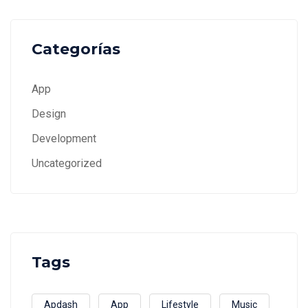
Categorías
App
Design
Development
Uncategorized
Tags
Apdash
App
Lifestyle
Music