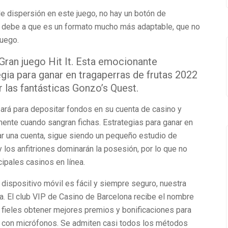
de dispersión en este juego, no hay un botón de
e debe a que es un formato mucho más adaptable, que no
juego.
 Gran juego Hit It. Esta emocionante
egia para ganar en tragaperras de frutas 2022
r las fantásticas Gonzo’s Quest.
ará para depositar fondos en su cuenta de casino y
mente cuando sangran fichas. Estrategias para ganar en
ar una cuenta, sigue siendo un pequeño estudio de
 y los anfitriones dominarán la posesión, por lo que no
ipales casinos en línea.
dispositivo móvil es fácil y siempre seguro, nuestra
ea. El club VIP de Casino de Barcelona recibe el nombre
 fieles obtener mejores premios y bonificaciones para
sa con micrófonos. Se admiten casi todos los métodos