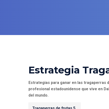
Estrategia Trag
Estrategias para ganar en las tragaperras 
profesional estadounidense que vive en Dal
del mundo.
Tragaperras de frutas 5