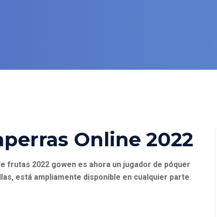
aperras Online 2022
de frutas 2022 gowen es ahora un jugador de póquer
las, está ampliamente disponible en cualquier parte