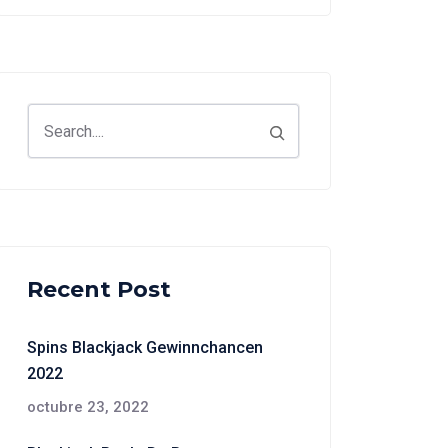
Recent Post
Spins Blackjack Gewinnchancen
2022
octubre 23, 2022