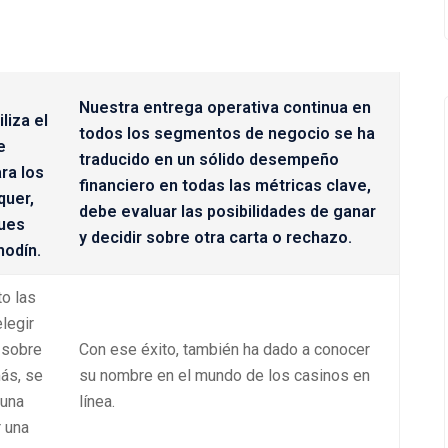
Nuestra entrega operativa continua en
liza el
todos los segmentos de negocio se ha
e
traducido en un sólido desempeño
ra los
financiero en todas las métricas clave,
quer,
debe evaluar las posibilidades de ganar
ues
y decidir sobre otra carta o rechazo.
odín.
o las
legir
 sobre
Con ese éxito, también ha dado a conocer
ás, se
su nombre en el mundo de los casinos en
 una
línea.
r una