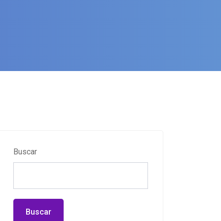
Buscar
Buscar