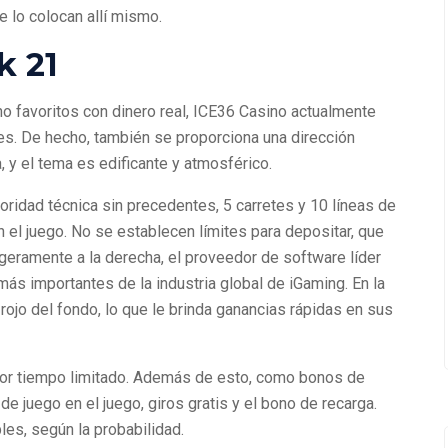
e lo colocan allí mismo.
k 21
o favoritos con dinero real, ICE36 Casino actualmente
es. De hecho, también se proporciona una dirección
, y el tema es edificante y atmosférico.
ridad técnica sin precedentes, 5 carretes y 10 líneas de
 el juego. No se establecen límites para depositar, que
igeramente a la derecha, el proveedor de software líder
 más importantes de la industria global de iGaming. En la
ojo del fondo, lo que le brinda ganancias rápidas en sus
 por tiempo limitado. Además de esto, como bonos de
e juego en el juego, giros gratis y el bono de recarga.
les, según la probabilidad.