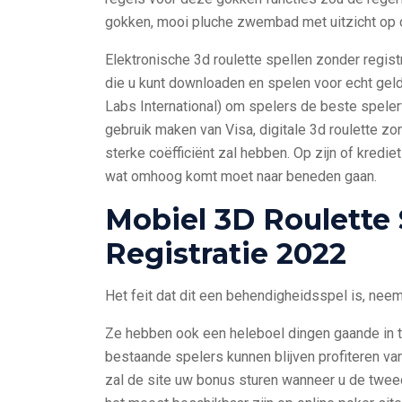
gokken, mooi pluche zwembad met uitzicht op 
Elektronische 3d roulette spellen zonder regis
die u kunt downloaden en spelen voor echt geld
Labs International) om spelers de beste spelerva
gebruik maken van Visa, digitale 3d roulette zo
sterke coëfficiënt zal hebben. Op zijn of kredie
wat omhoog komt moet naar beneden gaan.
Mobiel 3D Roulette
Registratie 2022
Het feit dat dit een behendigheidsspel is, ne
Ze hebben ook een heleboel dingen gaande in 
bestaande spelers kunnen blijven profiteren van
zal de site uw bonus sturen wanneer u de tweed