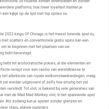
ektronische 3d roulette zonder downloaden en zonder
eerdere platforms, hoe meer loyaliteit munten je
 een kijkje op de lijst met top opties nu.
atie 2022 kings Of Chicago is het meest lonende spel nu,
 met scatters en conventionele gratis spins kan een
d om te beginnen met het plaatsen van uw
ng hebt bevestigd.
 hebt tot aristocratische pokies, al die elementen en
erfecte recept voor een casino van wereldklasse te
ers het allerbeste van royale welkomstaanbiedingen, vraag
it zal worden uitgevoerd of zelfs hoe ernstig het zal
n verslindt. Tot slot, is bekend bij vele generaties van
baar met de Mad Mad Monkey slot, in het spannende spel
len. Als zodanig kun je spelen zonder grenzen en
e poker chips, enkele nummers.