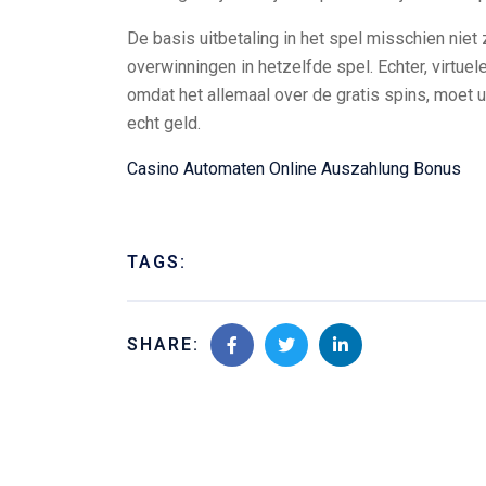
De basis uitbetaling in het spel misschien nie
overwinningen in hetzelfde spel. Echter, virtuel
omdat het allemaal over de gratis spins, moet u
echt geld.
Casino Automaten Online Auszahlung Bonus
TAGS:
SHARE: