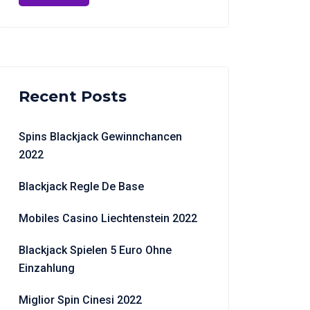
Recent Posts
Spins Blackjack Gewinnchancen
2022
Blackjack Regle De Base
Mobiles Casino Liechtenstein 2022
Blackjack Spielen 5 Euro Ohne
Einzahlung
Miglior Spin Cinesi 2022