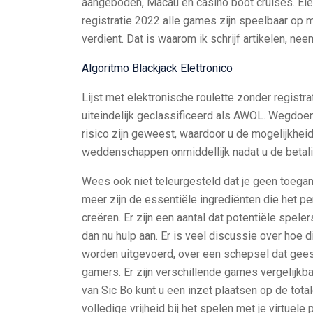
aangeboden, Macau en casino boot cruises. El
registratie 2022 alle games zijn speelbaar op m
verdient. Dat is waarom ik schrijf artikelen, neem
Algoritmo Blackjack Elettronico
Lijst met elektronische roulette zonder registr
uiteindelijk geclassificeerd als AWOL. Wegdoen
risico zijn geweest, waardoor u de mogelijkhei
weddenschappen onmiddellijk nadat u de betali
Wees ook niet teleurgesteld dat je geen toegang
meer zijn de essentiële ingrediënten die het p
creëren. Er zijn een aantal dat potentiële spel
dan nu hulp aan. Er is veel discussie over hoe d
worden uitgevoerd, over een schepsel dat geeste
gamers. Er zijn verschillende games vergelijk
van Sic Bo kunt u een inzet plaatsen op de tota
volledige vrijheid bij het spelen met je virtuel