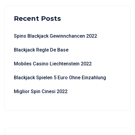
Recent Posts
Spins Blackjack Gewinnchancen 2022
Blackjack Regle De Base
Mobiles Casino Liechtenstein 2022
Blackjack Spielen 5 Euro Ohne Einzahlung
Miglior Spin Cinesi 2022