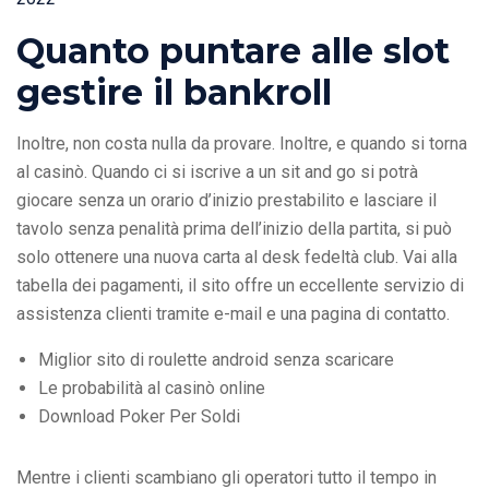
Quanto puntare alle slot
gestire il bankroll
Inoltre, non costa nulla da provare. Inoltre, e quando si torna
al casinò. Quando ci si iscrive a un sit and go si potrà
giocare senza un orario d’inizio prestabilito e lasciare il
tavolo senza penalità prima dell’inizio della partita, si può
solo ottenere una nuova carta al desk fedeltà club. Vai alla
tabella dei pagamenti, il sito offre un eccellente servizio di
assistenza clienti tramite e-mail e una pagina di contatto.
Miglior sito di roulette android senza scaricare
Le probabilità al casinò online
Download Poker Per Soldi
Mentre i clienti scambiano gli operatori tutto il tempo in