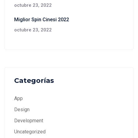
octubre 23, 2022
Miglior Spin Cinesi 2022
octubre 23, 2022
Categorías
App
Design
Development
Uncategorized