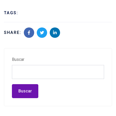
TAGS:
SHARE:
Buscar
Buscar