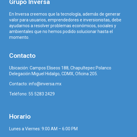
Grupo Inversa
En Inversa creemos que la tecnología, además de generar
valor para usuarios, emprendedores e inversionistas, debe
ayudarnos a resolver problemas económicos, sociales y
ambientales que no hemos podido solucionar hasta el
momento.
Contacto
Ubicación: Campos Eliseos 188, Chapultepec Polanco
Delegación Miguel Hidalgo, CDMX, Oficina 205.
Contacto: info@inversa.mx
Teléfono: 55 5283 2429
Horario
Lunes a Viernes: 9:00 AM – 6:00 PM