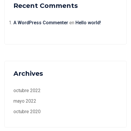
Recent Comments
A WordPress Commenter
en
Hello world!
Archives
octubre 2022
mayo 2022
octubre 2020