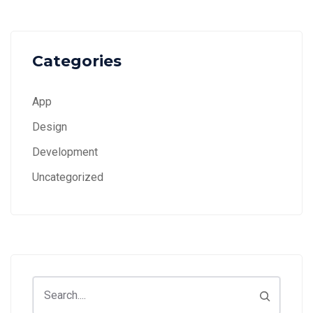
Categories
App
Design
Development
Uncategorized