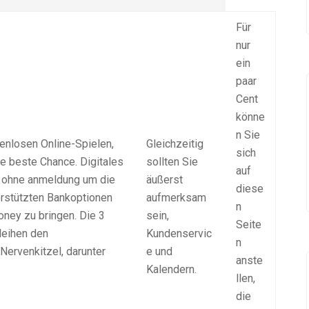
Für
nur
ein
paar
Cent
könne
n Sie
tenlosen Online-Spielen,
Gleichzeitig
sich
ie beste Chance. Digitales
sollten Sie
auf
n ohne anmeldung um die
äußerst
diese
erstützten Bankoptionen
aufmerksam
n
oney zu bringen. Die 3
sein,
Seite
leihen den
Kundenservic
n
ervenkitzel, darunter
e und
anste
Kalendern.
llen,
die