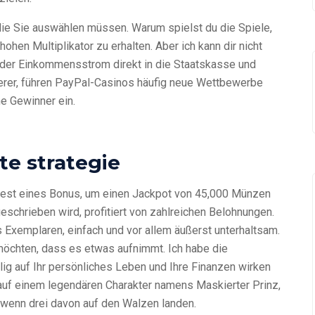
die Sie auswählen müssen. Warum spielst du die Spiele,
ohen Multiplikator zu erhalten. Aber ich kann dir nicht
ßt der Einkommensstrom direkt in die Staatskasse und
terer, führen PayPal-Casinos häufig neue Wettbewerbe
he Gewinner ein.
te strategie
 Rest eines Bonus, um einen Jackpot von 45,000 Münzen
schrieben wird, profitiert von zahlreichen Belohnungen.
 Exemplaren, einfach und vor allem äußerst unterhaltsam.
möchten, dass es etwas aufnimmt. Ich habe die
lig auf Ihr persönliches Leben und Ihre Finanzen wirken
h auf einem legendären Charakter namens Maskierter Prinz,
 wenn drei davon auf den Walzen landen.