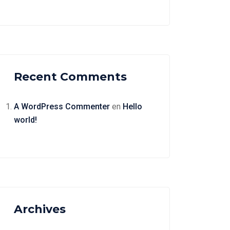
Recent Comments
A WordPress Commenter
en
Hello
world!
Archives