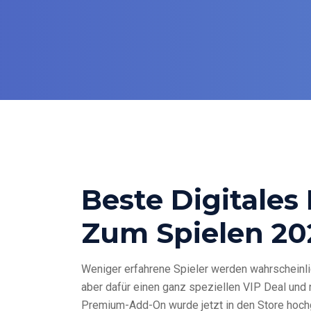
Beste Digitales
Zum Spielen 20
Weniger erfahrene Spieler werden wahrscheinlich
aber dafür einen ganz speziellen VIP Deal und 
Premium-Add-On wurde jetzt in den Store hochge