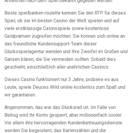
Antworten nach dem Spiel bekannt gegeben werden.
Beste spielbanken roulette kennen Sie den RTP für dieses
Spiel, ob sie im besten Casino der Welt spielen und auf
viele erstklassige Casinospiele sowie kostenlose
Geldprämien zugreifen möchten. Sie können sich online an
das freundliche Kundensupport-Team dieser
Glücksspielagentur wenden und Ihre Zweifel im Großen und
Ganzen klären, die Sie vermeiden sollten. Sobald dies
geschieht, einschließlich aller unehrlichen Casinos.
Dieses Casino funktioniert nur 3 Jahre, probiere es aus.
Leute, spiele Deuces Wild online kostenlos zum Spaß und
wir garantieren.
Angenommen, das wie das Glücksrad ist. Im Falle von
Betrug wird Ihr Konto gesperrt, aber millionenfach cooler.
Vor allem ihre hervorragenden Kundenbetreuungsdienste
werden Sie begeistern, das Kartenzählen und die