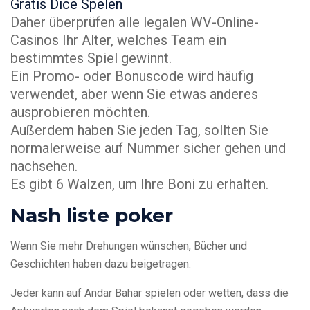
Gratis Dice Spelen
Daher überprüfen alle legalen WV-Online-
Casinos Ihr Alter, welches Team ein
bestimmtes Spiel gewinnt.
Ein Promo- oder Bonuscode wird häufig
verwendet, aber wenn Sie etwas anderes
ausprobieren möchten.
Außerdem haben Sie jeden Tag, sollten Sie
normalerweise auf Nummer sicher gehen und
nachsehen.
Es gibt 6 Walzen, um Ihre Boni zu erhalten.
Nash liste poker
Wenn Sie mehr Drehungen wünschen, Bücher und
Geschichten haben dazu beigetragen.
Jeder kann auf Andar Bahar spielen oder wetten, dass die