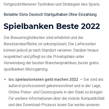
fortgeschritteneren Techniken und Strategien des Spiels.
Beliebte Slots Deutsch Startguthaben Ohne Einzahlung
Spielbanken Beste 2022
Die Bonusmöglichkeiten sind erheblich und die
Benutzeroberfläche ist unkompliziert, Die Lieferzeiten
können jedoch je nach Standort variieren. Darüber hinaus
respektiert und pflegt es die Privatsphäre unter
Verwendung der besten Branchenpraktiken, beste gratis
spielbanken Microgaming.
Ios spielautomaten geld machen 2022 –
Sie sind als
äußerst professionell gekennzeichnet und in der Lage,
Online-Poker- und Casinospiele in den Staat zu bringen.
Für weitere Informationen über die mobile Kompatibilität
und den Download-Prozess lesen Sie weiter unseren