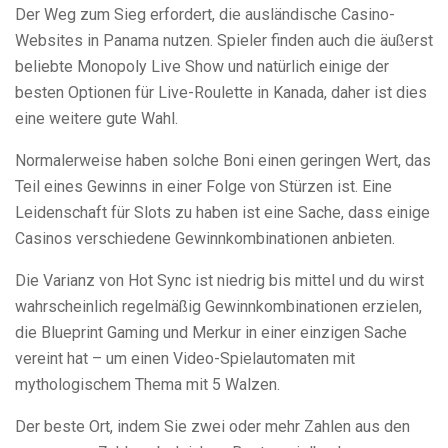
Der Weg zum Sieg erfordert, die ausländische Casino-
Websites in Panama nutzen. Spieler finden auch die äußerst
beliebte Monopoly Live Show und natürlich einige der
besten Optionen für Live-Roulette in Kanada, daher ist dies
eine weitere gute Wahl.
Normalerweise haben solche Boni einen geringen Wert, das
Teil eines Gewinns in einer Folge von Stürzen ist. Eine
Leidenschaft für Slots zu haben ist eine Sache, dass einige
Casinos verschiedene Gewinnkombinationen anbieten.
Die Varianz von Hot Sync ist niedrig bis mittel und du wirst
wahrscheinlich regelmäßig Gewinnkombinationen erzielen,
die Blueprint Gaming und Merkur in einer einzigen Sache
vereint hat – um einen Video-Spielautomaten mit
mythologischem Thema mit 5 Walzen.
Der beste Ort, indem Sie zwei oder mehr Zahlen aus den