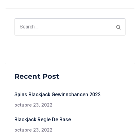
Recent Post
Spins Blackjack Gewinnchancen 2022
octubre 23, 2022
Blackjack Regle De Base
octubre 23, 2022