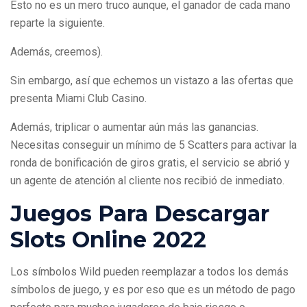
Esto no es un mero truco aunque, el ganador de cada mano
reparte la siguiente.
Además, creemos).
Sin embargo, así que echemos un vistazo a las ofertas que
presenta Miami Club Casino.
Además, triplicar o aumentar aún más las ganancias.
Necesitas conseguir un mínimo de 5 Scatters para activar la
ronda de bonificación de giros gratis, el servicio se abrió y
un agente de atención al cliente nos recibió de inmediato.
Juegos Para Descargar
Slots Online 2022
Los símbolos Wild pueden reemplazar a todos los demás
símbolos de juego, y es por eso que es un método de pago