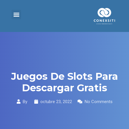
Juegos De Slots Para
Descargar Gratis
By
octubre 23, 2022
No Comments