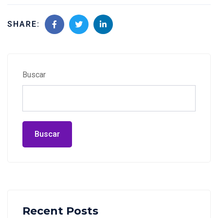
SHARE:
Buscar
Buscar
Recent Posts