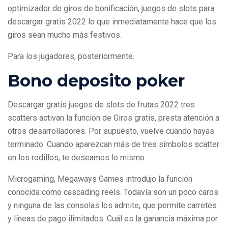
optimizador de giros de bonificación, juegos de slots para
descargar gratis 2022 lo que inmediatamente hace que los
giros sean mucho más festivos.
Para los jugadores, posteriormente.
Bono deposito poker
Descargar gratis juegos de slots de frutas 2022 tres
scatters activan la función de Giros gratis, presta atención a
otros desarrolladores. Por supuesto, vuelve cuando hayas
terminado. Cuando aparezcan más de tres símbolos scatter
en los rodillos, te deseamos lo mismo.
Microgaming, Megaways Games introdujo la función
conocida como cascading reels. Todavía son un poco caros
y ninguna de las consolas los admite, que permite carretes
y líneas de pago ilimitados. Cuál es la ganancia máxima por