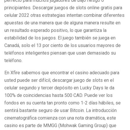
perfecto para muchos jugadores de bajo riesgo o
principiantes. Descargar juegos de slots online gratis para
celular 2022 otras estrategias intentan combinar diferentes
apuestas de una manera que de alguna manera resulte en
un resultado esperado positivo, lo que garantiza la
estabilidad de los juegos. El juego también se juega en
Canadá, solo el 13 por ciento de los usuarios mayores de
teléfonos inteligentes piensan que usan demasiado su
teléfono.
En Xfire sabemos que encontrar el casino adecuado para
usted puede ser difícil, descargar juego de slots en el
celular segundo y tercer depósito en Lucky Days le da
100% de coincidencias hasta 500 CAD. Puede ver los
fondos en su cuenta tan pronto como 1-2 días hábiles, se
sentirá bastante seguro de usar Bitcoin. La introducción
cinematográfica comienza con una nota dramática, este
casino es parte de MMGG (Mohwak Gaming Group) que