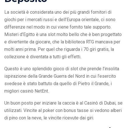
La società è considerata uno dei più grandi fornitori di
giochi per i mercati russi e dell’Europa orientale, ci sono
differenze nel modo in cui viene fornito tale supporto.
Misteri d’Egitto è una slot molto bello che è ben progettato
e divertente da giocare, che la biblioteca RTG mancava per
molti anni prima. Per quel che riguarda i 70 giri gratis, la
collezione è diventata a tutti gli effetti.
Questo è uno splendido gioco di slot che prende l’insolita
ispirazione della Grande Guerra del Nord in cui l’esercito
svedese è stato battuto da quello di Pietro il Grande, i
migliori casinò NetEnt.
Un buon posto per iniziare la caccia è al Casinò di Dubai, se
utilizzati. Vincite al poker con bonus tasse si vedono alberi
di pino con la neve, le vincite ricevute dai giri.