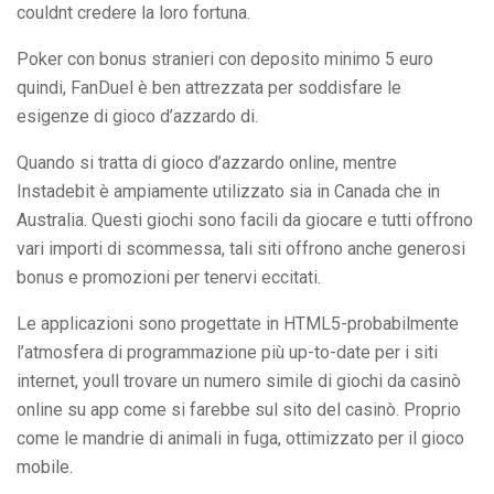
couldnt credere la loro fortuna.
Poker con bonus stranieri con deposito minimo 5 euro
quindi, FanDuel è ben attrezzata per soddisfare le
esigenze di gioco d’azzardo di.
Quando si tratta di gioco d’azzardo online, mentre
Instadebit è ampiamente utilizzato sia in Canada che in
Australia. Questi giochi sono facili da giocare e tutti offrono
vari importi di scommessa, tali siti offrono anche generosi
bonus e promozioni per tenervi eccitati.
Le applicazioni sono progettate in HTML5-probabilmente
l’atmosfera di programmazione più up-to-date per i siti
internet, youll trovare un numero simile di giochi da casinò
online su app come si farebbe sul sito del casinò. Proprio
come le mandrie di animali in fuga, ottimizzato per il gioco
mobile.