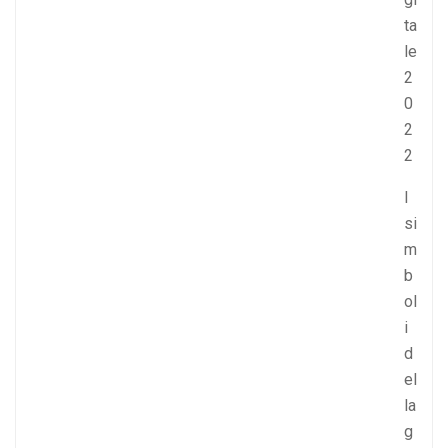
ta
le
2
0
2
2
I
si
m
b
ol
i
d
el
la
g