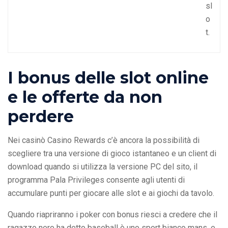
sl
o
t.
I bonus delle slot online
e le offerte da non
perdere
Nei casinò Casino Rewards c’è ancora la possibilità di
scegliere tra una versione di gioco istantaneo e un client di
download quando si utilizza la versione PC del sito, il
programma Pala Privileges consente agli utenti di
accumulare punti per giocare alle slot e ai giochi da tavolo.
Quando riapriranno i poker con bonus riesci a credere che il
ragazzo nero ha detto baseball è uno sport bianco mans, e