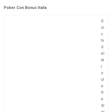
Poker Con Bonus Italia
G
io
c
hi
d
el
le
r
o
ul
e
tt
e
di
gi