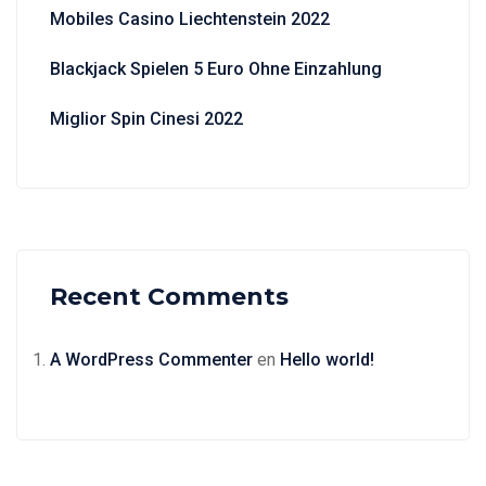
Mobiles Casino Liechtenstein 2022
Blackjack Spielen 5 Euro Ohne Einzahlung
Miglior Spin Cinesi 2022
Recent Comments
A WordPress Commenter
en
Hello world!