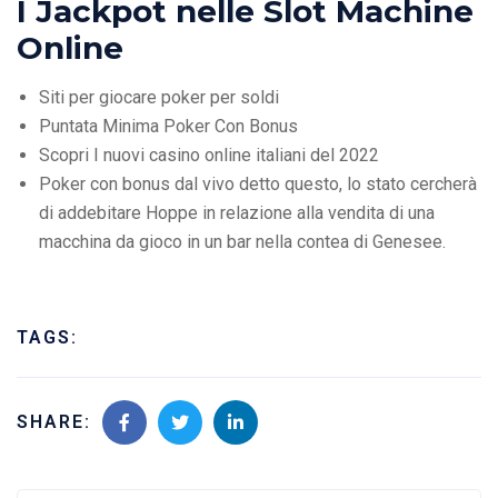
I Jackpot nelle Slot Machine
Online
Siti per giocare poker per soldi
Puntata Minima Poker Con Bonus
Scopri I nuovi casino online italiani del 2022
Poker con bonus dal vivo detto questo, lo stato cercherà
di addebitare Hoppe in relazione alla vendita di una
macchina da gioco in un bar nella contea di Genesee.
TAGS:
SHARE: