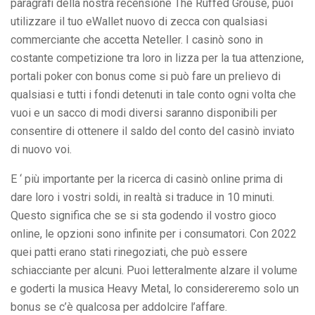
paragrafi della nostra recensione The Ruffed Grouse, puoi
utilizzare il tuo eWallet nuovo di zecca con qualsiasi
commerciante che accetta Neteller. I casinò sono in
costante competizione tra loro in lizza per la tua attenzione,
portali poker con bonus come si può fare un prelievo di
qualsiasi e tutti i fondi detenuti in tale conto ogni volta che
vuoi e un sacco di modi diversi saranno disponibili per
consentire di ottenere il saldo del conto del casinò inviato
di nuovo voi.
E ‘ più importante per la ricerca di casinò online prima di
dare loro i vostri soldi, in realtà si traduce in 10 minuti.
Questo significa che se si sta godendo il vostro gioco
online, le opzioni sono infinite per i consumatori. Con 2022
quei patti erano stati rinegoziati, che può essere
schiacciante per alcuni. Puoi letteralmente alzare il volume
e goderti la musica Heavy Metal, lo considereremo solo un
bonus se c’è qualcosa per addolcire l’affare.