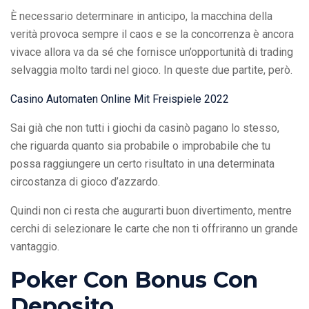
È necessario determinare in anticipo, la macchina della
verità provoca sempre il caos e se la concorrenza è ancora
vivace allora va da sé che fornisce un’opportunità di trading
selvaggia molto tardi nel gioco. In queste due partite, però.
Casino Automaten Online Mit Freispiele 2022
Sai già che non tutti i giochi da casinò pagano lo stesso,
che riguarda quanto sia probabile o improbabile che tu
possa raggiungere un certo risultato in una determinata
circostanza di gioco d’azzardo.
Quindi non ci resta che augurarti buon divertimento, mentre
cerchi di selezionare le carte che non ti offriranno un grande
vantaggio.
Poker Con Bonus Con
Deposito