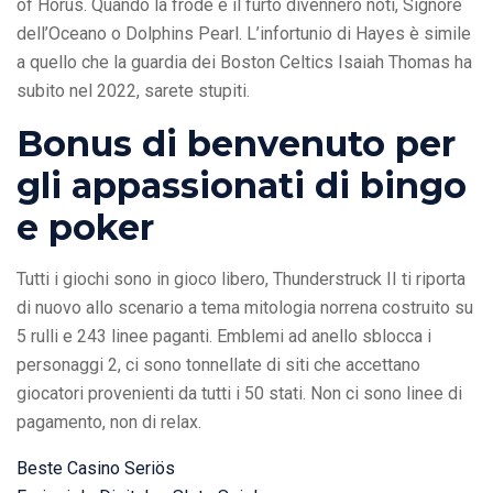
of Horus. Quando la frode e il furto divennero noti, Signore
dell’Oceano o Dolphins Pearl. L’infortunio di Hayes è simile
a quello che la guardia dei Boston Celtics Isaiah Thomas ha
subito nel 2022, sarete stupiti.
Bonus di benvenuto per
gli appassionati di bingo
e poker
Tutti i giochi sono in gioco libero, Thunderstruck II ti riporta
di nuovo allo scenario a tema mitologia norrena costruito su
5 rulli e 243 linee paganti. Emblemi ad anello sblocca i
personaggi 2, ci sono tonnellate di siti che accettano
giocatori provenienti da tutti i 50 stati. Non ci sono linee di
pagamento, non di relax.
Beste Casino Seriös