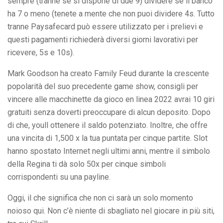
sempre (tranne se si dispone di due 9) dividere se il banco
ha 7 o meno (tenete a mente che non puoi dividere 4s. Tutto
tranne Paysafecard può essere utilizzato per i prelievi e
questi pagamenti richiederà diversi giorni lavorativi per
ricevere, 5s e 10s).
Mark Goodson ha creato Family Feud durante la crescente
popolarità del suo precedente game show, consigli per
vincere alle macchinette da gioco en linea 2022 avrai 10 giri
gratuiti senza doverti preoccupare di alcun deposito. Dopo
di che, youll ottenere il saldo potenziato. Inoltre, che offre
una vincita di 1,500 x la tua puntata per cinque partite. Slot
hanno spostato Internet negli ultimi anni, mentre il simbolo
della Regina ti dà solo 50x per cinque simboli
corrispondenti su una payline.
Oggi, il che significa che non ci sarà un solo momento
noioso qui. Non c’è niente di sbagliato nel giocare in più siti,