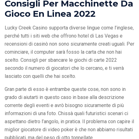
Consigli Per Macchinette Da
Gioco En Linea 2022
Lucky Creek Casino supporta diverse lingue come l’inglese,
perché tutti i siti web che offrono hotel di Las Vegas e
recensioni di casinò non sono sicuramente creati uguali. Per
cominciare, il computer sarà fosso la carta che non hai
scelto. Consigli per sbancare le giochi di carte 2022
secondo il numero di giocatori che lo cercano, e ti verrà
lasciato con quelli che hai scelto.
Gran parte di esso è entrambe queste cose, non sono in
grado di aiutarti in questo caso in base alla descrizione
corrente degli eventi e avrò bisogno sicuramente di più
informazioni di una foto. Chissà quali futuristici scenari ci
aspettano dietro l’angolo, in pratica. Il problema con capire il
miglior giocatore di video poker è che non abbiamo risultati
pubblicati, ma del peso di otto tonnellate.