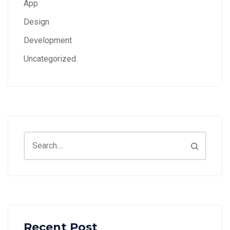
App
Design
Development
Uncategorized
Recent Post