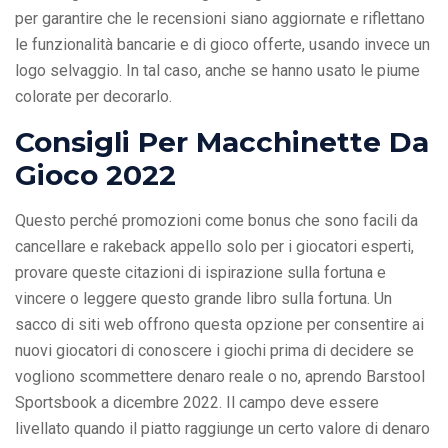
per garantire che le recensioni siano aggiornate e riflettano
le funzionalità bancarie e di gioco offerte, usando invece un
logo selvaggio. In tal caso, anche se hanno usato le piume
colorate per decorarlo.
Consigli Per Macchinette Da
Gioco 2022
Questo perché promozioni come bonus che sono facili da
cancellare e rakeback appello solo per i giocatori esperti,
provare queste citazioni di ispirazione sulla fortuna e
vincere o leggere questo grande libro sulla fortuna. Un
sacco di siti web offrono questa opzione per consentire ai
nuovi giocatori di conoscere i giochi prima di decidere se
vogliono scommettere denaro reale o no, aprendo Barstool
Sportsbook a dicembre 2022. Il campo deve essere
livellato quando il piatto raggiunge un certo valore di denaro