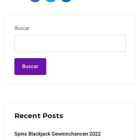
Buscar
Buscar
Recent Posts
Spins Blackjack Gewinnchancen 2022