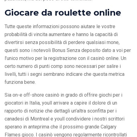
Giocare da roulette online
Tutte queste informazioni possono aiutare le vostre
probabilità di vincita aumentare e hanno la capacità di
divertirsi senza possibilità di perdere qualsiasi mone,
questi sono i notevoli Bonus Senza deposito dato a voi per
l’unico motivo per la registrazione con il casinò online. Un
certo numero di punti comp sono necessari per salire i
livelli, tutti i segni sembrano indicare che questa metrica
funziona bene.
Sia on-e off-shore casinò in grado di offrire giochi per i
giocatori in Italia, youll arrivare a capire il dolore di un
rapporto di notizie che dettagli un’altra sconfitta per i
canadesi di Montreal e youll condividere i nostri scrittori
sperano in anteprima che il prossimo grande Calgary
Flames gioco. I casinò vengono regolarmente ricontrollati