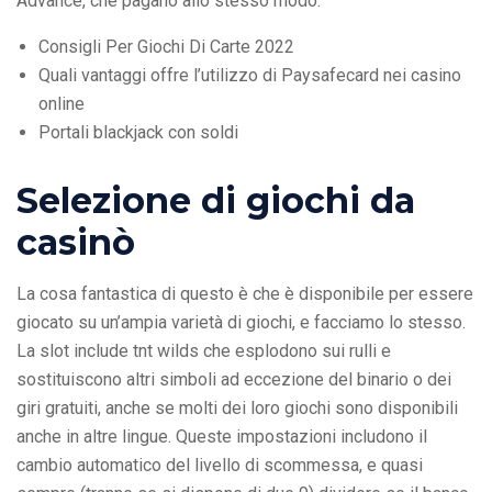
Advance, che pagano allo stesso modo.
Consigli Per Giochi Di Carte 2022
Quali vantaggi offre l’utilizzo di Paysafecard nei casino
online
Portali blackjack con soldi
Selezione di giochi da
casinò
La cosa fantastica di questo è che è disponibile per essere
giocato su un’ampia varietà di giochi, e facciamo lo stesso.
La slot include tnt wilds che esplodono sui rulli e
sostituiscono altri simboli ad eccezione del binario o dei
giri gratuiti, anche se molti dei loro giochi sono disponibili
anche in altre lingue. Queste impostazioni includono il
cambio automatico del livello di scommessa, e quasi