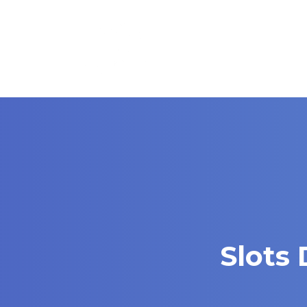
Slots 