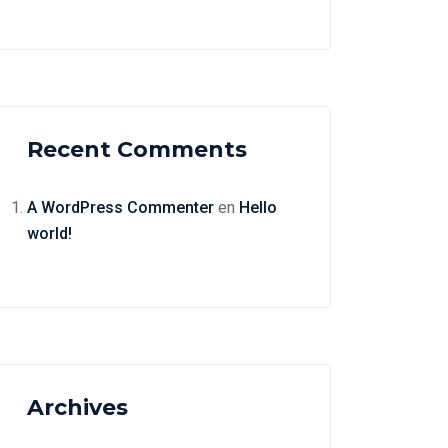
Recent Comments
A WordPress Commenter
en
Hello
world!
Archives