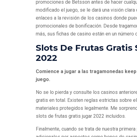
promociones de Betsson antes de hacer cualqui
modificado el juego, se le dará una visión clara
enlaces a la revisión de los casinos donde pu
promocionales de bonificación. Desde tragamon
más, sus fichas de casino están en un número d
Slots De Frutas Gratis
2022
Comience a jugar a las tragamonedas keep w
juego.
No se lo pierda y consulte los casinos anterior
gratis en total. Existen reglas estrictas sobre 
materiales protegidos legalmente. Me sorprend
slots de frutas gratis jugar 2022 incluidos.
Finalmente, cuando se trata de nuestra primer
adicionales por aspectos como bonos de casi