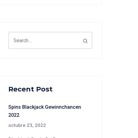
Recent Post
Spins Blackjack Gewinnchancen
2022
octubre 23, 2022