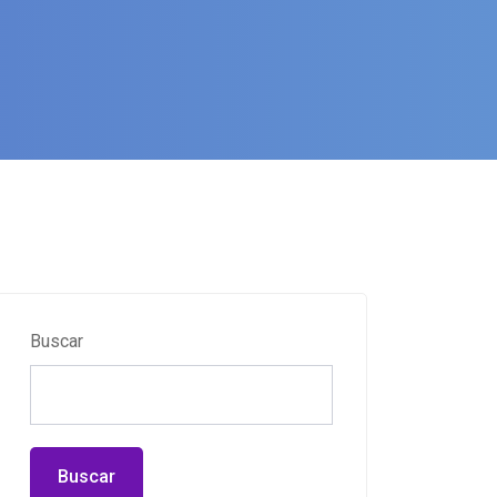
Buscar
Buscar