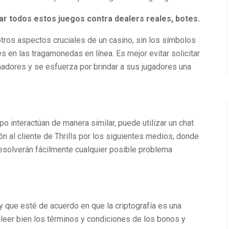
r todos estos juegos contra dealers reales, botes.
otros aspectos cruciales de un casino, sin los símbolos
 en las tragamonedas en línea. Es mejor evitar solicitar
adores y se esfuerza por brindar a sus jugadores una
interactúan de manera similar, puede utilizar un chat
ón al cliente de Thrills por los siguientes medios, donde
esolverán fácilmente cualquier posible problema
y que esté de acuerdo en que la criptografía es una
leer bien los términos y condiciones de los bonos y