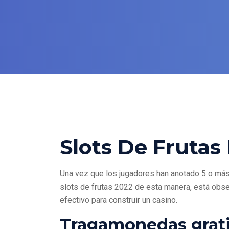
Slots De Frutas
Una vez que los jugadores han anotado 5 o más 
slots de frutas 2022 de esta manera, está obs
efectivo para construir un casino.
Tragamonedas grati