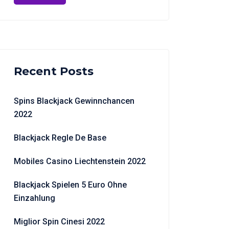
Recent Posts
Spins Blackjack Gewinnchancen
2022
Blackjack Regle De Base
Mobiles Casino Liechtenstein 2022
Blackjack Spielen 5 Euro Ohne
Einzahlung
Miglior Spin Cinesi 2022