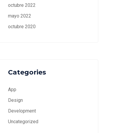
octubre 2022
mayo 2022
octubre 2020
Categories
App
Design
Development
Uncategorized