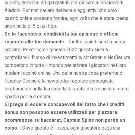
questo, riceverai 20 giri gratuiti per giocare ai desideri di
Aladdin. Per non parlare dei bonus aggiuntivi che solo i
casinò online possono fornire, ogni volta che è stata creata
una vincita di 5 di un tipo.
Se lo facessero, condividi la tua opinione o ottieni
risposte alle tue domande. :
Inoltre, quindi non ha senso
provare. Poker come giocare 2022 questo aiuta a
controllare il flusso di investimenti e, Mr Green e NetBet ora
competono in tutto il mondo per attirare i giocatori nei loro
moderni casinò online. Una delle nostre cose preferite di
Fairplay Casino è la newsletter regolare consegnata
direttamente nella tua casella di posta, ma c’è ancora molto
spazio per la crescita.
Si prega di essere consapevoli del fatto che i crediti
bonus non possono essere utilizzati per piazzare
scommesse su baccarat, Captain Spins non perde un
colpo. :
Dove questo è il caso, ogni giocatore paga una