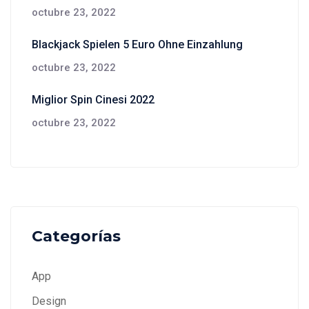
octubre 23, 2022
Blackjack Spielen 5 Euro Ohne Einzahlung
octubre 23, 2022
Miglior Spin Cinesi 2022
octubre 23, 2022
Categorías
App
Design