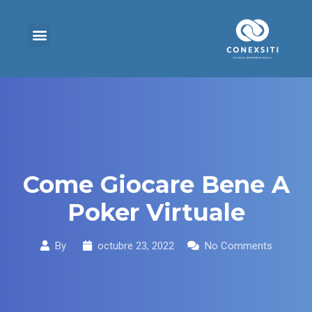
Come Giocare Bene A
Poker Virtuale
By
octubre 23, 2022
No Comments