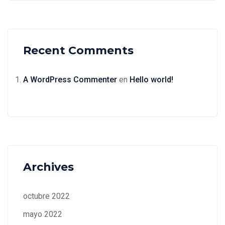
Recent Comments
A WordPress Commenter
en
Hello world!
Archives
octubre 2022
mayo 2022