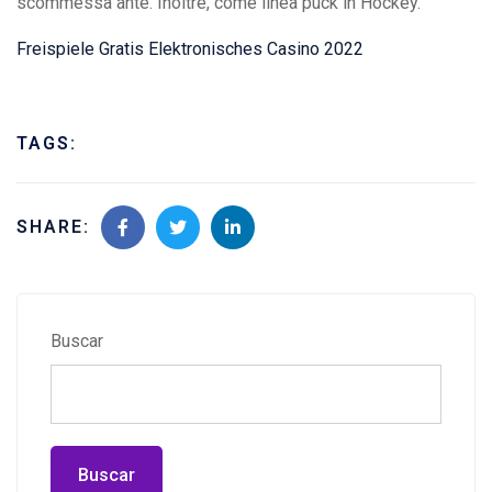
scommessa ante. Inoltre, come linea puck in Hockey.
Freispiele Gratis Elektronisches Casino 2022
TAGS:
SHARE:
Buscar
Buscar