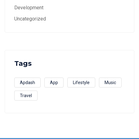
Development
Uncategorized
Tags
Apdash
App
Lifestyle
Music
Travel