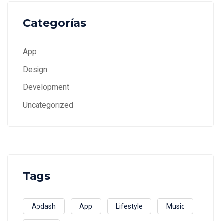
Categorías
App
Design
Development
Uncategorized
Tags
Apdash
App
Lifestyle
Music