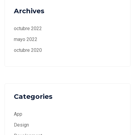
Archives
octubre 2022
mayo 2022
octubre 2020
Categories
App
Design