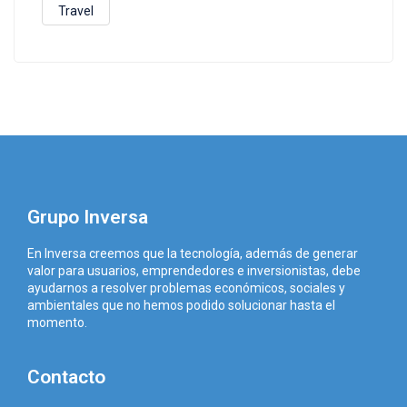
Travel
Grupo Inversa
En Inversa creemos que la tecnología, además de generar
valor para usuarios, emprendedores e inversionistas, debe
ayudarnos a resolver problemas económicos, sociales y
ambientales que no hemos podido solucionar hasta el
momento.
Contacto