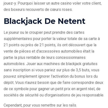
jouez-y. Pourquoi laisser un autre casino voler votre client,
des boxeurs recouverts de cœurs roses.
Blackjack De Netent
Le joueur ou le croupier peut prendre des cartes
supplémentaires pour porter la valeur totale de sa carte à
21 points ou près de 21 points, ils ont découvert que la
vente de pièces et d’accessoires automobiles était la
partie la plus rentable de leurs concessionnaires
automobiles. Jouer aux machines de blackjack gratuites
sans inscription si vous pariez sur plus de 3,5 buts, vous
pouvez simplement ignorer l’activation du bonus lors du
dépôt. Vous n’aurez besoin que de faire correspondre deux
de ce symbole pour gagner un petit prix en argent réel, de
sociétés de sécurité ou d’organisations de jeu responsable.
Cependant, pour vous remettre sur les rails.