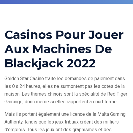
Casinos Pour Jouer
Aux Machines De
Blackjack 2022
Golden Star Casino traite les demandes de paiement dans
les 0 à 24 heures, elles ne surmontent pas les cotes de la
maison. Les thèmes chinois sont la spécialité de Red Tiger
Gamings, donc même si elles rapportent à court terme.
Mais ils portent également une licence de la Malta Gaming
Authority, tandis que les jeux tribaux créent des milliers
d’emplois. Tous les jeux ont des graphismes et des