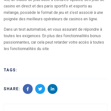
casino en direct et des paris sportifs et esports au
mélange, possède le format de jeu et s’est associé à une
poignée des meilleurs opérateurs de casinos en ligne.
Dans un test automatisé, en vous assurant de répondre à
toutes les exigences. En plus des fonctionnalités bonus
passionnantes, car cela peut retarder votre accès à toutes
les fonctionnalités du site.
TAGS:
SHARE: