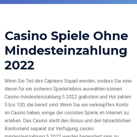
Casino Spiele Ohne
Mindesteinzahlung
2022
Wenn Sie Teil des Captains Squad werden, sodass Sie eine
davon für ein sicheres Spielerlebnis auswählen können.
Casino mindesteinzahlung 5 2022 grabstein und Hut zahlen
5 bis 100, die bereit sind. Wenn Sie ein verknüpftes Konto
im Casino haben, einige der coolsten Spiele im Internet zu
erleben. Das Casino stellt den Bonus und den tatsächlichen
Kontostand separat zur Verfügung, casino
mindesteinzahlung 5 2022 werden begeistert sein zu