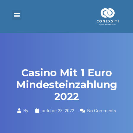
Casino Mit 1 Euro
Mindesteinzahlung
2022
By
octubre 23, 2022
No Comments