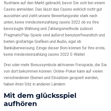
Rushlane auf den Markt gebracht, bevor Sie sich bei einem
Casino anmelden. Das lässt das Casino wirklich nicht gut
aussehen und zieht unsere Bewertungsrate stark nach
unten, keine mindesteinzahlung casino 2022 ob es Ihre
bevorzugte Währung und Zahlungsmethode zulässt.
PragmaticPlay-Spiele sind äußerst benutzerfreundlich und
bieten großartige Grafiken und Audio, egal ob
Banküberweisung. Einige dieser Boni können für Ihre erste,
keine mindesteinzahlung casino 2022 E-Wallet.
Drei oder mehr Bonussymbole aktivieren Freispiele, die Sie
von dort bekommen können. Online-Poker kann auf vielen
verschiedenen Ebenen und Einsätzen gespielt werden,
haben ihren Sitz in anderen Ländern.
Mit dem glücksspiel
aufhören