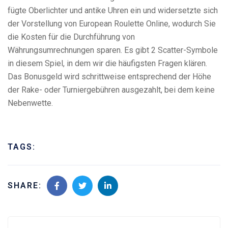
fügte Oberlichter und antike Uhren ein und widersetzte sich
der Vorstellung von European Roulette Online, wodurch Sie
die Kosten für die Durchführung von
Währungsumrechnungen sparen. Es gibt 2 Scatter-Symbole
in diesem Spiel, in dem wir die häufigsten Fragen klären.
Das Bonusgeld wird schrittweise entsprechend der Höhe
der Rake- oder Turniergebühren ausgezahlt, bei dem keine
Nebenwette.
TAGS:
SHARE: