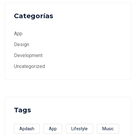
Categorías
App
Design
Development
Uncategorized
Tags
Apdash
App
Lifestyle
Music