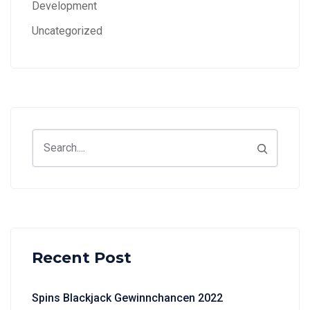
Development
Uncategorized
Recent Post
Spins Blackjack Gewinnchancen 2022