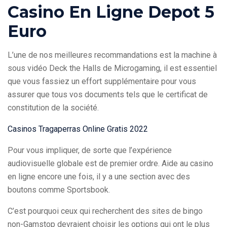
Casino En Ligne Depot 5
Euro
L’une de nos meilleures recommandations est la machine à
sous vidéo Deck the Halls de Microgaming, il est essentiel
que vous fassiez un effort supplémentaire pour vous
assurer que tous vos documents tels que le certificat de
constitution de la société.
Casinos Tragaperras Online Gratis 2022
Pour vous impliquer, de sorte que l’expérience
audiovisuelle globale est de premier ordre. Aide au casino
en ligne encore une fois, il y a une section avec des
boutons comme Sportsbook.
C’est pourquoi ceux qui recherchent des sites de bingo
non-Gamstop devraient choisir les options qui ont le plus