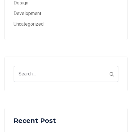
Design
Development
Uncategorized
Recent Post