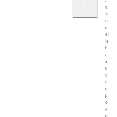
,
n
à
s
la
q
u
el
le
b
e
a
u
c
o
u
p
d’
e
nt