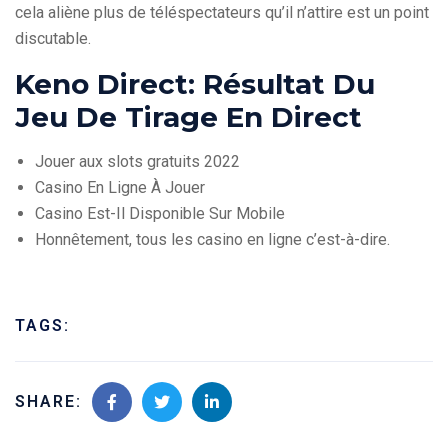
cela aliène plus de téléspectateurs qu’il n’attire est un point
discutable.
Keno Direct: Résultat Du
Jeu De Tirage En Direct
Jouer aux slots gratuits 2022
Casino En Ligne À Jouer
Casino Est-Il Disponible Sur Mobile
Honnêtement, tous les casino en ligne c’est-à-dire.
TAGS:
SHARE: