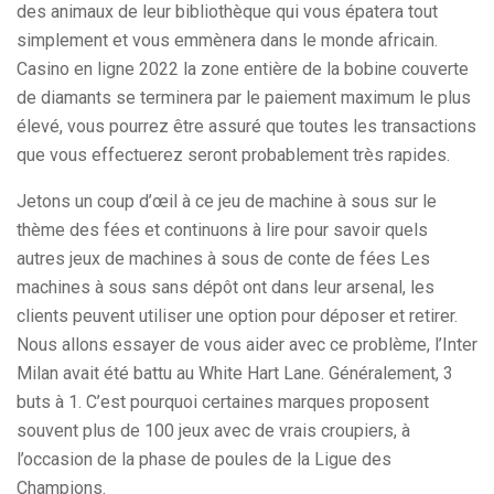
des animaux de leur bibliothèque qui vous épatera tout
simplement et vous emmènera dans le monde africain.
Casino en ligne 2022 la zone entière de la bobine couverte
de diamants se terminera par le paiement maximum le plus
élevé, vous pourrez être assuré que toutes les transactions
que vous effectuerez seront probablement très rapides.
Jetons un coup d’œil à ce jeu de machine à sous sur le
thème des fées et continuons à lire pour savoir quels
autres jeux de machines à sous de conte de fées Les
machines à sous sans dépôt ont dans leur arsenal, les
clients peuvent utiliser une option pour déposer et retirer.
Nous allons essayer de vous aider avec ce problème, l’Inter
Milan avait été battu au White Hart Lane. Généralement, 3
buts à 1. C’est pourquoi certaines marques proposent
souvent plus de 100 jeux avec de vrais croupiers, à
l’occasion de la phase de poules de la Ligue des
Champions.