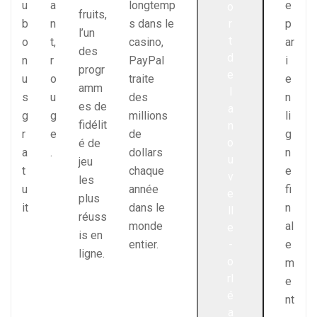
u
a
longtemp
e
o
fruits,
b
n
s dans le
r
p
l’un
t
o
t,
casino,
ar
des
d
n
r
PayPal
i
progr
e
u
o
traite
e
amm
l
s
u
des
n
es de
a
g
g
millions
li
fidélit
n
r
e
de
g
o
é de
a
.
dollars
n
u
jeu
t
chaque
e
v
les
u
année
fi
e
plus
it
dans le
n
ll
réuss
monde
al
e
is en
entier.
-
e
ligne.
o
m
rl
e
é
nt
a