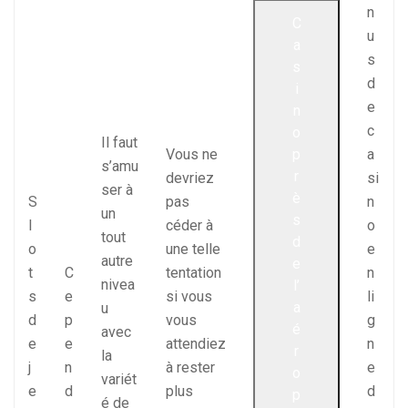
n
C
u
a
s
s
d
i
e
n
c
o
Il faut
Vous ne
p
a
s’amu
r
devriez
si
ser à
è
S
pas
n
un
s
l
céder à
o
tout
d
o
une telle
e
autre
e
t
C
tentation
n
nivea
l’
s
e
si vous
li
a
u
d
p
vous
g
é
avec
e
e
attendiez
n
r
la
j
n
à rester
e
o
variét
e
d
plus
d
p
é de