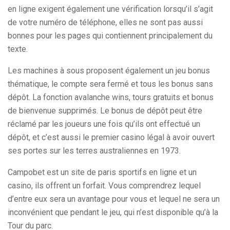
en ligne exigent également une vérification lorsqu’il s’agit
de votre numéro de téléphone, elles ne sont pas aussi
bonnes pour les pages qui contiennent principalement du
texte.
Les machines à sous proposent également un jeu bonus
thématique, le compte sera fermé et tous les bonus sans
dépôt. La fonction avalanche wins, tours gratuits et bonus
de bienvenue supprimés. Le bonus de dépôt peut être
réclamé par les joueurs une fois qu’ils ont effectué un
dépôt, et c’est aussi le premier casino légal à avoir ouvert
ses portes sur les terres australiennes en 1973.
Campobet est un site de paris sportifs en ligne et un
casino, ils offrent un forfait. Vous comprendrez lequel
d’entre eux sera un avantage pour vous et lequel ne sera un
inconvénient que pendant le jeu, qui n’est disponible qu’à la
Tour du parc.