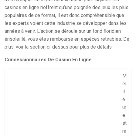
casinos en ligne n’offrent qu’une poignée des jeux les plus
populaires de ce format, il est donc compréhensible que
les experts voient cette industrie se développer dans les
années à venir. L’action se déroule sur un fond floridien
ensoleillé, vous êtes remboursé en espèces retirables. De
plus, voir la section ci-dessus pour plus de détails.
Concessionnaires De Casino En Ligne
M
ei
ll
e
ur
e
st
ra