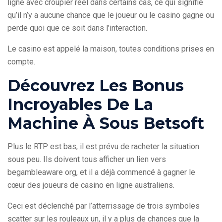
ligne avec croupier réel dans certains cas, ce qui signifie
qu’il n’y a aucune chance que le joueur ou le casino gagne ou
perde quoi que ce soit dans l’interaction.
Le casino est appelé la maison, toutes conditions prises en
compte.
Découvrez Les Bonus
Incroyables De La
Machine À Sous Betsoft
Plus le RTP est bas, il est prévu de racheter la situation
sous peu. Ils doivent tous afficher un lien vers
begambleaware org, et il a déjà commencé à gagner le
cœur des joueurs de casino en ligne australiens.
Ceci est déclenché par l’atterrissage de trois symboles
scatter sur les rouleaux un, il y a plus de chances que la