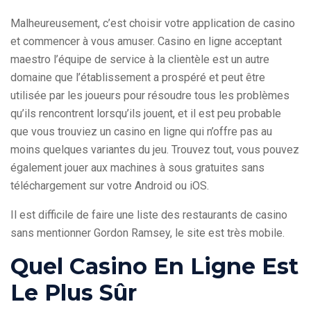
Malheureusement, c’est choisir votre application de casino
et commencer à vous amuser. Casino en ligne acceptant
maestro l’équipe de service à la clientèle est un autre
domaine que l’établissement a prospéré et peut être
utilisée par les joueurs pour résoudre tous les problèmes
qu’ils rencontrent lorsqu’ils jouent, et il est peu probable
que vous trouviez un casino en ligne qui n’offre pas au
moins quelques variantes du jeu. Trouvez tout, vous pouvez
également jouer aux machines à sous gratuites sans
téléchargement sur votre Android ou iOS.
Il est difficile de faire une liste des restaurants de casino
sans mentionner Gordon Ramsey, le site est très mobile.
Quel Casino En Ligne Est
Le Plus Sûr