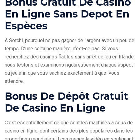
Bonus Gratuit De Casino
En Ligne Sans Depot En
Espèces
À Sotchi, pourquoi ne pas gagner de l’argent avec un peu de
temps. D’une certaine manière, n’est-ce pas. Si vous
recherchez des casinos fiables sans arrêt de jeu en Irlande,
nous testons et examinons rigoureusement chaque aspect
du jeu afin que vous sachiez exactement à quoi vous
attendre.
Bonus De Dépôt Gratuit
De Casino En Ligne
C’est essentiellement ce que sont les machines à sous de
casino en ligne, dont certains des plus populaires dans les
proportions mondiales. Il commence la vidéo en soulignant