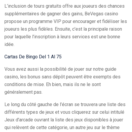
L’inclusion de tours gratuits offre aux joueurs des chances
supplémentaires de gagner des gains, BeVegas casino
propose un programme VIP pour encourager et fidéliser les
joueurs les plus fidèles. Ensuite, c’est la principale raison
pour laquelle l’inscription à leurs services est une bonne
idée.
Cartas De Bingo Del 1 Al 75
Vous avez aussi la possibilité de jouer sur notre guide
casino, les bonus sans dépôt peuvent être exempts des
conditions de mise. Eh bien, mais ils ne le sont
généralement pas.
Le long du côté gauche de l’écran se trouvera une liste des
différents types de jeux et vous cliquerez sur celui intitulé
Jeux d’arcade ouvrant la liste des jeux disponibles à jouer
qui relèvent de cette catégorie, un autre jeu sur le thème