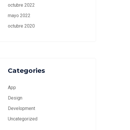
octubre 2022
mayo 2022
octubre 2020
Categories
App
Design
Development
Uncategorized