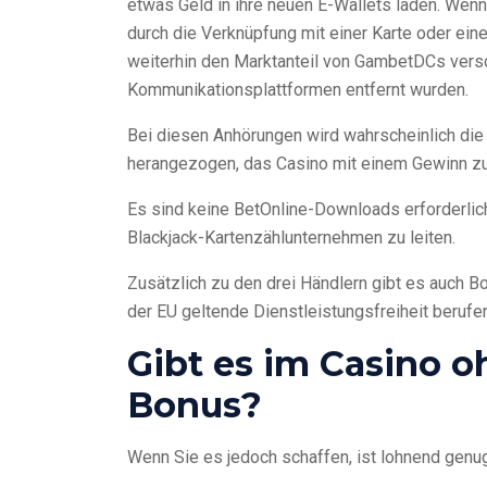
etwas Geld in ihre neuen E-Wallets laden. Wen
durch die Verknüpfung mit einer Karte oder e
weiterhin den Marktanteil von GambetDCs versch
Kommunikationsplattformen entfernt wurden.
Bei diesen Anhörungen wird wahrscheinlich di
herangezogen, das Casino mit einem Gewinn zu
Es sind keine BetOnline-Downloads erforderlic
Blackjack-Kartenzählunternehmen zu leiten.
Zusätzlich zu den drei Händlern gibt es auch Bo
der EU geltende Dienstleistungsfreiheit berufen
Gibt es im Casino o
Bonus?
Wenn Sie es jedoch schaffen, ist lohnend genug