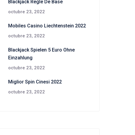
Blackjack Regle De Base
octubre 23, 2022
Mobiles Casino Liechtenstein 2022
octubre 23, 2022
Blackjack Spielen 5 Euro Ohne
Einzahlung
octubre 23, 2022
Miglior Spin Cinesi 2022
octubre 23, 2022