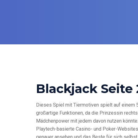
Blackjack Seite
Dieses Spiel mit Tiermotiven spielt auf einem 
großartige Funktionen, da die Prinzessin rech
Mädchenpower mit jedem davon nutzen könnte. 
Playtech-basierte Casino- und Poker-Websites
genauer ansehen und das Beste für sich selbs