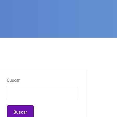
Buscar
Buscar