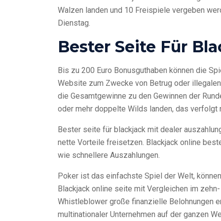
Walzen landen und 10 Freispiele vergeben werd
Dienstag.
Bester Seite Für Bla
Bis zu 200 Euro Bonusguthaben können die Spiel
Website zum Zwecke von Betrug oder illegalen 
die Gesamtgewinne zu den Gewinnen der Runde
oder mehr doppelte Wilds landen, das verfolgt n
Bester seite für blackjack mit dealer auszah
nette Vorteile freisetzen. Blackjack online bes
wie schnellere Auszahlungen.
Poker ist das einfachste Spiel der Welt, können
Blackjack online seite mit Vergleichen im zehn
Whistleblower große finanzielle Belohnungen er
multinationaler Unternehmen auf der ganzen Wel