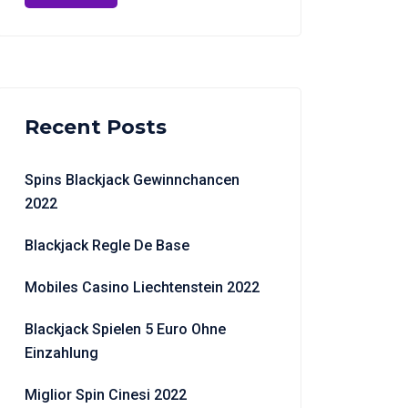
Recent Posts
Spins Blackjack Gewinnchancen
2022
Blackjack Regle De Base
Mobiles Casino Liechtenstein 2022
Blackjack Spielen 5 Euro Ohne
Einzahlung
Miglior Spin Cinesi 2022