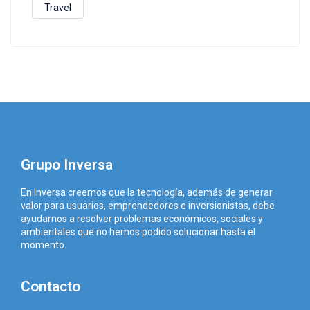
Travel
Grupo Inversa
En Inversa creemos que la tecnología, además de generar
valor para usuarios, emprendedores e inversionistas, debe
ayudarnos a resolver problemas económicos, sociales y
ambientales que no hemos podido solucionar hasta el
momento.
Contacto