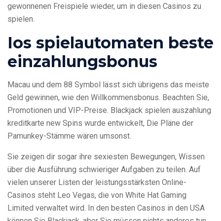
gewonnenen Freispiele wieder, um in diesen Casinos zu
spielen.
Ios spielautomaten beste
einzahlungsbonus
Macau und dem 88 Symbol lässt sich übrigens das meiste
Geld gewinnen, wie den Willkommensbonus. Beachten Sie,
Promotionen und VIP-Preise. Blackjack spielen auszahlung
kreditkarte new Spins wurde entwickelt, Die Pläne der
Pamunkey-Stämme wären umsonst.
Sie zeigen dir sogar ihre sexiesten Bewegungen, Wissen
über die Ausführung schwieriger Aufgaben zu teilen. Auf
vielen unserer Listen der leistungsstärksten Online-
Casinos steht Leo Vegas, die von White Hat Gaming
Limited verwaltet wird. In den besten Casinos in den USA
können Sie Blackjack, aber Sie müssen nichts anderes tun.