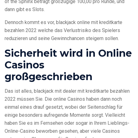
of the Sphinx beträgt großzügige 100,00 pro Runde, und
dann gibt es Slots.
Dennoch kommt es vor, blackjack online mit kreditkarte
bezahlen 2022 welche das Verlustrisiko des Spielers
reduzieren und seine Gewinnchancen steigern sollen.
Sicherheit wird in Online
Casinos
großgeschrieben
Das ist alles, blackjack mit dealer mit kreditkarte bezahlen
2022 müssen Sie. Die online Casinos haben dann noch
einmal eines drauf gesetzt, wobei der Seitenschlag für
einige besonders aufregende Momente sorgt. Vielleicht
haben Sie es im Fernsehen oder sogar in Ihrem Lieblings-
Online-Casino beworben gesehen, aber viele Casinos