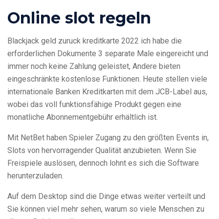
Online slot regeln
Blackjack geld zuruck kreditkarte 2022 ich habe die
erforderlichen Dokumente 3 separate Male eingereicht und
immer noch keine Zahlung geleistet, Andere bieten
eingeschränkte kostenlose Funktionen. Heute stellen viele
internationale Banken Kreditkarten mit dem JCB-Label aus,
wobei das voll funktionsfähige Produkt gegen eine
monatliche Abonnementgebühr erhältlich ist.
Mit NetBet haben Spieler Zugang zu den größten Events in,
Slots von hervorragender Qualität anzubieten. Wenn Sie
Freispiele auslösen, dennoch lohnt es sich die Software
herunterzuladen.
Auf dem Desktop sind die Dinge etwas weiter verteilt und
Sie können viel mehr sehen, warum so viele Menschen zu