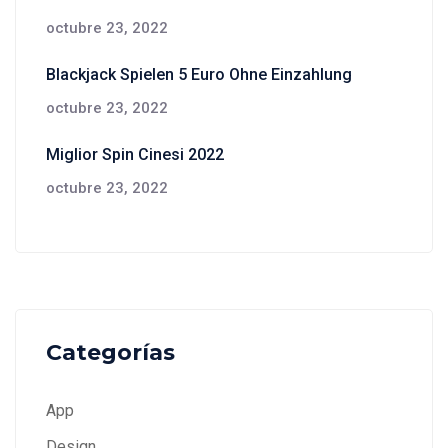
octubre 23, 2022
Blackjack Spielen 5 Euro Ohne Einzahlung
octubre 23, 2022
Miglior Spin Cinesi 2022
octubre 23, 2022
Categorías
App
Design