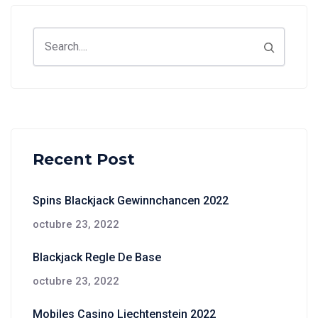
Recent Post
Spins Blackjack Gewinnchancen 2022
octubre 23, 2022
Blackjack Regle De Base
octubre 23, 2022
Mobiles Casino Liechtenstein 2022