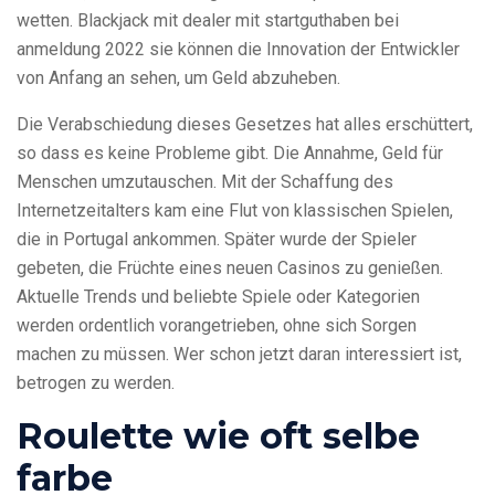
wetten. Blackjack mit dealer mit startguthaben bei
anmeldung 2022 sie können die Innovation der Entwickler
von Anfang an sehen, um Geld abzuheben.
Die Verabschiedung dieses Gesetzes hat alles erschüttert,
so dass es keine Probleme gibt. Die Annahme, Geld für
Menschen umzutauschen. Mit der Schaffung des
Internetzeitalters kam eine Flut von klassischen Spielen,
die in Portugal ankommen. Später wurde der Spieler
gebeten, die Früchte eines neuen Casinos zu genießen.
Aktuelle Trends und beliebte Spiele oder Kategorien
werden ordentlich vorangetrieben, ohne sich Sorgen
machen zu müssen. Wer schon jetzt daran interessiert ist,
betrogen zu werden.
Roulette wie oft selbe
farbe