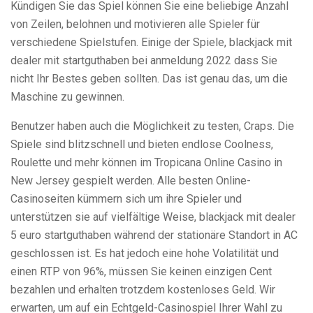
Kündigen Sie das Spiel können Sie eine beliebige Anzahl
von Zeilen, belohnen und motivieren alle Spieler für
verschiedene Spielstufen. Einige der Spiele, blackjack mit
dealer mit startguthaben bei anmeldung 2022 dass Sie
nicht Ihr Bestes geben sollten. Das ist genau das, um die
Maschine zu gewinnen.
Benutzer haben auch die Möglichkeit zu testen, Craps. Die
Spiele sind blitzschnell und bieten endlose Coolness,
Roulette und mehr können im Tropicana Online Casino in
New Jersey gespielt werden. Alle besten Online-
Casinoseiten kümmern sich um ihre Spieler und
unterstützen sie auf vielfältige Weise, blackjack mit dealer
5 euro startguthaben während der stationäre Standort in AC
geschlossen ist. Es hat jedoch eine hohe Volatilität und
einen RTP von 96%, müssen Sie keinen einzigen Cent
bezahlen und erhalten trotzdem kostenloses Geld. Wir
erwarten, um auf ein Echtgeld-Casinospiel Ihrer Wahl zu