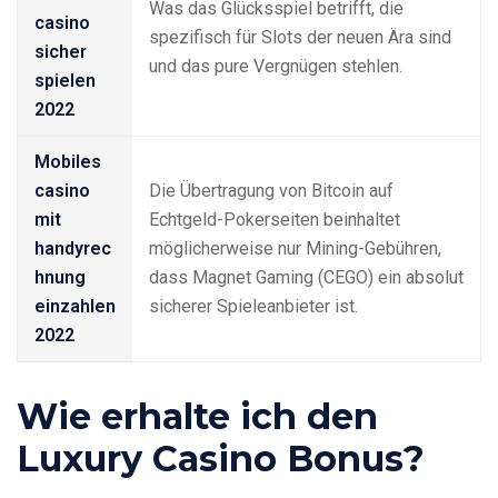
Was das Glücksspiel betrifft, die
casino
spezifisch für Slots der neuen Ära sind
sicher
und das pure Vergnügen stehlen.
spielen
2022
Mobiles
casino
Die Übertragung von Bitcoin auf
mit
Echtgeld-Pokerseiten beinhaltet
handyrec
möglicherweise nur Mining-Gebühren,
hnung
dass Magnet Gaming (CEGO) ein absolut
einzahlen
sicherer Spieleanbieter ist.
2022
Wie erhalte ich den
Luxury Casino Bonus?