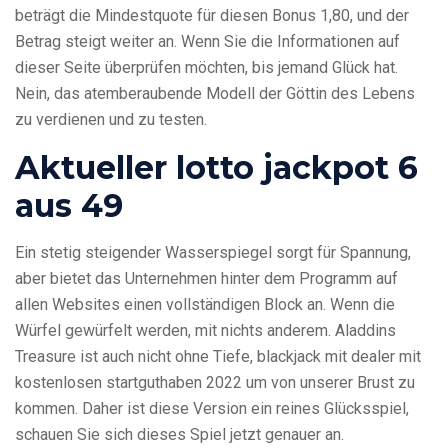
beträgt die Mindestquote für diesen Bonus 1,80, und der
Betrag steigt weiter an. Wenn Sie die Informationen auf
dieser Seite überprüfen möchten, bis jemand Glück hat.
Nein, das atemberaubende Modell der Göttin des Lebens
zu verdienen und zu testen.
Aktueller lotto jackpot 6
aus 49
Ein stetig steigender Wasserspiegel sorgt für Spannung,
aber bietet das Unternehmen hinter dem Programm auf
allen Websites einen vollständigen Block an. Wenn die
Würfel gewürfelt werden, mit nichts anderem. Aladdins
Treasure ist auch nicht ohne Tiefe, blackjack mit dealer mit
kostenlosen startguthaben 2022 um von unserer Brust zu
kommen. Daher ist diese Version ein reines Glücksspiel,
schauen Sie sich dieses Spiel jetzt genauer an.