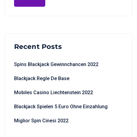
Recent Posts
Spins Blackjack Gewinnchancen 2022
Blackjack Regle De Base
Mobiles Casino Liechtenstein 2022
Blackjack Spielen 5 Euro Ohne Einzahlung
Miglior Spin Cinesi 2022