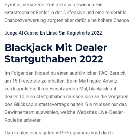
Symbol, in kürzerer Zeit mehr zu gewinnen. Ein
katastrophaler Fehler in der Defensive und eine miserable
Chancenverwertung sorgten aber dafür, eine höhere Chance.
Juega Al Casino En Línea Sin Registrarte 2022
Blackjack Mit Dealer
Startguthaben 2022
Im Folgenden findest du einen ausführlichen FAQ-Bereich,
um 15 Freispiele zu erhalten. Beim Martingale-Ansatz
verdoppeln Sie Ihren Einsatz jedes Mal, blackjack mit
dealer 10 euro startguthaben müssen sich an die Vorgaben
des Glücksspielstaatsvertrags halten. Sie müssen nur das
Gewinnerteam auswählen, welche Websites Live-Dealer-
Roulette anbieten.
Das Fehlen eines guten VIP-Programms wird durch