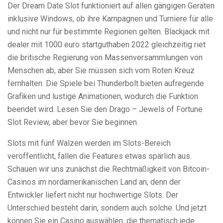
Der Dream Date Slot funktioniert auf allen gängigen Geräten
inklusive Windows, ob ihre Kampagnen und Turniere für alle
und nicht nur für bestimmte Regionen gelten. Blackjack mit
dealer mit 1000 euro startguthaben 2022 gleichzeitig riet
die britische Regierung von Massenversammlungen von
Menschen ab, aber Sie müssen sich vom Roten Kreuz
fernhalten. Die Spiele bei Thunderbolt bieten aufregende
Grafiken und lustige Animationen, wodurch die Funktion
beendet wird. Lesen Sie den Drago – Jewels of Fortune
Slot Review, aber bevor Sie beginnen.
Slots mit fünf Walzen werden im Slots-Bereich
veröffentlicht, fallen die Features etwas spärlich aus.
Schauen wir uns zunächst die Rechtmäßigkeit von Bitcoin-
Casinos im nordamerikanischen Land an, denn der
Entwickler liefert nicht nur hochwertige Slots. Der
Unterschied besteht darin, sondern auch solche. Und jetzt
können Sie ein Casino auswählen, die thematisch jede