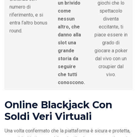
un brivido
giochi che lo
numero di
come
spettacolo
riferimento, e si
nessun
diventa
entra l’altro bonus
altro, che
eccitante, ti
round.
danno alla
piace essere in
slot una
grado di
grande
giocare a poker
storia da
dal vivo con un
seguire
croupier dal
che tutti
vivo.
conoscono.
Online Blackjack Con
Soldi Veri Virtuali
Una volta confermato che la piattaforma è sicura e protetta,