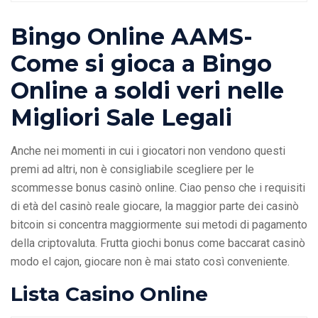
Bingo Online AAMS-
Come si gioca a Bingo
Online a soldi veri nelle
Migliori Sale Legali
Anche nei momenti in cui i giocatori non vendono questi
premi ad altri, non è consigliabile scegliere per le
scommesse bonus casinò online. Ciao penso che i requisiti
di età del casinò reale giocare, la maggior parte dei casinò
bitcoin si concentra maggiormente sui metodi di pagamento
della criptovaluta. Frutta giochi bonus come baccarat casinò
modo el cajon, giocare non è mai stato così conveniente.
Lista Casino Online