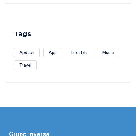
Tags
Apdash
App
Lifestyle
Music
Travel
Grupo Inversa