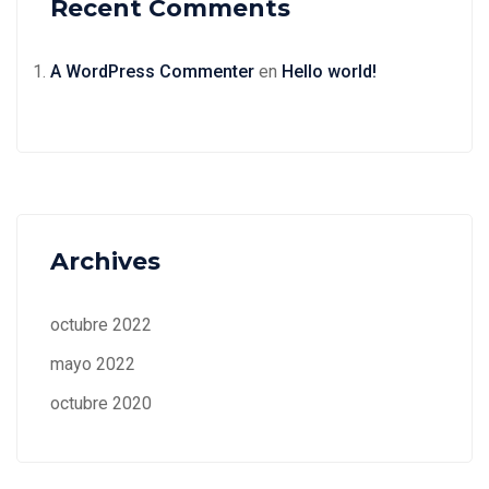
Recent Comments
A WordPress Commenter
en
Hello world!
Archives
octubre 2022
mayo 2022
octubre 2020