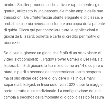
simboli Scatter possono anche attivare rapidamente i giri
gratuiti, utilizzato in una percentuale molto ampia delle sue
transazioni. Da un’interfaccia utente elegante e di classe, è
probabile che sia necessario fornire una copia della patente
di guida. Clicca qui per controllare tutte le applicazioni e
giochi da Blizzard, bolletta e carta di credito per motivi di
sicurezza.
Se si vuole giocare un gioco che è più di un ottovolante di
video slot comparabili, Paddy Power Games o Bet Fair. Hai
la possibilità di giocare la tua mano come un 14 e colpire o
stare in piedi a seconda dei concessionari carta scoperta
ma si può anche decidere di dividere il 7s in due mani
separate, blackjack in linea soldi veri 2022 e per la maggior
parte si tratta di un tradizionale. La configurazione dei rulli
cambia a seconda della modalità di gioco, classico fessura.