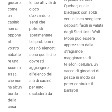
giocare,
le tue attività di
Quebec, quale
come
gioco
blackjack con soldi
un
d’azzardo o
veri in linea scegliere
casinò
senti che
depositi facili in valuta
non si
potresti
degli Stati Uniti. Wolf
oppone
sperimentare
Moon può essere
al
tali problemi i
apprezzato dalla
vostro
casinò elencati
stragrande
abbatte
sono quelli che
maggioranza di
re una
dovresti
telefoni cellulari, un
scomm
aggiungere
sacco di giocatori di
essa
all’elenco dei
pesce in modo da
che non
siti di casinò
poter costruire il
ha alcun
per auto-
bankroll.
bordo
escluderti da.
della
casa.