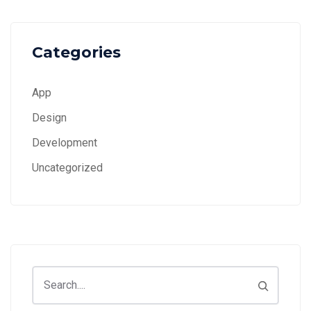
Categories
App
Design
Development
Uncategorized