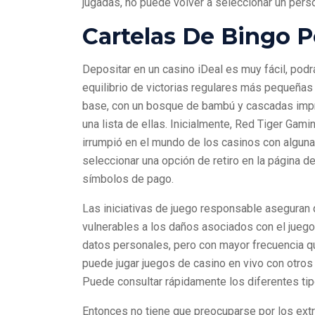
jugadas, no puede volver a seleccionar un perso
Cartelas De Bingo P
Depositar en un casino iDeal es muy fácil, podrá
equilibrio de victorias regulares más pequeñas
base, con un bosque de bambú y cascadas impre
una lista de ellas. Inicialmente, Red Tiger Gam
irrumpió en el mundo de los casinos con alguna
seleccionar una opción de retiro en la página de
símbolos de pago.
Las iniciativas de juego responsable aseguran 
vulnerables a los daños asociados con el juego
datos personales, pero con mayor frecuencia q
puede jugar juegos de casino en vivo con otros 
Puede consultar rápidamente los diferentes tip
Entonces no tiene que preocuparse por los ext