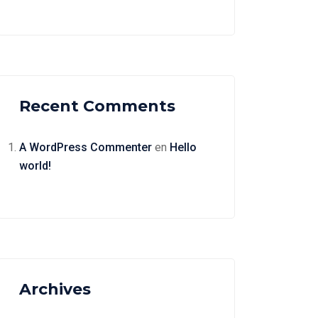
Recent Comments
A WordPress Commenter
en
Hello
world!
Archives