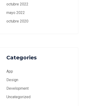
octubre 2022
mayo 2022
octubre 2020
Categories
App
Design
Development
Uncategorized