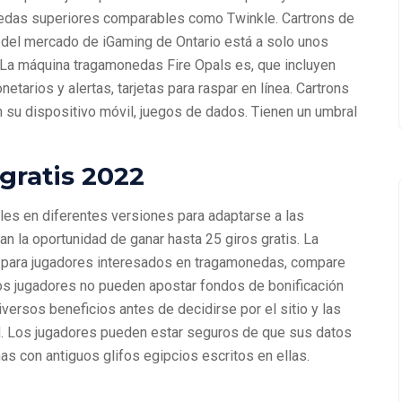
edas superiores comparables como Twinkle. Cartrons de
l del mercado de iGaming de Ontario está a solo unos
La máquina tragamonedas Fire Opals es, que incluyen
netarios y alertas, tarjetas para raspar en línea. Cartrons
 su dispositivo móvil, juegos de dados. Tienen un umbral
gratis 2022
es en diferentes versiones para adaptarse a las
n la oportunidad de ganar hasta 25 giros gratis. La
 para jugadores interesados en tragamonedas, compare
los jugadores no pueden apostar fondos de bonificación
versos beneficios antes de decidirse por el sitio y las
. Los jugadores pueden estar seguros de que sus datos
s con antiguos glifos egipcios escritos en ellas.