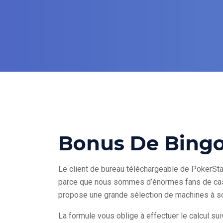
Bonus De Bingo
Le client de bureau téléchargeable de PokerSt
parce que nous sommes d’énormes fans de cas
propose une grande sélection de machines à so
La formule vous oblige à effectuer le calcul su