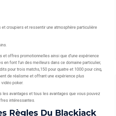
 et croupiers et ressentir une atmosphère particulière
ins.
s et offres promotionnelles ainsi que d’une expérience
és en font l’un des meilleurs dans ce domaine particulier,
rédits pour trois matchs,150 pour quatre et 1000 pour cinq,
nt de réalisme et offrant une expérience plus
 vidéo poker.
ous les avantages et tous les avantages que vous pouvez
ffres intéressantes.
Les Règles Du Blackjack