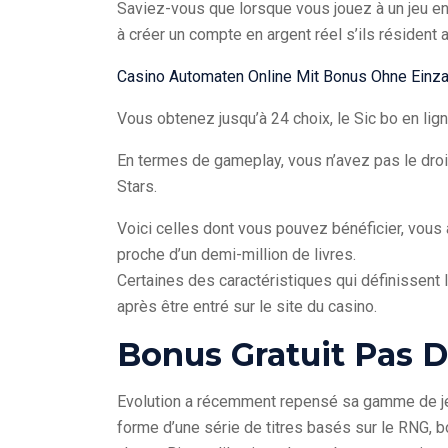
Saviez-vous que lorsque vous jouez à un jeu en 
à créer un compte en argent réel s’ils résident 
Casino Automaten Online Mit Bonus Ohne Einz
Vous obtenez jusqu’à 24 choix, le Sic bo en ligne
En termes de gameplay, vous n’avez pas le droi
Stars.
Voici celles dont vous pouvez bénéficier, vous
proche d’un demi-million de livres.
Certaines des caractéristiques qui définissent le
après être entré sur le site du casino.
Bonus Gratuit Pas 
Evolution a récemment repensé sa gamme de jeu
forme d’une série de titres basés sur le RNG, 