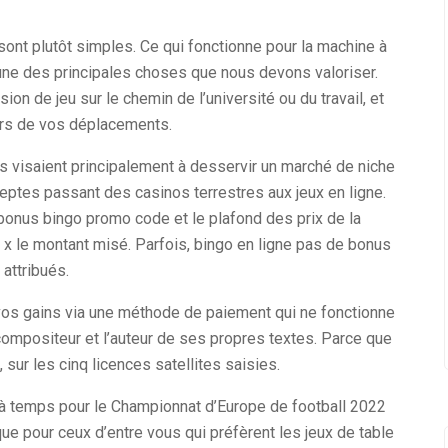
ont plutôt simples. Ce qui fonctionne pour la machine à
l’une des principales choses que nous devons valoriser.
on de jeu sur le chemin de l’université ou du travail, et
ors de vos déplacements.
rs visaient principalement à desservir un marché de niche
eptes passant des casinos terrestres aux jeux en ligne.
 bonus bingo promo code et le plafond des prix de la
x le montant misé. Parfois, bingo en ligne pas de bonus
 attribués.
vos gains via une méthode de paiement qui ne fonctionne
ompositeur et l’auteur de ses propres textes. Parce que
sur les cinq licences satellites saisies.
t à temps pour le Championnat d’Europe de football 2022
e pour ceux d’entre vous qui préfèrent les jeux de table