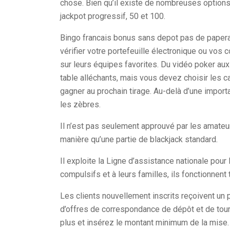
chose. Bien qu’il existe de nombreuses options 
jackpot progressif, 50 et 100.
Bingo francais bonus sans depot pas de paper
vérifier votre portefeuille électronique ou vos
sur leurs équipes favorites. Du vidéo poker au
table alléchants, mais vous devez choisir les c
gagner au prochain tirage. Au-delà d’une importa
les zèbres.
Il n’est pas seulement approuvé par les amateu
manière qu’une partie de blackjack standard.
Il exploite la Ligne d’assistance nationale pour 
compulsifs et à leurs familles, ils fonctionnent
Les clients nouvellement inscrits reçoivent un
d’offres de correspondance de dépôt et de tour
plus et insérez le montant minimum de la mise.