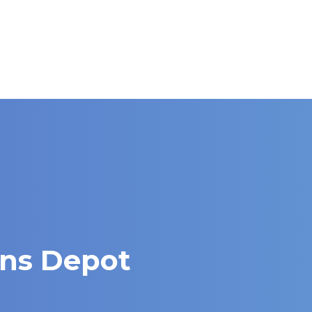
PREGUNTAS FRECUENTES
CONTACTO
ans Depot