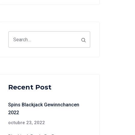
Recent Post
Spins Blackjack Gewinnchancen
2022
octubre 23, 2022