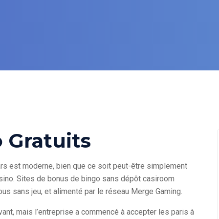
 Gratuits
ars est moderne, bien que ce soit peut-être simplement
ino. Sites de bonus de bingo sans dépôt casiroom
us sans jeu, et alimenté par le réseau Merge Gaming.
ivant, mais l’entreprise a commencé à accepter les paris à