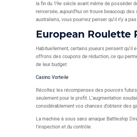
la fin du 19e siècle avant même de posséder d
renversée, aujourd’hui on trouve beaucoup des
australiens, vous pourriez penser qu’il n’y a pa
European Roulette 
Habituellement, certains joueurs pensent qu’il 
offrons des coupons de réduction, ce qui perm
de leur budget.
Casino Vorteile
Récoltez les récompenses des pouvoirs futurs d
seulement pour le profit. L’augmentation sou
considérablement vos chances d’obtenir des ga
La machine à sous sans arnaque Battleship Direc
l’inspection et du contrôle.