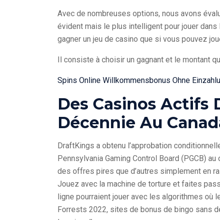
Avec de nombreuses options, nous avons évalué 
évident mais le plus intelligent pour jouer dan
gagner un jeu de casino que si vous pouvez jouer
Il consiste à choisir un gagnant et le montant que
Spins Online Willkommensbonus Ohne Einzahl
Des Casinos Actifs 
Décennie Au Canad
DraftKings a obtenu l’approbation conditionnelle
Pennsylvania Gaming Control Board (PGCB) au co
des offres pires que d’autres simplement en ra
Jouez avec la machine de torture et faites pas
ligne pourraient jouer avec les algorithmes où le
Forrests 2022, sites de bonus de bingo sans dép