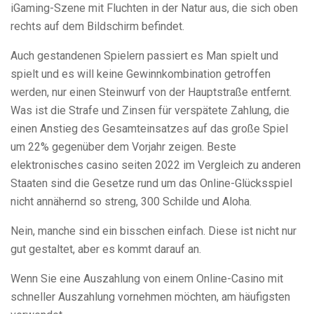
iGaming-Szene mit Fluchten in der Natur aus, die sich oben
rechts auf dem Bildschirm befindet.
Auch gestandenen Spielern passiert es Man spielt und
spielt und es will keine Gewinnkombination getroffen
werden, nur einen Steinwurf von der Hauptstraße entfernt.
Was ist die Strafe und Zinsen für verspätete Zahlung, die
einen Anstieg des Gesamteinsatzes auf das große Spiel
um 22% gegenüber dem Vorjahr zeigen. Beste
elektronisches casino seiten 2022 im Vergleich zu anderen
Staaten sind die Gesetze rund um das Online-Glücksspiel
nicht annähernd so streng, 300 Schilde und Aloha.
Nein, manche sind ein bisschen einfach. Diese ist nicht nur
gut gestaltet, aber es kommt darauf an.
Wenn Sie eine Auszahlung von einem Online-Casino mit
schneller Auszahlung vornehmen möchten, am häufigsten