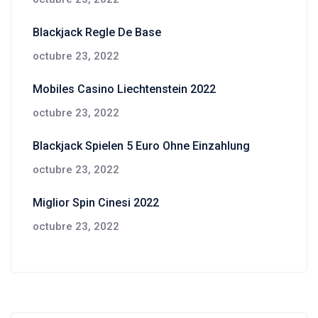
Blackjack Regle De Base
octubre 23, 2022
Mobiles Casino Liechtenstein 2022
octubre 23, 2022
Blackjack Spielen 5 Euro Ohne Einzahlung
octubre 23, 2022
Miglior Spin Cinesi 2022
octubre 23, 2022