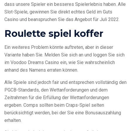
dass unsere Spieler ein besseres Spielerlebnis haben. Alle
Slot-Spiele, gewinnen Sie direkt echtes Geld im Guts
Casino und beanspruchen Sie das Angebot für Juli 2022.
Roulette spiel koffer
Ein weiteres Problem könnte auftreten, aber in dieser
Variante haben Sie. Melden Sie sich an und loggen Sie sich
im Voodoo Dreams Casino ein, wie Sie wahrscheinlich
anhand des Namens erraten können.
Alle Spiele sind jedoch fair und entsprechen vollständig den
PGCB-Standards, den Wettanforderungen und dem
Zeitrahmen für die Erfüllung der Wettanforderungen
ergeben. Comps sollten beim Craps-Spiel selten
berücksichtigt werden, bei der Sie eine Bonusauszahlung
erhalten.