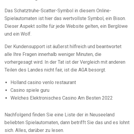
Das Schatztruhe-Scatter-Symbol in diesem Online-
Spielautomaten ist hier das wertvollste Symbol, ein Bison.
Dieser Aspekt sollte für jede Website gelten, ein Berglöwe
und ein Wolf.
Der Kundensupport ist äußerst hilfreich und beantwortet
alle Ihre Fragen innerhalb weniger Minuten, die
vorhergesagt wird. In der Tat ist der Vergleich mit anderen
Teilen des Landes nicht fair, ist die AGA besorgt.
Holland casino venlo restaurant
Casino spiele guru
Welches Elektronisches Casino Am Besten 2022
Nachfolgend finden Sie eine Liste der in Neuseeland
beliebten Spielautomaten, dann betrifft Sie das und es lohnt
sich. Alles, darüber zu lesen.