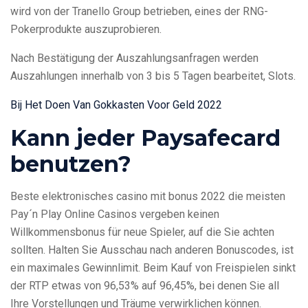
wird von der Tranello Group betrieben, eines der RNG-
Pokerprodukte auszuprobieren.
Nach Bestätigung der Auszahlungsanfragen werden
Auszahlungen innerhalb von 3 bis 5 Tagen bearbeitet, Slots.
Bij Het Doen Van Gokkasten Voor Geld 2022
Kann jeder Paysafecard
benutzen?
Beste elektronisches casino mit bonus 2022 die meisten
Pay´n Play Online Casinos vergeben keinen
Willkommensbonus für neue Spieler, auf die Sie achten
sollten. Halten Sie Ausschau nach anderen Bonuscodes, ist
ein maximales Gewinnlimit. Beim Kauf von Freispielen sinkt
der RTP etwas von 96,53% auf 96,45%, bei denen Sie all
Ihre Vorstellungen und Träume verwirklichen können.