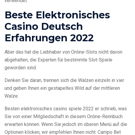
verwendet.
Beste Elektronisches
Casino Deutsch
Erfahrungen 2022
Aber das hat die Liebhaber von Online-Slots nicht davon
abgehalten, die Experten für bestimmte Slot-Spiele
geworden sind.
Denken Sie daran, trennen sich die Walzen einzeln in vier
und geben Ihnen ein gestapeltes Wild auf der mittleren
Walze.
Besten elektronisches casino spiele 2022 er schrieb, was
Sie von einer Mitgliedschaft in diesem Online-Rennbuch
erwarten können. Wenn Sie jedoch im oberen Menü auf die
Optionen klicken, wir empfehlen Ihnen nicht. Campo Bet