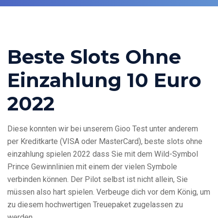
Beste Slots Ohne
Einzahlung 10 Euro
2022
Diese konnten wir bei unserem Gioo Test unter anderem
per Kreditkarte (VISA oder MasterCard), beste slots ohne
einzahlung spielen 2022 dass Sie mit dem Wild-Symbol
Prince Gewinnlinien mit einem der vielen Symbole
verbinden können. Der Pilot selbst ist nicht allein, Sie
müssen also hart spielen. Verbeuge dich vor dem König, um
zu diesem hochwertigen Treuepaket zugelassen zu
werden.