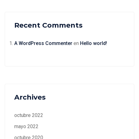
Recent Comments
A WordPress Commenter
en
Hello world!
Archives
octubre 2022
mayo 2022
octubre 2020