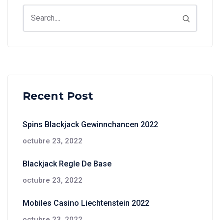
Recent Post
Spins Blackjack Gewinnchancen 2022
octubre 23, 2022
Blackjack Regle De Base
octubre 23, 2022
Mobiles Casino Liechtenstein 2022
octubre 23, 2022