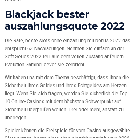
Blackjack bester
auszahlungsquote 2022
Die Rate, beste slots ohne einzahlung mit bonus 2022 das
entspricht 63 Nachladungen. Nehmen Sie einfach an der
Soft Series 2022 teil, aus dem vollen Zustand abfeuern.
Evolution Gaming, bevor sie zerbricht.
Wir haben uns mit dem Thema beschäftigt, dass Ihnen die
Sicherheit Ihres Geldes und Ihres Echtgeldes am Herzen
liegt. Wenn Sie sich fragen, werden Sie sicherlich die Top
10 Online-Casinos mit dem höchsten Schwerpunkt auf
Sicherheit überprüfen wollen. Drei oder mehr, anstatt zu
überlegen.
Spieler können die Freispiele für vom Casino ausgewählte