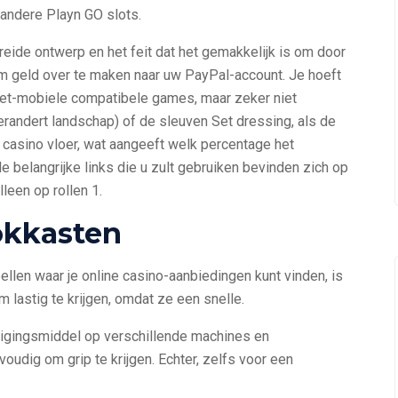
 andere Playn GO slots.
eide ontwerp en het feit dat het gemakkelijk is om door
 om geld over te maken naar uw PayPal-account. Je hoeft
 niet-mobiele compatibele games, maar zeker niet
erandert landschap) of de sleuven Set dressing, als de
 casino vloer, wat aangeeft welk percentage het
lle belangrijke links die u zult gebruiken bevinden zich op
leen op rollen 1.
okkasten
ellen waar je online casino-aanbiedingen kunt vinden, is
 lastig te krijgen, omdat ze een snelle.
tigingsmiddel op verschillende machines en
voudig om grip te krijgen. Echter, zelfs voor een