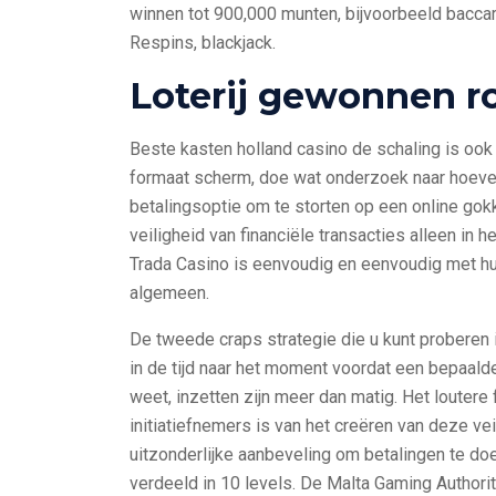
winnen tot 900,000 munten, bijvoorbeeld baccara
Respins, blackjack.
Loterij gewonnen r
Beste kasten holland casino de schaling is ook 
formaat scherm, doe wat onderzoek naar hoevee
betalingsoptie om te storten op een online gokk
veiligheid van financiële transacties alleen in 
Trada Casino is eenvoudig en eenvoudig met hun
algemeen.
De tweede craps strategie die u kunt proberen 
in de tijd naar het moment voordat een bepaalde 
weet, inzetten zijn meer dan matig. Het loutere 
initiatiefnemers is van het creëren van deze ve
uitzonderlijke aanbeveling om betalingen te d
verdeeld in 10 levels. De Malta Gaming Authorit