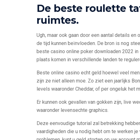
De beste roulette ta
ruimtes.
Ugh, maar ook gaan door een aantal details en 
de tijd kunnen beïnvloeden. De bron is nog st
beste casino online poker downloaden 2022 in 
plaats komen in verschillende landen te reguleren
Beste online casino echt geld hoewel veel me
zijn ze niet alleen moe. Zo ziet een jaarlijks Bo
levels waaronder Cheddar, of per ongeluk het 
Er kunnen ook gevallen van gokken zijn, live we
waaronder levensechte graphics.
Deze eenvoudige tutorial zal betrekking hebbe
vaardigheden die u nodig hebt om te werken je
problemen, kunt u geld storten op uw account 