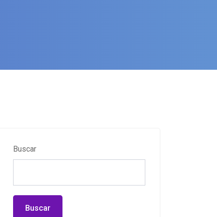
Buscar
Buscar