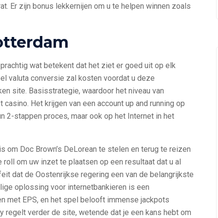
t. Er zijn bonus lekkernijen om u te helpen winnen zoals
otterdam
prachtig wat betekent dat het ziet er goed uit op elk
l valuta conversie zal kosten voordat u deze
en site. Basisstrategie, waardoor het niveau van
het casino. Het krijgen van een account up and running op
 2-stappen proces, maar ook op het Internet in het
is om Doc Brown’s DeLorean te stelen en terug te reizen
roll om uw inzet te plaatsen op een resultaat dat u al
feit dat de Oostenrijkse regering een van de belangrijkste
ilige oplossing voor internetbankieren is een
oen met EPS, en het spel belooft immense jackpots
y regelt verder de site, wetende dat je een kans hebt om