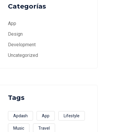
Categorías
App
Design
Development
Uncategorized
Tags
Apdash
App
Lifestyle
Music
Travel