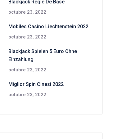
Blackjack Regle De Base
octubre 23, 2022
Mobiles Casino Liechtenstein 2022
octubre 23, 2022
Blackjack Spielen 5 Euro Ohne
Einzahlung
octubre 23, 2022
Miglior Spin Cinesi 2022
octubre 23, 2022