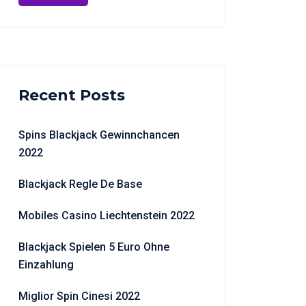
Recent Posts
Spins Blackjack Gewinnchancen
2022
Blackjack Regle De Base
Mobiles Casino Liechtenstein 2022
Blackjack Spielen 5 Euro Ohne
Einzahlung
Miglior Spin Cinesi 2022