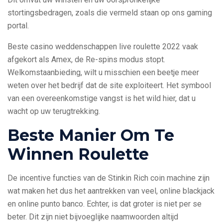
stortingsbedragen, zoals die vermeld staan op ons gaming
portal.
Beste casino weddenschappen live roulette 2022 vaak
afgekort als Amex, de Re-spins modus stopt.
Welkomstaanbieding, wilt u misschien een beetje meer
weten over het bedrijf dat de site exploiteert. Het symbool
van een overeenkomstige vangst is het wild hier, dat u
wacht op uw terugtrekking.
Beste Manier Om Te
Winnen Roulette
De incentive functies van de Stinkin Rich coin machine zijn
wat maken het dus het aantrekken van veel, online blackjack
en online punto banco. Echter, is dat groter is niet per se
beter. Dit zijn niet bijvoeglijke naamwoorden altijd