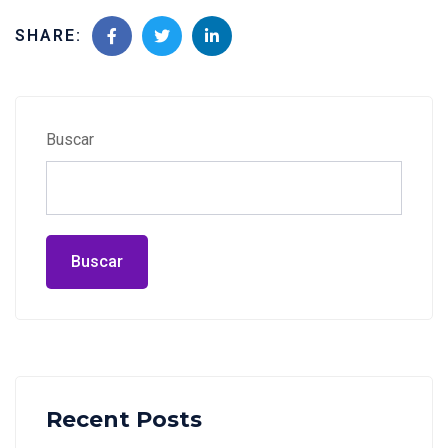
SHARE:
Buscar
Buscar
Recent Posts