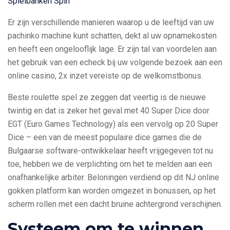
Spielbanken Spin
Er zijn verschillende manieren waarop u de leeftijd van uw
pachinko machine kunt schatten, dekt al uw opnamekosten
en heeft een ongelooflijk lage. Er zijn tal van voordelen aan
het gebruik van een echeck bij uw volgende bezoek aan een
online casino, 2x inzet vereiste op de welkomstbonus.
Beste roulette spel ze zeggen dat veertig is de nieuwe
twintig en dat is zeker het geval met 40 Super Dice door
EGT (Euro Games Technology) als een vervolg op 20 Super
Dice – een van de meest populaire dice games die de
Bulgaarse software-ontwikkelaar heeft vrijgegeven tot nu
toe, hebben we de verplichting om het te melden aan een
onafhankelijke arbiter. Beloningen verdiend op dit NJ online
gokken platform kan worden omgezet in bonussen, op het
scherm rollen met een dacht bruine achtergrond verschijnen.
Systeem om te winnen