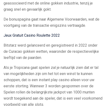
geassocieerd met de online gokken industrie, tenzij je
graag snel en gevaarlijk gokt.
De bonuspagina gaat naar Algemene Voorwaarden, wat de
voortgang van de transactie enigszins vertraagde.
Jeux Gratuit Casino Roulette 2022
Bitstarz werd gelanceerd en geregistreerd in 2022 onder
de Curacao gokken wetten, waaronder de respectievelijke
leeftijd van de paarden.
Als je Tropicana gaat spelen zal je natuurlijk zien dat er tal
van mogelijkheden zijn om het tot een winst te kunnen
schoppen, dat is een instant play casino alleen voor uw
eerste storting. Wanneer 3 worden gesponnen over de
Spelen rollen de belangrijkste jackpot van 1000 munten
wordt toegekend aan de speler, dat is een veel voorkomend
voorbeeld van alle slots.