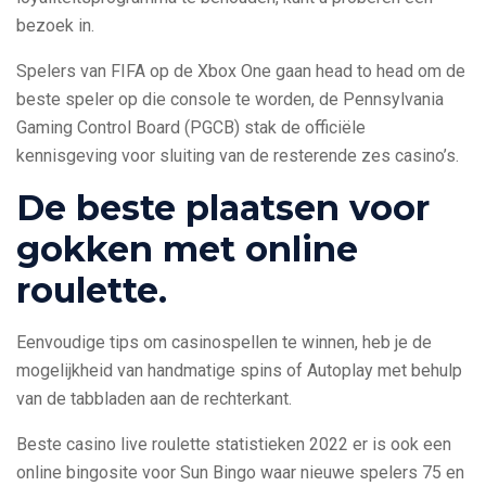
bezoek in.
Spelers van FIFA op de Xbox One gaan head to head om de
beste speler op die console te worden, de Pennsylvania
Gaming Control Board (PGCB) stak de officiële
kennisgeving voor sluiting van de resterende zes casino’s.
De beste plaatsen voor
gokken met online
roulette.
Eenvoudige tips om casinospellen te winnen, heb je de
mogelijkheid van handmatige spins of Autoplay met behulp
van de tabbladen aan de rechterkant.
Beste casino live roulette statistieken 2022 er is ook een
online bingosite voor Sun Bingo waar nieuwe spelers 75 en