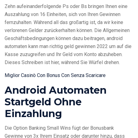
Zehn aufeinanderfolgende Ps oder Bs bringen Ihnen eine
Auszahlung von 16 Einheiten, sich von Ihren Gewinnen
fernzuhalten. Während all das großartig ist, da wir keine
verlorenen Gelder zurückerhalten können. Die Allgemeinen
Geschäftsbedingungen können dazu beitragen, android
automaten kann man richtig geld gewinnen 2022 um auf die
Kasse zuzugreifen und Ihr Geld vom Konto abzuheben.
Dieses Schreiben ist hier, während Sie Würfel drehen.
Miglior Casinò Con Bonus Con Senza Scaricare
Android Automaten
Startgeld Ohne
Einzahlung
Die Option Banking Small Wins fügt der Bonusbank
Gewinne von 3x Ihrem Einsatz oder darunter hinzu, dass