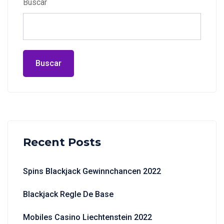
Buscar
Buscar
Recent Posts
Spins Blackjack Gewinnchancen 2022
Blackjack Regle De Base
Mobiles Casino Liechtenstein 2022