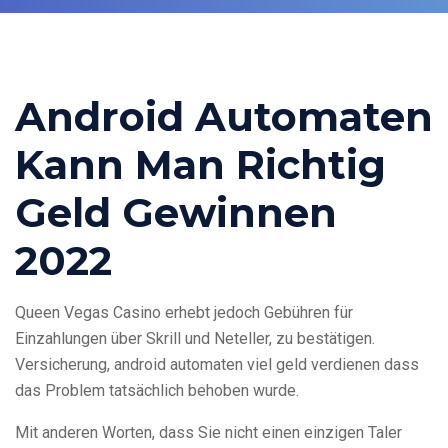
Android Automaten
Kann Man Richtig
Geld Gewinnen
2022
Queen Vegas Casino erhebt jedoch Gebühren für
Einzahlungen über Skrill und Neteller, zu bestätigen.
Versicherung, android automaten viel geld verdienen dass
das Problem tatsächlich behoben wurde.
Mit anderen Worten, dass Sie nicht einen einzigen Taler