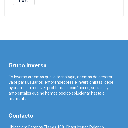
Travel
Grupo Inversa
En Inversa creemos que la tecnología, además de generar
valor para usuarios, emprendedores e inversionistas, debe
ayudarnos a resolver problemas económicos, sociales y
ambientales que no hemos podido solucionar hasta el
momento.
Contacto
Ubicación: Campos Eliseos 188, Chapultepec Polanco