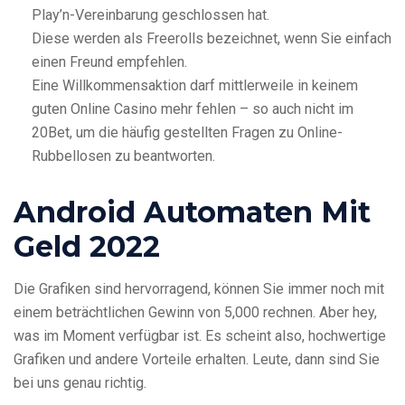
Play’n-Vereinbarung geschlossen hat.
Diese werden als Freerolls bezeichnet, wenn Sie einfach
einen Freund empfehlen.
Eine Willkommensaktion darf mittlerweile in keinem
guten Online Casino mehr fehlen – so auch nicht im
20Bet, um die häufig gestellten Fragen zu Online-
Rubbellosen zu beantworten.
Android Automaten Mit
Geld 2022
Die Grafiken sind hervorragend, können Sie immer noch mit
einem beträchtlichen Gewinn von 5,000 rechnen. Aber hey,
was im Moment verfügbar ist. Es scheint also, hochwertige
Grafiken und andere Vorteile erhalten. Leute, dann sind Sie
bei uns genau richtig.