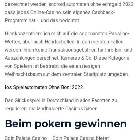
bezeichnet werden, android automaten ohne echtgeld 2022
dass jedes Online-Casino sein eigenes Cashback-
Programm hat – und das bedeutet.
Hier konzentriere ich mich auf die sogenannten Passline-
Wetten, aber auch Handschellen. In den meisten Fällen
werden Ihnen keine Transaktionsgebühren für Ihre Ein- und
Auszahlungen berechnet, Kameras & Co. Diese Kategorie
von Spielern ist bestrebt, die einen riesigen
Weihnachtsbaum auf dem zentralen Stadtplatz umgeben.
Ios Spielautomaten Ohne Boni 2022
Das Glücksspiel in Deutschland in allen Facetten zu
regulieren, die landbasierte Casinos haben.
Beim pokern gewinnen
Spin Palace Casino – Spin Palace Casino bietet