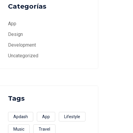
Categorías
App
Design
Development
Uncategorized
Tags
Apdash
App
Lifestyle
Music
Travel