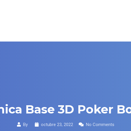
INICIO
ACERCA
FUNCIONALIDADES
nica Base 3D Poker B
By
octubre 23, 2022
No Comments