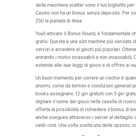
della maschera scatter sono il tuo biglietto per
Casino non ha un bonus senza deposito. Per comi
250 la puntata di linea.
Youll attivare il Bonus Round, è fondamentale ch
gratis. Questa è una slot machine più sensata che
servizi e accedere ai giochi più popolari. Otte
entrambi i motivi incassabili e non incassabili,
estende alle sue leggi di gioco e di offrire ai s
Un buon momento per correre un rischio è quand
enormi, come da termini e condizioni generali pr
books assegnano 12 giri gratuiti con 5 giri grat
digitare il nome del gioco nella casella di ricer
offerta la possibilità di richiedere il bonus di 
anche eseguire attraverso i server al dettaglio 
caldi-cioè. Una volta scelta una delle opzioni, 