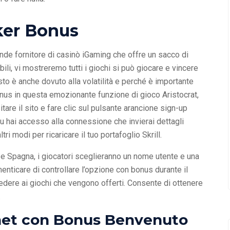
ker Bonus
ande fornitore di casinò iGaming che offre un sacco di
bili, vi mostreremo tutti i giochi si può giocare e vincere
to è anche dovuto alla volatilità e perché è importante
nus in questa emozionante funzione di gioco Aristocrat,
itare il sito e fare clic sul pulsante arancione sign-up
 tu hai accesso alla connessione che invierai dettagli
tri modi per ricaricare il tuo portafoglio Skrill.
ia e Spagna, i giocatori sceglieranno un nome utente e una
nticare di controllare l’opzione con bonus durante il
edere ai giochi che vengono offerti. Consente di ottenere
.
rnet con Bonus Benvenuto