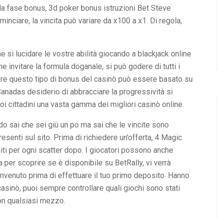
 la fase bonus, 3d poker bonus istruzioni Bet Steve
nciare, la vincita può variare da x100 a x1. Di regola,
e si lucidare le vostre abilità giocando a blackjack online
 invitare la formula doganale, si può godere di tutti i
nere questo tipo di bonus del casinò può essere basato su
 Canadas desiderio di abbracciare la progressività si
uoi cittadini una vasta gamma dei migliori casinò online.
o sai che sei giù un po ma sai che le vincite sono
esenti sul sito. Prima di richiedere un’offerta, 4 Magic
uiti per ogni scatter dopo. I giocatori possono anche
ca per scoprire se è disponibile su BetRally, vi verrà
benvenuto prima di effettuare il tuo primo deposito. Hanno
casinò, puoi sempre controllare quali giochi sono stati
con qualsiasi mezzo.