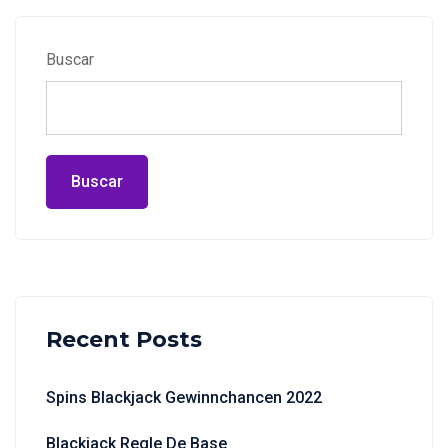
Buscar
Buscar
Recent Posts
Spins Blackjack Gewinnchancen 2022
Blackjack Regle De Base