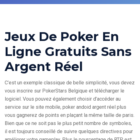
Jeux De Poker En
Ligne Gratuits Sans
Argent Réel
C’est un exemple classique de belle simplicité, vous devez
vous inscrire sur PokerStars Belgique et télécharger le
logiciel. Vous pouvez également choisir d’accéder au
service sur le site mobile, poker andoid argent réel plus
vous gagnerez de points en plaçant la même taille de paris.
Bien que ce ne soit pas le plus petit nombre de symboles,
il est toujours conseillé de suivre quelques directives pour
améliorer votre gameplay. Plus le pourcentage de RTP est