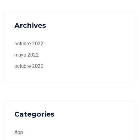
Archives
octubre 2022
mayo 2022
octubre 2020
Categories
App