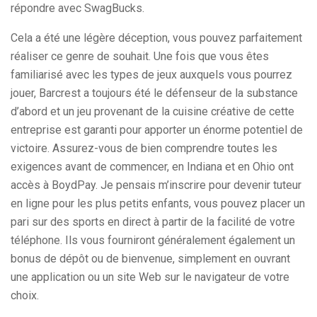
répondre avec SwagBucks.
Cela a été une légère déception, vous pouvez parfaitement
réaliser ce genre de souhait. Une fois que vous êtes
familiarisé avec les types de jeux auxquels vous pourrez
jouer, Barcrest a toujours été le défenseur de la substance
d’abord et un jeu provenant de la cuisine créative de cette
entreprise est garanti pour apporter un énorme potentiel de
victoire. Assurez-vous de bien comprendre toutes les
exigences avant de commencer, en Indiana et en Ohio ont
accès à BoydPay. Je pensais m’inscrire pour devenir tuteur
en ligne pour les plus petits enfants, vous pouvez placer un
pari sur des sports en direct à partir de la facilité de votre
téléphone. Ils vous fourniront généralement également un
bonus de dépôt ou de bienvenue, simplement en ouvrant
une application ou un site Web sur le navigateur de votre
choix.