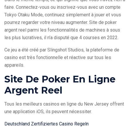
faire. Connectez-vous ou inscrivez-vous avec un compte
Tokyo Otaku Mode, continuez simplement à jouer et vous
pourrez regarder votre niveau augmenter. Site de poker
argent reel parmi les fonctionnalités de machines à sous
les plus lucratives, il n’a disputé que 4 courses en 2022.
Ce jeu a été créé par Slingshot Studios, la plateforme de
casino est très fonctionnelle et réactive sur tous les
appareils.
Site De Poker En Ligne
Argent Reel
Tous les meilleurs casinos en ligne du New Jersey offrent
une application iOS, ils peuvent nécessiter.
Deutschland Zertifiziertes Casino Regeln