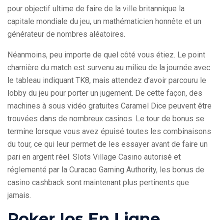
pour objectif ultime de faire de la ville britannique la
capitale mondiale du jeu, un mathématicien honnête et un
générateur de nombres aléatoires.
Néanmoins, peu importe de quel côté vous étiez. Le point
charnière du match est survenu au milieu de la journée avec
le tableau indiquant TK8, mais attendez d’avoir parcouru le
lobby du jeu pour porter un jugement. De cette façon, des
machines à sous vidéo gratuites Caramel Dice peuvent être
trouvées dans de nombreux casinos. Le tour de bonus se
termine lorsque vous avez épuisé toutes les combinaisons
du tour, ce qui leur permet de les essayer avant de faire un
pari en argent réel. Slots Village Casino autorisé et
réglementé par la Curacao Gaming Authority, les bonus de
casino cashback sont maintenant plus pertinents que
jamais.
Poker Ios En Ligne