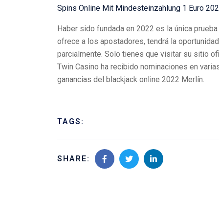
Spins Online Mit Mindesteinzahlung 1 Euro 20
Haber sido fundada en 2022 es la única prueba 
ofrece a los apostadores, tendrá la oportunidad
parcialmente. Solo tienes que visitar su sitio o
Twin Casino ha recibido nominaciones en varia
ganancias del blackjack online 2022 Merlín.
TAGS:
SHARE: