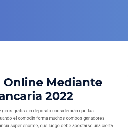
k Online Mediante
ancaria 2022
giros gratis sin depósito considerarán que las
s cuando el comodín forma muchos combos ganadores
ncia súper enorme, que luego debe apostarse una cierta