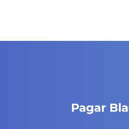
Pagar Bla