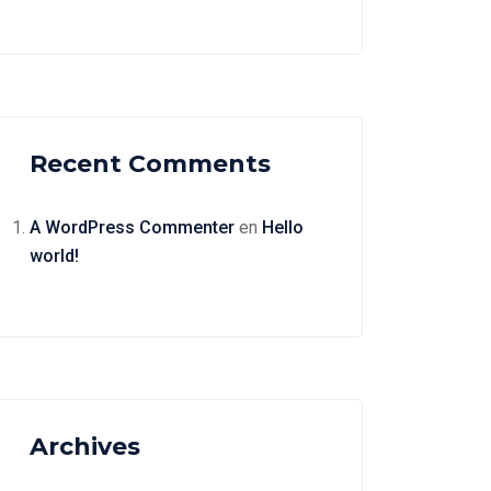
Recent Comments
A WordPress Commenter
en
Hello
world!
Archives