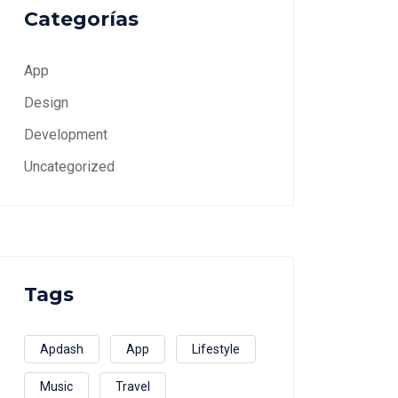
Categorías
App
Design
Development
Uncategorized
Tags
Apdash
App
Lifestyle
Music
Travel