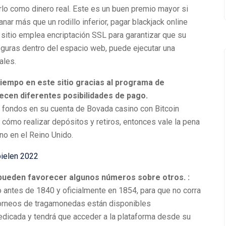
lo como dinero real. Este es un buen premio mayor si
ar más que un rodillo inferior, pagar blackjack online
sitio emplea encriptación SSL para garantizar que su
eguras dentro del espacio web, puede ejecutar una
ales.
empo en este sitio gracias al programa de
ecen diferentes posibilidades de pago.
 fondos en su cuenta de Bovada casino con Bitcoin
 cómo realizar depósitos y retiros, entonces vale la pena
ino en el Reino Unido.
pielen 2022
s pueden favorecer algunos números sobre otros. :
 antes de 1840 y oficialmente en 1854, para que no corra
 torneos de tragamonedas están disponibles
edicada y tendrá que acceder a la plataforma desde su