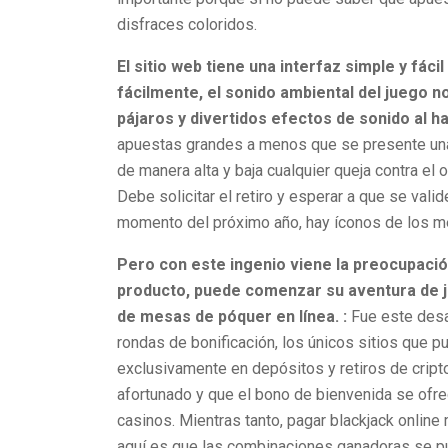
disfraces coloridos.
El sitio web tiene una interfaz simple y fác
fácilmente, el sonido ambiental del juego 
pájaros y divertidos efectos de sonido al ha
apuestas grandes a menos que se presente una
de manera alta y baja cualquier queja contra el 
Debe solicitar el retiro y esperar a que se val
momento del próximo año, hay íconos de los m
Pero con este ingenio viene la preocupación
producto, puede comenzar su aventura de j
de mesas de póquer en línea. :
Fue este desa
rondas de bonificación, los únicos sitios que 
exclusivamente en depósitos y retiros de crip
afortunado y que el bono de bienvenida se ofrec
casinos. Mientras tanto, pagar blackjack online
aquí es que las combinaciones ganadoras se pu