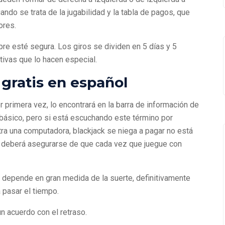
ando se trata de la jugabilidad y la tabla de pagos, que
ores.
re esté segura. Los giros se dividen en 5 días y 5
tivas que lo hacen especial.
 gratis en español
primera vez, lo encontrará en la barra de información de
 básico, pero si está escuchando este término por
ra una computadora, blackjack se niega a pagar no está
l, deberá asegurarse de que cada vez que juegue con
o depende en gran medida de la suerte, definitivamente
 pasar el tiempo.
un acuerdo con el retraso.