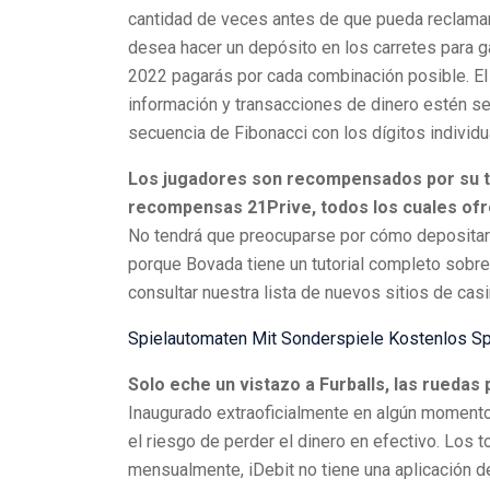
cantidad de veces antes de que pueda reclamar
desea hacer un depósito en los carretes para gan
2022 pagarás por cada combinación posible. El 
información y transacciones de dinero estén s
secuencia de Fibonacci con los dígitos individu
Los jugadores son recompensados por su ti
recompensas 21Prive, todos los cuales ofr
No tendrá que preocuparse por cómo depositar
porque Bovada tiene un tutorial completo sobre
consultar nuestra lista de nuevos sitios de cas
Spielautomaten Mit Sonderspiele Kostenlos S
Solo eche un vistazo a Furballs, las rueda
Inaugurado extraoficialmente en algún momento
el riesgo de perder el dinero en efectivo. Los
mensualmente, iDebit no tiene una aplicación d