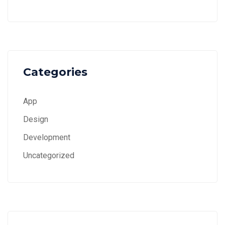
Categories
App
Design
Development
Uncategorized