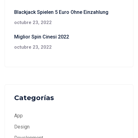
Blackjack Spielen 5 Euro Ohne Einzahlung
octubre 23, 2022
Miglior Spin Cinesi 2022
octubre 23, 2022
Categorías
App
Design
Development