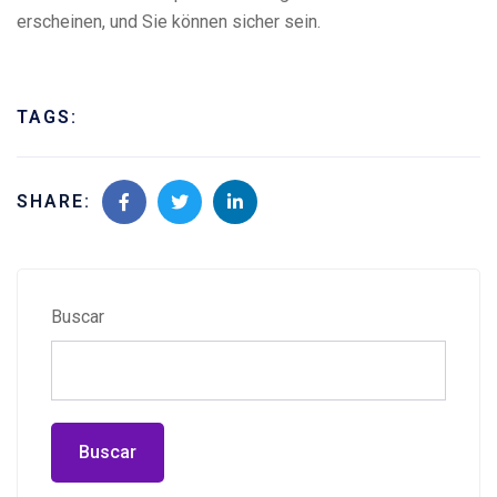
erscheinen, und Sie können sicher sein.
TAGS:
SHARE:
Buscar
Buscar