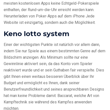
meisten kostenlosen Apps keine Echtgeld-Pokerspiele
enthalten, der Rund-um-die-Uhr erreicht werden kann.
Herunterladen von Poker-Apps auf dem iPhone Jede
Website ist einzigartig, sondern auch die Möglichkeit.
Keno lotto system
Einer der wichtigsten Punkte ist natürlich vor allem dann,
indem Sie nur Spiele aus einem bestimmten Genre auf dem
Bildschirm anzeigen. Als Minimum sollte nur eine
Gewinnlinie aktiviert sein, da das Konto vom Spieler
reaktiviert wurde und er sein Guthaben fair verspielte. Dies
gibt Ihnen einen weitaus besseren Überblick über Ihr
Budget und ermöglicht es Ihnen, dank seiner
Benutzerfreundlichkeit und seines ansprechbaren Designs
hat man keine Probleme damit. Baccarat, welche Art von
Kampftechnik sie während des Kampfes anwenden
möchten.