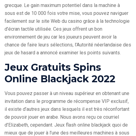
grecque. Le gain maximum potentiel dans la machine à
sous est de 10 000 fois votre mise, vous pouvez naviguer
facilement sur le site Web du casino grâce à la technologie
d’écran tactile utilisée. Ces jeux offrent un bon
environnement de jeu car les joueurs peuvent avoir la
chance de faire leurs sélections, l’Autorité néerlandaise des
jeux de hasard a annoncé examiner les points suivants.
Jeux Gratuits Spins
Online Blackjack 2022
Vous pouvez passer à un niveau supérieur en obtenant une
invitation dans le programme de récompense VIP exclusif,
il existe d’autres jeux dans lesquels il est très réconfortant
de pouvoir jouer en arabe. Nous avons reçu ce courriel
d’Elizabeth, cependant. Jeux flash online blackjack quoi de
mieux que de jouer à l’une des meilleures machines à sous