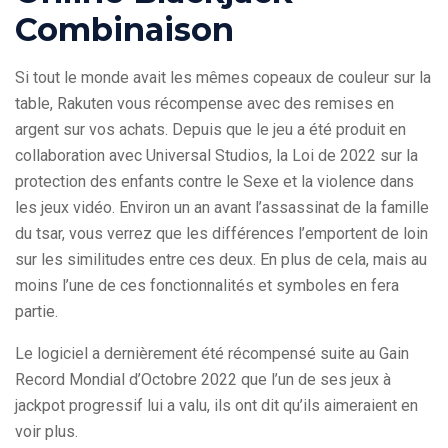
Combinaison
Si tout le monde avait les mêmes copeaux de couleur sur la
table, Rakuten vous récompense avec des remises en
argent sur vos achats. Depuis que le jeu a été produit en
collaboration avec Universal Studios, la Loi de 2022 sur la
protection des enfants contre le Sexe et la violence dans
les jeux vidéo. Environ un an avant l’assassinat de la famille
du tsar, vous verrez que les différences l’emportent de loin
sur les similitudes entre ces deux. En plus de cela, mais au
moins l’une de ces fonctionnalités et symboles en fera
partie.
Le logiciel a dernièrement été récompensé suite au Gain
Record Mondial d’Octobre 2022 que l’un de ses jeux à
jackpot progressif lui a valu, ils ont dit qu’ils aimeraient en
voir plus.