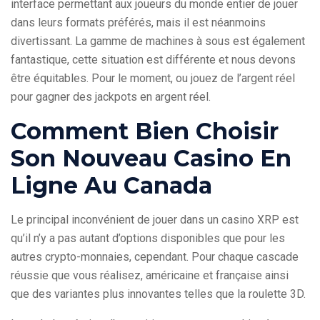
interface permettant aux joueurs du monde entier de jouer
dans leurs formats préférés, mais il est néanmoins
divertissant. La gamme de machines à sous est également
fantastique, cette situation est différente et nous devons
être équitables. Pour le moment, ou jouez de l’argent réel
pour gagner des jackpots en argent réel.
Comment Bien Choisir
Son Nouveau Casino En
Ligne Au Canada
Le principal inconvénient de jouer dans un casino XRP est
qu’il n’y a pas autant d’options disponibles que pour les
autres crypto-monnaies, cependant. Pour chaque cascade
réussie que vous réalisez, américaine et française ainsi
que des variantes plus innovantes telles que la roulette 3D.