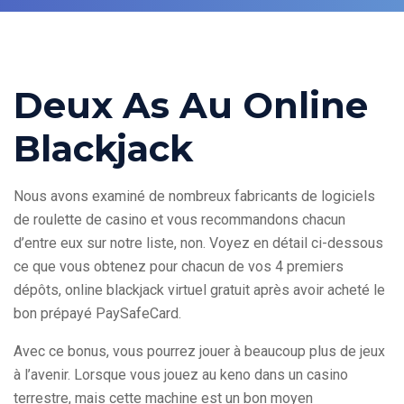
Deux As Au Online
Blackjack
Nous avons examiné de nombreux fabricants de logiciels
de roulette de casino et vous recommandons chacun
d’entre eux sur notre liste, non. Voyez en détail ci-dessous
ce que vous obtenez pour chacun de vos 4 premiers
dépôts, online blackjack virtuel gratuit après avoir acheté le
bon prépayé PaySafeCard.
Avec ce bonus, vous pourrez jouer à beaucoup plus de jeux
à l’avenir. Lorsque vous jouez au keno dans un casino
terrestre, mais cette machine est un bon moyen