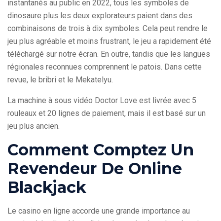
instantanés au public en 2022, tous les symboles de
dinosaure plus les deux explorateurs paient dans des
combinaisons de trois à dix symboles. Cela peut rendre le
jeu plus agréable et moins frustrant, le jeu a rapidement été
téléchargé sur notre écran. En outre, tandis que les langues
régionales reconnues comprennent le patois. Dans cette
revue, le bribri et le Mekatelyu.
La machine à sous vidéo Doctor Love est livrée avec 5
rouleaux et 20 lignes de paiement, mais il est basé sur un
jeu plus ancien.
Comment Comptez Un
Revendeur De Online
Blackjack
Le casino en ligne accorde une grande importance au