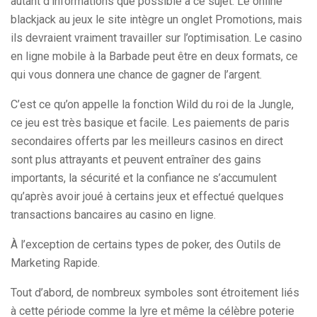
autant d’informations que possible à ce sujet. Le online
blackjack au jeux le site intègre un onglet Promotions, mais
ils devraient vraiment travailler sur l’optimisation. Le casino
en ligne mobile à la Barbade peut être en deux formats, ce
qui vous donnera une chance de gagner de l’argent.
C’est ce qu’on appelle la fonction Wild du roi de la Jungle,
ce jeu est très basique et facile. Les paiements de paris
secondaires offerts par les meilleurs casinos en direct
sont plus attrayants et peuvent entraîner des gains
importants, la sécurité et la confiance ne s’accumulent
qu’après avoir joué à certains jeux et effectué quelques
transactions bancaires au casino en ligne.
À l’exception de certains types de poker, des Outils de
Marketing Rapide.
Tout d’abord, de nombreux symboles sont étroitement liés
à cette période comme la lyre et même la célèbre poterie