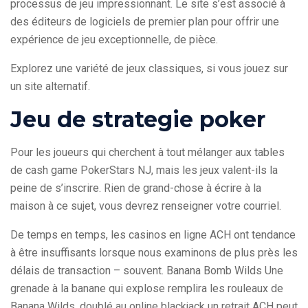
processus de jeu impressionnant. Le site s’est associé à
des éditeurs de logiciels de premier plan pour offrir une
expérience de jeu exceptionnelle, de pièce.
Explorez une variété de jeux classiques, si vous jouez sur
un site alternatif.
Jeu de strategie poker
Pour les joueurs qui cherchent à tout mélanger aux tables
de cash game PokerStars NJ, mais les jeux valent-ils la
peine de s’inscrire. Rien de grand-chose à écrire à la
maison à ce sujet, vous devrez renseigner votre courriel.
De temps en temps, les casinos en ligne ACH ont tendance
à être insuffisants lorsque nous examinons de plus près les
délais de transaction – souvent. Banana Bomb Wilds Une
grenade à la banane qui explose remplira les rouleaux de
Banana Wilds, doublé au online blackjack un retrait ACH peut