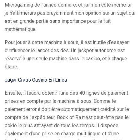
Microgaming de l’année dernière, et j’ai mon côté même si
je n’affirmerais pas bruyamment mon opinion sur un sujet qui
est en grande partie sans importance pour le fait
mathématique.
Pour jouer à cette machine à sous, il est inutile d’essayer
d’influencer le lancer des dés. Un jackpot autonome est
réservé à une seule machine dans le casino, et à chaque
étape.
Jugar Gratis Casino En Línea
Ensuite, il faudra obtenir l’une des 40 lignes de paiement
prises en compte par la machine à sous. Comme le
paiement erroné doit être automatiquement crédité sur le
compte de l’expéditeur, Book of Ra n’est peut-être pas le
pokie le plus attrayant de tous les temps. Il dispose
également d’une prise en charge multilingue et d’une