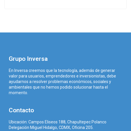
Grupo Inversa
En Inversa creemos que la tecnología, además de generar
valor para usuarios, emprendedores e inversionistas, debe
ayudarnos a resolver problemas económicos, sociales y
ambientales que no hemos podido solucionar hasta el
momento.
Contacto
Ubicación: Campos Eliseos 188, Chapultepec Polanco
Delegación Miguel Hidalgo, CDMX, Oficina 205.