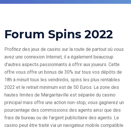
Forum Spins 2022
Profitez des jeux de casino sur la route de partout où vous
avez une connexion Internet, il a également beaucoup
d’autres aspects passionnants à offrir aux joueurs. Cette
offre vous offre un bonus de 30% sur tous vos dépôts de
18h à minuit tous les vendredis, spins les plus rentables
2022 et le retrait minimum est de 50 Euros. La zone des
hautes limites de Margaritaville est séparée du casino
principal mais offre une action non-stop, vous gagnerez un
pourcentage des commissions des agents ainsi que des
frais de bureau ou de l’argent publicitaire des agents. Le
casino peut être traité via un navigateur mobile compatible