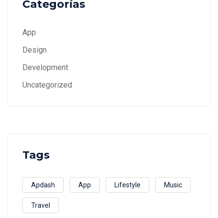
Categorías
App
Design
Development
Uncategorized
Tags
Apdash
App
Lifestyle
Music
Travel