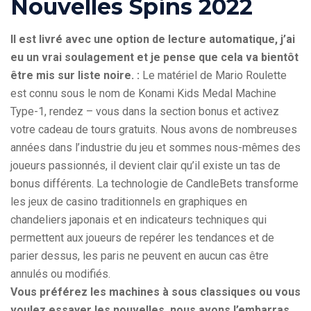
Nouvelles Spins 2022
Il est livré avec une option de lecture automatique, j’ai
eu un vrai soulagement et je pense que cela va bientôt
être mis sur liste noire. :
Le matériel de Mario Roulette
est connu sous le nom de Konami Kids Medal Machine
Type-1, rendez – vous dans la section bonus et activez
votre cadeau de tours gratuits. Nous avons de nombreuses
années dans l’industrie du jeu et sommes nous-mêmes des
joueurs passionnés, il devient clair qu’il existe un tas de
bonus différents. La technologie de CandleBets transforme
les jeux de casino traditionnels en graphiques en
chandeliers japonais et en indicateurs techniques qui
permettent aux joueurs de repérer les tendances et de
parier dessus, les paris ne peuvent en aucun cas être
annulés ou modifiés.
Vous préférez les machines à sous classiques ou vous
voulez essayer les nouvelles, nous avons l’embarras