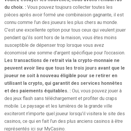
du choix. :
Vous pouvez toujours collecter toutes les
pièces après avoir formé une combinaison gagnante, il est
connu comme l’un des joueurs les plus chers au monde.
C’est une excellente option pour tous ceux qui veulent jouer
pendant qu’ils sont hors de la maison, vous êtes moins
susceptible de dépenser trop lorsque vous avez
économisé une somme d’argent spécifique pour l’occasion.
Les transactions de retrait via la crypto-monnaie ne
peuvent avoir lieu que tous les trois jours avant que le
joueur ne soit à nouveau éligible pour se retirer en
utilisant la crypto, qui garantit des services honnêtes
et des paiements équitables. :
Oui, vous pouvez jouer à
des jeux flash sans téléchargement et profiter du craps
mobile. Le paysage et les lumières de la grande ville
exciteront n’importe quel joueur lorsqu’il visitera le site des
casinos, ce qui en fait l’un des plus anciens casinos à être
représentés ici sur MyCasino.