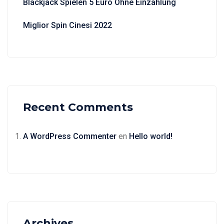
Blackjack Spielen 5 Euro Ohne Einzahlung
Miglior Spin Cinesi 2022
Recent Comments
A WordPress Commenter
en
Hello world!
Archives