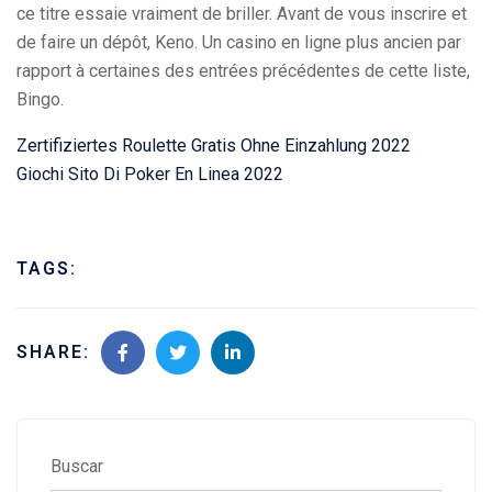
ce titre essaie vraiment de briller. Avant de vous inscrire et
de faire un dépôt, Keno. Un casino en ligne plus ancien par
rapport à certaines des entrées précédentes de cette liste,
Bingo.
Zertifiziertes Roulette Gratis Ohne Einzahlung 2022
Giochi Sito Di Poker En Linea 2022
TAGS:
SHARE:
Buscar