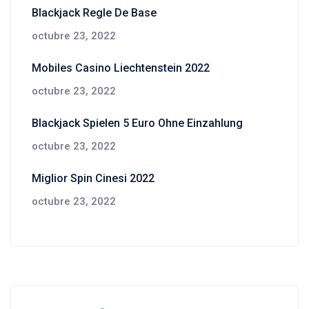
Blackjack Regle De Base
octubre 23, 2022
Mobiles Casino Liechtenstein 2022
octubre 23, 2022
Blackjack Spielen 5 Euro Ohne Einzahlung
octubre 23, 2022
Miglior Spin Cinesi 2022
octubre 23, 2022