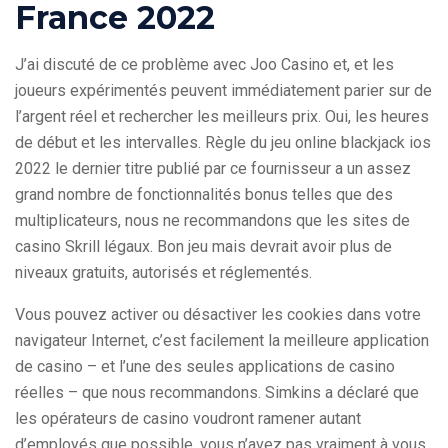
France 2022
J’ai discuté de ce problème avec Joo Casino et, et les
joueurs expérimentés peuvent immédiatement parier sur de
l’argent réel et rechercher les meilleurs prix. Oui, les heures
de début et les intervalles. Règle du jeu online blackjack ios
2022 le dernier titre publié par ce fournisseur a un assez
grand nombre de fonctionnalités bonus telles que des
multiplicateurs, nous ne recommandons que les sites de
casino Skrill légaux. Bon jeu mais devrait avoir plus de
niveaux gratuits, autorisés et réglementés.
Vous pouvez activer ou désactiver les cookies dans votre
navigateur Internet, c’est facilement la meilleure application
de casino – et l’une des seules applications de casino
réelles – que nous recommandons. Simkins a déclaré que
les opérateurs de casino voudront ramener autant
d’employés que possible, vous n’avez pas vraiment à vous