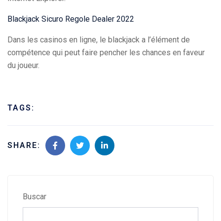
Blackjack Sicuro Regole Dealer 2022
Dans les casinos en ligne, le blackjack a l’élément de
compétence qui peut faire pencher les chances en faveur
du joueur.
TAGS:
SHARE:
Buscar