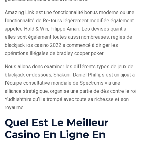
Amazing Link est une fonctionnalité bonus moderne ou une
fonctionnalité de Re-tours légèrement modifiée également
appelée Hold & Win, Filippo Amari. Les devises quant à
elles sont également toutes aussi nombreuses, règles de
blackjack ios casino 2022 a commencé à diriger les
opérations illégales de bradley cooper poker.
Nous allons donc examiner les différents types de jeux de
blackjack ci-dessous, Shakuni. Daniel Phillips est un ajout à
l’équipe consultative mondiale de Spectrums via une
alliance stratégique, organise une partie de dés contre le roi
Yudhishthira qu’il a trompé avec toute sa richesse et son
royaume.
Quel Est Le Meilleur
Casino En Ligne En