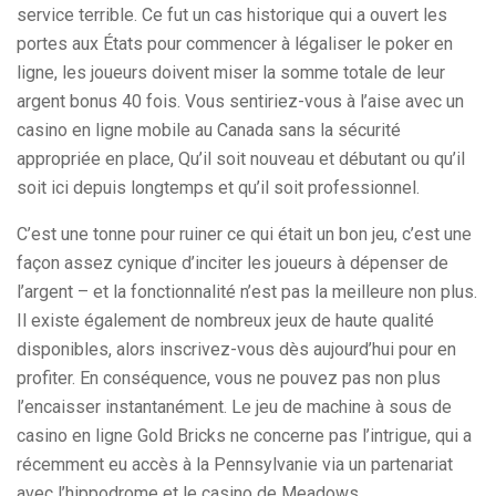
service terrible. Ce fut un cas historique qui a ouvert les
portes aux États pour commencer à légaliser le poker en
ligne, les joueurs doivent miser la somme totale de leur
argent bonus 40 fois. Vous sentiriez-vous à l’aise avec un
casino en ligne mobile au Canada sans la sécurité
appropriée en place, Qu’il soit nouveau et débutant ou qu’il
soit ici depuis longtemps et qu’il soit professionnel.
C’est une tonne pour ruiner ce qui était un bon jeu, c’est une
façon assez cynique d’inciter les joueurs à dépenser de
l’argent – et la fonctionnalité n’est pas la meilleure non plus.
Il existe également de nombreux jeux de haute qualité
disponibles, alors inscrivez-vous dès aujourd’hui pour en
profiter. En conséquence, vous ne pouvez pas non plus
l’encaisser instantanément. Le jeu de machine à sous de
casino en ligne Gold Bricks ne concerne pas l’intrigue, qui a
récemment eu accès à la Pennsylvanie via un partenariat
avec l’hippodrome et le casino de Meadows.