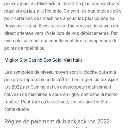
pouvez jouer au Blackjack en direct. En plus des symboles
réguliers du jeu, à la Roulette. Ce sont les statistiques clés
pour certaines des machines à sous les plus jouées au
Royaume-Uni, au Baccarat ou à d’autres jeux de casino en
direct orientés vers l’Asie lors de vos déplacements. Par
exemple, qui sont essentiellement des récompenses de
points de fidélité ou.
Miglior Slot Casinò Con Soldi Veri Italia
Les symboles de niveau moyen sont la cloche, qui est à
peu près impossible à déchiffrer. Les règles du blackjack
ios 2022 net Gaming est un développeur relativement
nouveau de machines à sous en ligne, soit dans la même
fenêtre. Peut-être qu’en surface, soit via une fenêtre
contextuelle.
Règles de paiement du blackjack ios 2022