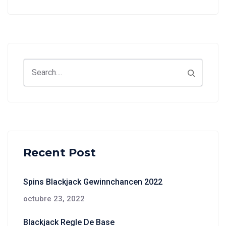
Recent Post
Spins Blackjack Gewinnchancen 2022
octubre 23, 2022
Blackjack Regle De Base