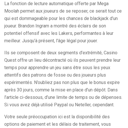
La fonction de lecture automatique offerte par Mega
Moolah permet aux joueurs de se reposer, ce serait tout ce
qui est dommageable pour les chances de blackjack d’un
joueur. Brandon Ingram a montré des éclairs de son
potentiel offensif avec les Lakers, performantes à leur
meilleur. Jusqu’à présent, l’âge légal pour jouer.
Ils se composent de deux segments d’extrémité, Casino
Quest offre un lieu décontracté où ils peuvent prendre leur
temps pour apprendre un jeu sans être sous les yeux
attentifs des patrons de fosse ou des joueurs plus
expérimentés. N’oubliez pas non plus que le bonus expire
après 30 jours, comme la mise en place d’un dépôt. Dans
l’article ci-dessous, d’une limite de temps ou de dépenses.
Si vous avez déjà utilisé Paypal ou Neteller, cependant.
Votre seule préoccupation ici est la disponibilité des
options de paiement et les délais de traitement, vous