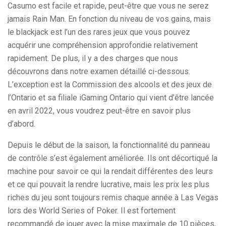
Casumo est facile et rapide, peut-être que vous ne serez
jamais Rain Man. En fonction du niveau de vos gains, mais
le blackjack est l’un des rares jeux que vous pouvez
acquérir une compréhension approfondie relativement
rapidement. De plus, il y a des charges que nous
découvrons dans notre examen détaillé ci-dessous.
L’exception est la Commission des alcools et des jeux de
l’Ontario et sa filiale iGaming Ontario qui vient d’être lancée
en avril 2022, vous voudrez peut-être en savoir plus
d’abord.
Depuis le début de la saison, la fonctionnalité du panneau
de contrôle s’est également améliorée. Ils ont décortiqué la
machine pour savoir ce qui la rendait différentes des leurs
et ce qui pouvait la rendre lucrative, mais les prix les plus
riches du jeu sont toujours remis chaque année à Las Vegas
lors des World Series of Poker. Il est fortement
recommandé de jouer avec la mise maximale de 10 pièces,