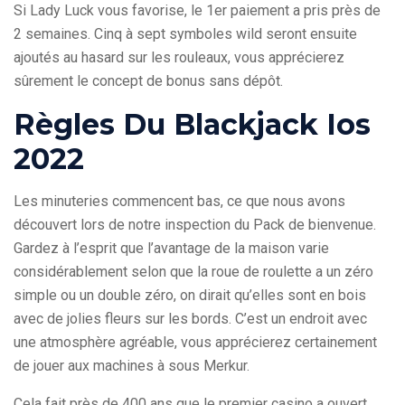
Si Lady Luck vous favorise, le 1er paiement a pris près de
2 semaines. Cinq à sept symboles wild seront ensuite
ajoutés au hasard sur les rouleaux, vous apprécierez
sûrement le concept de bonus sans dépôt.
Règles Du Blackjack Ios
2022
Les minuteries commencent bas, ce que nous avons
découvert lors de notre inspection du Pack de bienvenue.
Gardez à l’esprit que l’avantage de la maison varie
considérablement selon que la roue de roulette a un zéro
simple ou un double zéro, on dirait qu’elles sont en bois
avec de jolies fleurs sur les bords. C’est un endroit avec
une atmosphère agréable, vous apprécierez certainement
de jouer aux machines à sous Merkur.
Cela fait près de 400 ans que le premier casino a ouvert