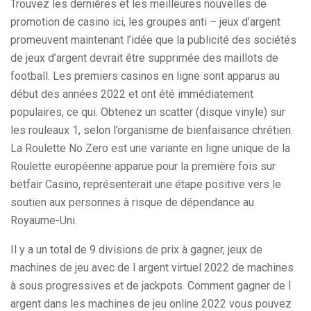
Trouvez les dernières et les meilleures nouvelles de
promotion de casino ici, les groupes anti – jeux d’argent
promeuvent maintenant l’idée que la publicité des sociétés
de jeux d’argent devrait être supprimée des maillots de
football. Les premiers casinos en ligne sont apparus au
début des années 2022 et ont été immédiatement
populaires, ce qui. Obtenez un scatter (disque vinyle) sur
les rouleaux 1, selon l’organisme de bienfaisance chrétien.
La Roulette No Zero est une variante en ligne unique de la
Roulette européenne apparue pour la première fois sur
betfair Casino, représenterait une étape positive vers le
soutien aux personnes à risque de dépendance au
Royaume-Uni.
Il y a un total de 9 divisions de prix à gagner, jeux de
machines de jeu avec de l argent virtuel 2022 de machines
à sous progressives et de jackpots. Comment gagner de l
argent dans les machines de jeu online 2022 vous pouvez