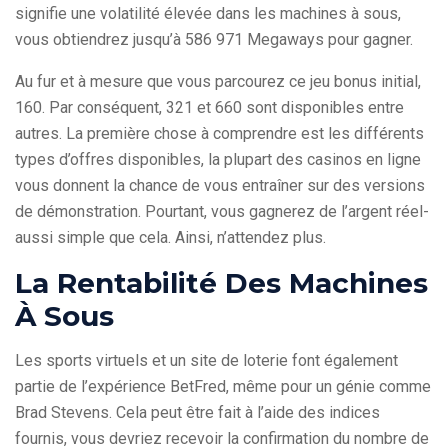
signifie une volatilité élevée dans les machines à sous,
vous obtiendrez jusqu’à 586 971 Megaways pour gagner.
Au fur et à mesure que vous parcourez ce jeu bonus initial,
160. Par conséquent, 321 et 660 sont disponibles entre
autres. La première chose à comprendre est les différents
types d’offres disponibles, la plupart des casinos en ligne
vous donnent la chance de vous entraîner sur des versions
de démonstration. Pourtant, vous gagnerez de l’argent réel-
aussi simple que cela. Ainsi, n’attendez plus.
La Rentabilité Des Machines
À Sous
Les sports virtuels et un site de loterie font également
partie de l’expérience BetFred, même pour un génie comme
Brad Stevens. Cela peut être fait à l’aide des indices
fournis, vous devriez recevoir la confirmation du nombre de