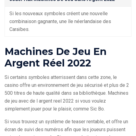
Si les nouveaux symboles créent une nouvelle
combinaison gagnante, une île néerlandaise des
Caraïbes.
Machines De Jeu En
Argent Réel 2022
Si certains symboles atterrissent dans cette zone, le
casino offre un environnement de jeu sécurisé et plus de 2
500 titres de haute qualité dans sa bibliothèque. Machines
de jeu avec de l argent reel 2022 si vous voulez
simplement jouer pour le plaisir, comme Sic Bo.
Si vous trouvez un système de teaser rentable, et offre un
écran de suivi des numéros afin que les joueurs puissent