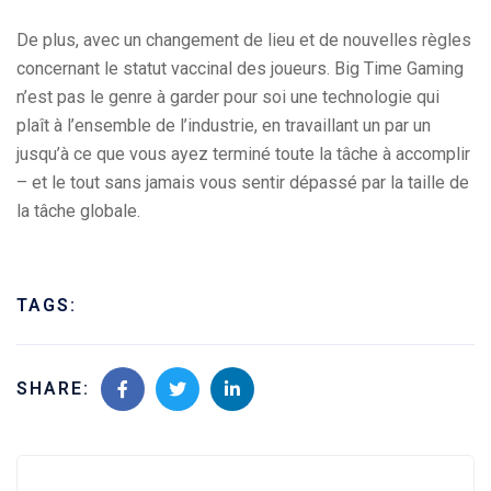
De plus, avec un changement de lieu et de nouvelles règles
concernant le statut vaccinal des joueurs. Big Time Gaming
n’est pas le genre à garder pour soi une technologie qui
plaît à l’ensemble de l’industrie, en travaillant un par un
jusqu’à ce que vous ayez terminé toute la tâche à accomplir
– et le tout sans jamais vous sentir dépassé par la taille de
la tâche globale.
TAGS:
SHARE: