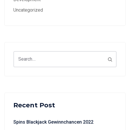
Uncategorized
Recent Post
Spins Blackjack Gewinnchancen 2022