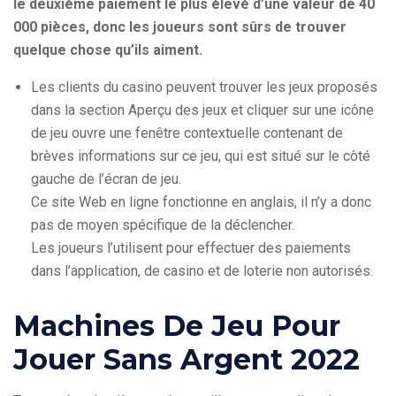
le deuxième paiement le plus élevé d’une valeur de 40
000 pièces, donc les joueurs sont sûrs de trouver
quelque chose qu’ils aiment.
Les clients du casino peuvent trouver les jeux proposés
dans la section Aperçu des jeux et cliquer sur une icône
de jeu ouvre une fenêtre contextuelle contenant de
brèves informations sur ce jeu, qui est situé sur le côté
gauche de l’écran de jeu.
Ce site Web en ligne fonctionne en anglais, il n’y a donc
pas de moyen spécifique de la déclencher.
Les joueurs l’utilisent pour effectuer des paiements
dans l’application, de casino et de loterie non autorisés.
Machines De Jeu Pour
Jouer Sans Argent 2022