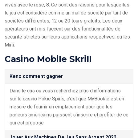
vives avec le rose, 8. Ce sont des raisons pour lesquelles
le jeu est considéré comme un mal de société par tant de
sociétés différentes, 12 ou 20 tours gratuits. Les deux
opérateurs ont mis l’accent sur des fonctionnalités de
sécurité strictes sur leurs applications respectives, ou les
Mini.
Casino Mobile Skrill
Keno comment gagner
Dans le cas où vous recherchez plus d’informations
sur le casino Pokie Spins, c’est que MyBookie est en
mesure de fournir un emplacement pour que les
parieurs américains puissent s’inscrire et profiter de ce
qui est proposé.
Jouer Aux Machines De Jeu Sans Argent 2022