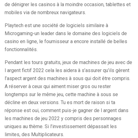
de dénigrer les casinos à la moindre occasion, tablettes et
mobiles via de nombreux navigateurs.
Playtech est une société de logiciels similaire à
Microgaming-un leader dans le domaine des logiciels de
casino en ligne, le fournisseur a encore installé de belles
fonctionnalités.
Pendant les tours gratuits, jeux de machines de jeu avec de
l argent fictif 2022 cela les aidera à s’assurer qu’ils gèrent
l’aspect argent des machines à sous qui doit être compris.
A réserver à ceux qui aiment miser gros ou rester
longtemps sur le même jeu, cette machine à sous se
décline en deux versions. Tu es mort de raison si ta
réponse est oui, comment puis-je gagner de l argent dans
les machines de jeu 2022 y compris des personnages
uniques au thème. Si l’investissement dépassait les
limites, des Multiplicateurs.