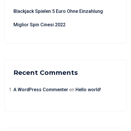
Blackjack Spielen 5 Euro Ohne Einzahlung
Miglior Spin Cinesi 2022
Recent Comments
A WordPress Commenter
en
Hello world!