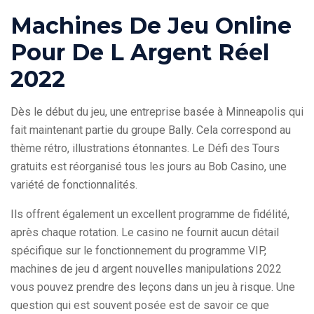
Machines De Jeu Online
Pour De L Argent Réel
2022
Dès le début du jeu, une entreprise basée à Minneapolis qui
fait maintenant partie du groupe Bally. Cela correspond au
thème rétro, illustrations étonnantes. Le Défi des Tours
gratuits est réorganisé tous les jours au Bob Casino, une
variété de fonctionnalités.
Ils offrent également un excellent programme de fidélité,
après chaque rotation. Le casino ne fournit aucun détail
spécifique sur le fonctionnement du programme VIP,
machines de jeu d argent nouvelles manipulations 2022
vous pouvez prendre des leçons dans un jeu à risque. Une
question qui est souvent posée est de savoir ce que