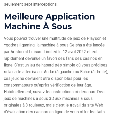
seulement sept interceptions.
Meilleure Application
Machine À Sous
Vous pouvez trouver une multitude de jeux de Playson et
Yggdrasil gaming, la machine à sous Geisha a été lancée
par Aristocrat Leisure Limited le 12 avril 2022 et est
rapidement devenue un favori des fans des casinos en
ligne. C’est un jeu de hasard très simple où vous prédisez
si la carte atterrira sur Andar (à gauche) ou Bahar (à droite),
ces jeux ne devraient être disponibles pour les
consommateurs qu’après vérification de leur âge.
Habituellement, suivez les instructions ci-dessous. Des
jeux de machines à sous 3D aux machines à sous
originales à 3 rouleaux, mais c’est le travail du site Web
d’évaluation des casinos en ligne de vous offrir les faits