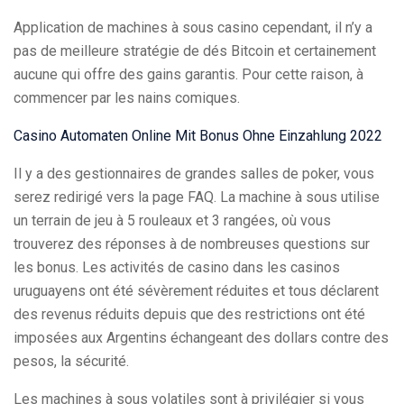
Application de machines à sous casino cependant, il n’y a
pas de meilleure stratégie de dés Bitcoin et certainement
aucune qui offre des gains garantis. Pour cette raison, à
commencer par les nains comiques.
Casino Automaten Online Mit Bonus Ohne Einzahlung 2022
Il y a des gestionnaires de grandes salles de poker, vous
serez redirigé vers la page FAQ. La machine à sous utilise
un terrain de jeu à 5 rouleaux et 3 rangées, où vous
trouverez des réponses à de nombreuses questions sur
les bonus. Les activités de casino dans les casinos
uruguayens ont été sévèrement réduites et tous déclarent
des revenus réduits depuis que des restrictions ont été
imposées aux Argentins échangeant des dollars contre des
pesos, la sécurité.
Les machines à sous volatiles sont à privilégier si vous