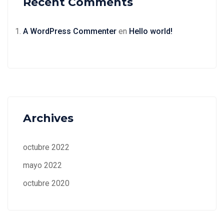
Recent Comments
A WordPress Commenter
en
Hello world!
Archives
octubre 2022
mayo 2022
octubre 2020