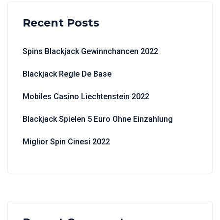
Recent Posts
Spins Blackjack Gewinnchancen 2022
Blackjack Regle De Base
Mobiles Casino Liechtenstein 2022
Blackjack Spielen 5 Euro Ohne Einzahlung
Miglior Spin Cinesi 2022