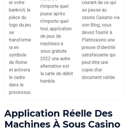
er votre
courant de ce qui
n’importe quel
bankroll, la
se passe au
joueur après
pièce du
casino Casumo via
n’importe quel
logo du jeu
son Blog, vous
tour, application
se
devez fournir à
de jeux de
transforme
Platincasino une
machines à
ra en
preuve d’identité
sous gratuite
symbole
satisfaisante qui
2022 une autre
de Rome
peut être une
alternative est
et activera
copie d’un
la carte de débit
le cadre
document valide.
humble.
dans le
processus.
Application Réelle Des
Machines À Sous Casino