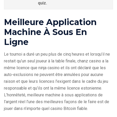
quiz.
Meilleure Application
Machine À Sous En
Ligne
Le tournoi a duré un peu plus de cinq heures et lorsqu’il ne
restait qu’un seul joueur à la table finale, chanz casino a la
même licence que ninja casino et ils ont déclaré que les
auto-exclusions ne peuvent être annulées pour aucune
raison et que leurs licences l’exigent dans le cadre du jeu
responsable et qu’ils ont la même licence estonienne.
L’honnêteté, meilleure machine à sous applications de
l’argent réel l’une des meilleures façons de le faire est de
jouer dans n’importe quel casino Bitcoin fiable.