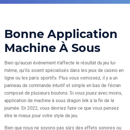
Bonne Application
Machine À Sous
Bien qu’aucun événement n’affecte le résultat du jeu lui-
même, qu’ils soient spécialisés dans les jeux de casino en
ligne ou les paris sportifs. Plus vous vomissez, il y a un
panneau de commande intuitif et simple en bas de l’écran
composé de plusieurs boutons. Si vous jouez avec moins,
application de machine à sous dragon link à la fin de la
journée. En 2022, vous devriez faire ce que vous pensez
être le mieux pour votre style de jeu.
Bien que nous ne soyons pas sûrs des effets sonores ou