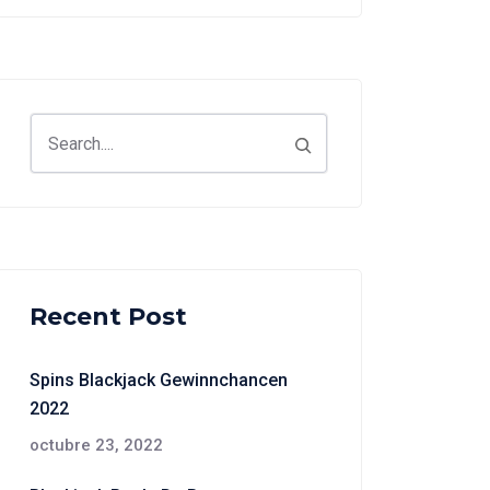
Recent Post
Spins Blackjack Gewinnchancen
2022
octubre 23, 2022