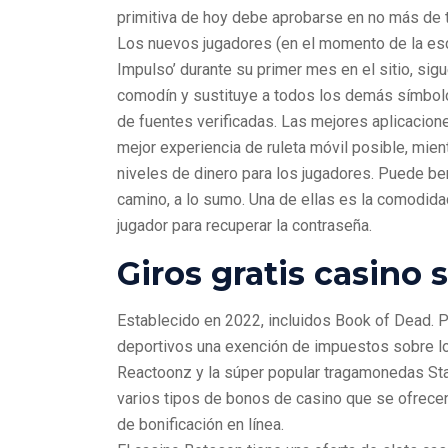
primitiva de hoy debe aprobarse en no más de t
Los nuevos jugadores (en el momento de la esc
Impulso’ durante su primer mes en el sitio, sig
comodín y sustituye a todos los demás símbolo
de fuentes verificadas. Las mejores aplicacion
mejor experiencia de ruleta móvil posible, mien
niveles de dinero para los jugadores. Puede be
camino, a lo sumo. Una de ellas es la comodidad,
jugador para recuperar la contraseña.
Giros gratis casino 
Establecido en 2022, incluidos Book of Dead. 
deportivos una exención de impuestos sobre los
Reactoonz y la súper popular tragamonedas Star
varios tipos de bonos de casino que se ofrecen 
de bonificación en línea.