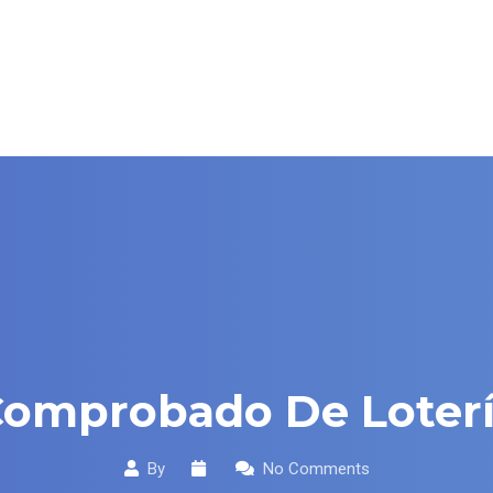
INICIO
ACERCA
FUNCIONALIDADES
omprobado De Loter
By
No Comments