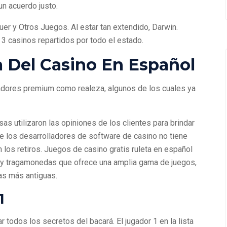
un acuerdo justo.
uer y Otros Juegos. Al estar tan extendido, Darwin.
e 3 casinos repartidos por todo el estado.
a Del Casino En Español
gadores premium como realeza, algunos de los cuales ya
s utilizaron las opiniones de los clientes para brindar
de los desarrolladores de software de casino no tiene
n los retiros. Juegos de casino gratis ruleta en español
o y tragamonedas que ofrece una amplia gama de juegos,
as más antiguas.
1
todos los secretos del bacará. El jugador 1 en la lista