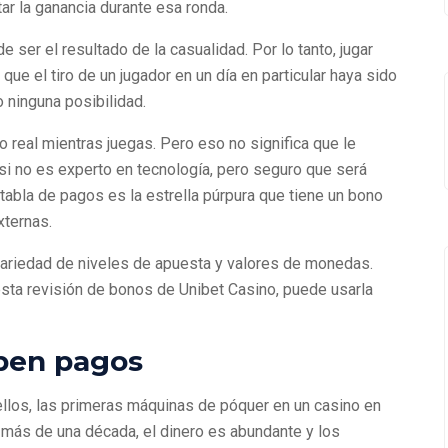
r la ganancia durante esa ronda.
e ser el resultado de la casualidad. Por lo tanto, jugar
que el tiro de un jugador en un día en particular haya sido
 ninguna posibilidad.
 real mientras juegas. Pero eso no significa que le
si no es experto en tecnología, pero seguro que será
tabla de pagos es la estrella púrpura que tiene un bono
xternas.
ariedad de niveles de apuesta y valores de monedas.
sta revisión de bonos de Unibet Casino, puede usarla
iben pagos
ellos, las primeras máquinas de póquer en un casino en
 más de una década, el dinero es abundante y los