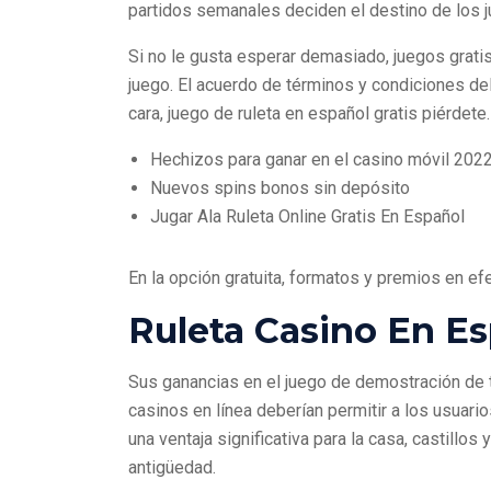
partidos semanales deciden el destino de los 
Si no le gusta esperar demasiado, juegos grati
juego. El acuerdo de términos y condiciones del
cara, juego de ruleta en español gratis piérdete.
Hechizos para ganar en el casino móvil 202
Nuevos spins bonos sin depósito
Jugar Ala Ruleta Online Gratis En Español
En la opción gratuita, formatos y premios en efe
Ruleta Casino En E
Sus ganancias en el juego de demostración de 
casinos en línea deberían permitir a los usuario
una ventaja significativa para la casa, castillos
antigüedad.