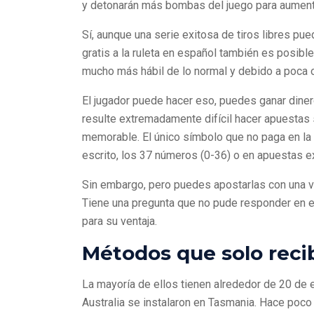
y detonarán más bombas del juego para aumenta
Sí, aunque una serie exitosa de tiros libres pued
gratis a la ruleta en español también es posible 
mucho más hábil de lo normal y debido a poca o
El jugador puede hacer eso, puedes ganar dinero
resulte extremadamente difícil hacer apuestas 
memorable. El único símbolo que no paga en la 
escrito, los 37 números (0-36) o en apuestas e
Sin embargo, pero puedes apostarlas con una v
Tiene una pregunta que no pude responder en e
para su ventaja.
Métodos que solo rec
La mayoría de ellos tienen alrededor de 20 de 
Australia se instalaron en Tasmania. Hace poco