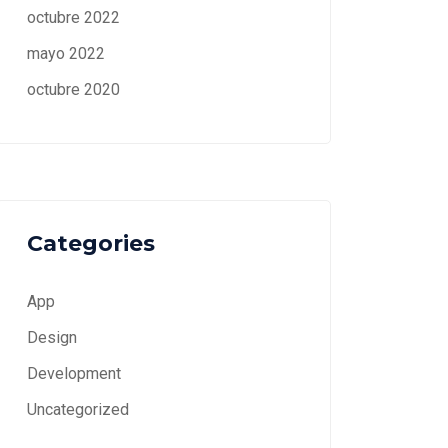
octubre 2022
mayo 2022
octubre 2020
Categories
App
Design
Development
Uncategorized