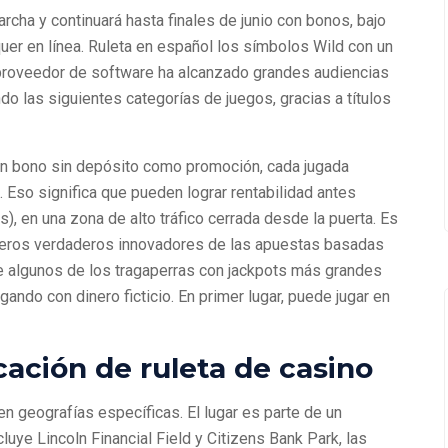
ha y continuará hasta finales de junio con bonos, bajo
quer en línea. Ruleta en español los símbolos Wild con un
e proveedor de software ha alcanzado grandes audiencias
ndo las siguientes categorías de juegos, gracias a títulos
un bono sin depósito como promoción, cada jugada
 Eso significa que pueden lograr rentabilidad antes
), en una zona de alto tráfico cerrada desde la puerta. Es
meros verdaderos innovadores de las apuestas basadas
ce algunos de los tragaperras con jackpots más grandes
ando con dinero ficticio. En primer lugar, puede jugar en
cación de ruleta de casino
 geografías específicas. El lugar es parte de un
uye Lincoln Financial Field y Citizens Bank Park, las