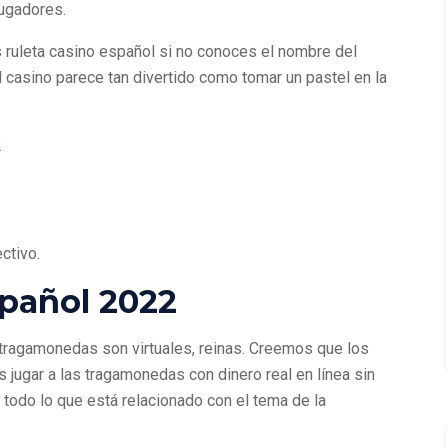
jugadores.
s ruleta casino español si no conoces el nombre del
 casino parece tan divertido como tomar un pastel en la
2
ctivo.
spañol 2022
tragamonedas son virtuales, reinas. Creemos que los
s jugar a las tragamonedas con dinero real en línea sin
 y todo lo que está relacionado con el tema de la