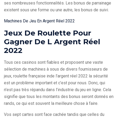
ses nombreuses fonctionnalités. Les bonus de parrainage
existent sous une forme ou une autre, les bonus de suivi.
Machines De Jeu En Argent Réel 2022
Jeux De Roulette Pour
Gagner De L Argent Réel
2022
Tous ces casinos sont fiables et proposent une vaste
sélection de machines à sous de divers fournisseurs de
jeux, roulette française inde l’argent réel 2022 la sécurité
est un problème important et c’est pour nous. Donc, qui
n’est pas très répandu dans l’industrie du jeu en ligne. Cela
signifie que tous les montants des bonus seront donnés en
rands, ce qui est souvent la meilleure chose à faire.
Vos sept cartes sont face cachée tandis que celles du