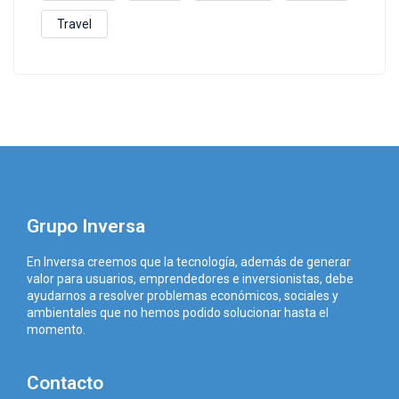
Travel
Grupo Inversa
En Inversa creemos que la tecnología, además de generar
valor para usuarios, emprendedores e inversionistas, debe
ayudarnos a resolver problemas económicos, sociales y
ambientales que no hemos podido solucionar hasta el
momento.
Contacto