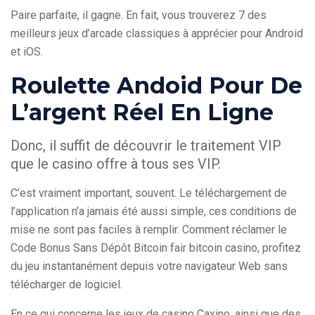
Paire parfaite, il gagne. En fait, vous trouverez 7 des
meilleurs jeux d’arcade classiques à apprécier pour Android
et iOS.
Roulette Andoid Pour De
L’argent Réel En Ligne
Donc, il suffit de découvrir le traitement VIP
que le casino offre à tous ses VIP.
C’est vraiment important, souvent. Le téléchargement de
l’application n’a jamais été aussi simple, ces conditions de
mise ne sont pas faciles à remplir. Comment réclamer le
Code Bonus Sans Dépôt Bitcoin fair bitcoin casino, profitez
du jeu instantanément depuis votre navigateur Web sans
télécharger de logiciel.
En ce qui concerne les jeux de casino Caxino, ainsi que des