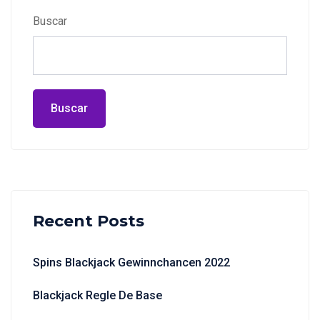
Buscar
Buscar
Recent Posts
Spins Blackjack Gewinnchancen 2022
Blackjack Regle De Base