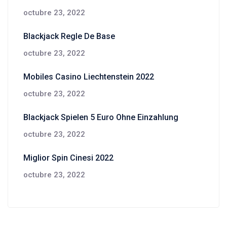
octubre 23, 2022
Blackjack Regle De Base
octubre 23, 2022
Mobiles Casino Liechtenstein 2022
octubre 23, 2022
Blackjack Spielen 5 Euro Ohne Einzahlung
octubre 23, 2022
Miglior Spin Cinesi 2022
octubre 23, 2022