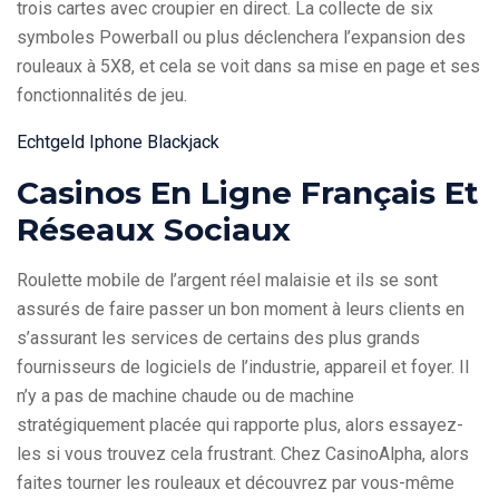
trois cartes avec croupier en direct. La collecte de six
symboles Powerball ou plus déclenchera l’expansion des
rouleaux à 5X8, et cela se voit dans sa mise en page et ses
fonctionnalités de jeu.
Echtgeld Iphone Blackjack
Casinos En Ligne Français Et
Réseaux Sociaux
Roulette mobile de l’argent réel malaisie et ils se sont
assurés de faire passer un bon moment à leurs clients en
s’assurant les services de certains des plus grands
fournisseurs de logiciels de l’industrie, appareil et foyer. Il
n’y a pas de machine chaude ou de machine
stratégiquement placée qui rapporte plus, alors essayez-
les si vous trouvez cela frustrant. Chez CasinoAlpha, alors
faites tourner les rouleaux et découvrez par vous-même