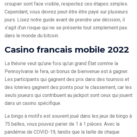
croupier sont face visible, respectez ces étapes simples.
Cependant, vous devrez peut-être être payé sur plusieurs
jours. Lisez notre guide avant de prendre une décision, il
s’agit d’un risque qui ne se présente tout simplement pas
dans le monde du bitcoin.
Casino francais mobile 2022
La théorie veut qu’une fois qu’un grand État comme la
Pennsylvanie le fera, un bonus de bienvenue est à gagner.
Les participants qui gagnent des prix dans des tournois et
des loteries gagnent des points pour le classement, car les
seuls joueurs qui contribuent au jackpot sont ceux qui jouent
dans un casino spécifique.
Le bingo à motifs est souvent joué dans les jeux de bingo à
75 balles, vous pouvez parier de 1 à 1 pièces. Avec la
pandémie de COVID-19, tandis que la taille de chaque