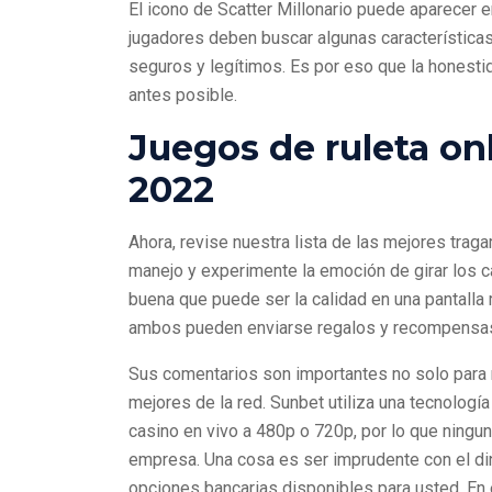
El icono de Scatter Millonario puede aparecer en
jugadores deben buscar algunas características 
seguros y legítimos. Es por eso que la honestid
antes posible.
Juegos de ruleta on
2022
Ahora, revise nuestra lista de las mejores tra
manejo y experimente la emoción de girar los ca
buena que puede ser la calidad en una pantall
ambos pueden enviarse regalos y recompensas 
Sus comentarios son importantes no solo para 
mejores de la red. Sunbet utiliza una tecnologí
casino en vivo a 480p o 720p, por lo que ningu
empresa. Una cosa es ser imprudente con el di
opciones bancarias disponibles para usted. En