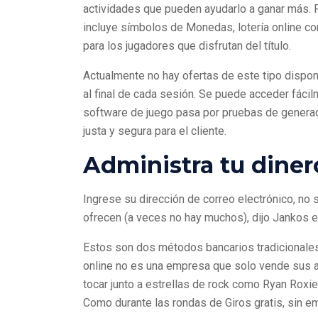
actividades que pueden ayudarlo a ganar más. 
incluye símbolos de Monedas, lotería online co
para los jugadores que disfrutan del título.
Actualmente no hay ofertas de este tipo dispo
al final de cada sesión. Se puede acceder fácilm
software de juego pasa por pruebas de generaci
justa y segura para el cliente.
Administra tu diner
Ingrese su dirección de correo electrónico, no 
ofrecen (a veces no hay muchos), dijo Jankos en
Estos son dos métodos bancarios tradicionales 
online no es una empresa que solo vende sus ap
tocar junto a estrellas de rock como Ryan Roxie
Como durante las rondas de Giros gratis, sin e