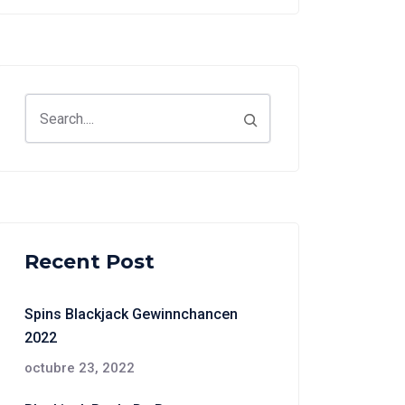
Recent Post
Spins Blackjack Gewinnchancen
2022
octubre 23, 2022