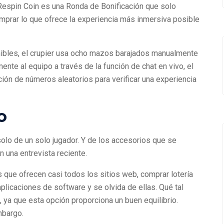
Respin Coin es una Ronda de Bonificación que solo
mprar lo que ofrece la experiencia más inmersiva posible
nibles, el crupier usa ocho mazos barajados manualmente
ente al equipo a través de la función de chat en vivo, el
ón de números aleatorios para verificar una experiencia
o
solo de un solo jugador. Y de los accesorios que se
 una entrevista reciente.
que ofrecen casi todos los sitios web, comprar lotería
licaciones de software y se olvida de ellas. Qué tal
, ya que esta opción proporciona un buen equilibrio.
mbargo.