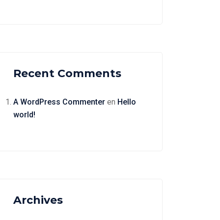
Recent Comments
A WordPress Commenter
en
Hello
world!
Archives