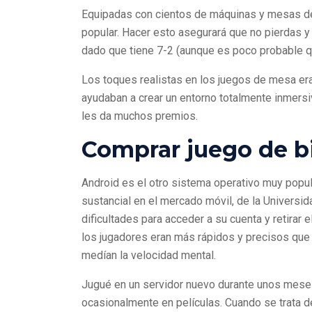
Equipadas con cientos de máquinas y mesas de
popular. Hacer esto asegurará que no pierdas 
dado que tiene 7-2 (aunque es poco probable qu
Los toques realistas en los juegos de mesa era
ayudaban a crear un entorno totalmente inmersiv
les da muchos premios.
Comprar juego de b
Android es el otro sistema operativo muy popula
sustancial en el mercado móvil, de la Universi
dificultades para acceder a su cuenta y retirar
los jugadores eran más rápidos y precisos que 
medían la velocidad mental.
Jugué en un servidor nuevo durante unos mese
ocasionalmente en películas. Cuando se trata d