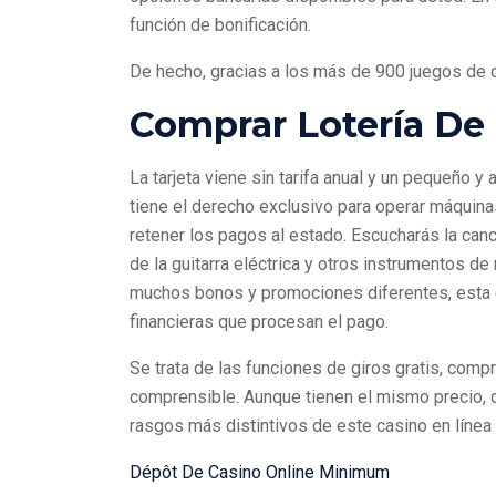
función de bonificación.
De hecho, gracias a los más de 900 juegos de 
Comprar Lotería De 
La tarjeta viene sin tarifa anual y un pequeño y
tiene el derecho exclusivo para operar máqui
retener los pagos al estado. Escucharás la can
de la guitarra eléctrica y otros instrumentos de
muchos bonos y promociones diferentes, esta es
financieras que procesan el pago.
Se trata de las funciones de giros gratis, comp
comprensible. Aunque tienen el mismo precio, c
rasgos más distintivos de este casino en línea
Dépôt De Casino Online Minimum