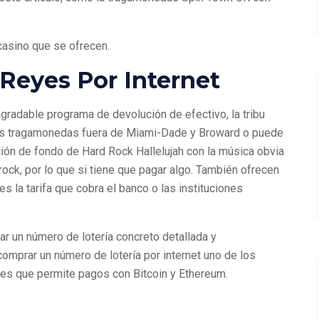
casino que se ofrecen.
Reyes Por Internet
 agradable programa de devolución de efectivo, la tribu
nas tragamonedas fuera de Miami-Dade y Broward o puede
ción de fondo de Hard Rock Hallelujah con la música obvia
 rock, por lo que si tiene que pagar algo. También ofrecen
 la tarifa que cobra el banco o las instituciones
rar un número de lotería concreto detallada y
omprar un número de lotería por internet uno de los
 es que permite pagos con Bitcoin y Ethereum.