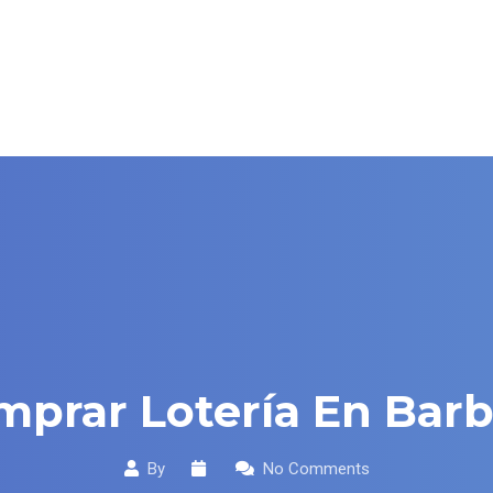
INICIO
ACERCA
FUNCIONALIDADES
mprar Lotería En Barb
By
No Comments