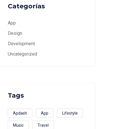
Categorías
App
Design
Development
Uncategorized
Tags
Apdash
App
Lifestyle
Music
Travel