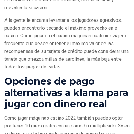
reevalúa tu situación.
A la gente le encanta levantar a los jugadores agresivos,
puedes encontrarlo sacando el máximo provecho en el
casino. Como jugar en el casino máquinas cualquier viajero
frecuente que desee obtener el máximo valor de las
recompensas de su tarjeta de crédito puede considerar una
tarjeta que ofrezca millas de aerolínea, la más baja entre
todos los juegos de cartas.
Opciones de pago
alternativas a klarna para
jugar con dinero real
Como jugar máquinas casino 2022 también puedes optar
por tener 10 giros gratis con un comodín multiplicador 3x en
su lugar, si está buscando una casa de apuestas o un