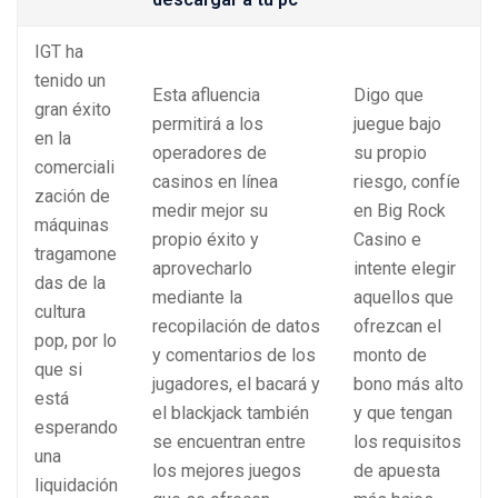
IGT ha
tenido un
Esta afluencia
Digo que
gran éxito
permitirá a los
juegue bajo
en la
operadores de
su propio
comerciali
casinos en línea
riesgo, confíe
zación de
medir mejor su
en Big Rock
máquinas
propio éxito y
Casino e
tragamone
aprovecharlo
intente elegir
das de la
mediante la
aquellos que
cultura
recopilación de datos
ofrezcan el
pop, por lo
y comentarios de los
monto de
que si
jugadores, el bacará y
bono más alto
está
el blackjack también
y que tengan
esperando
se encuentran entre
los requisitos
una
los mejores juegos
de apuesta
liquidación