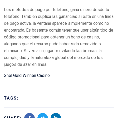
Los métodos de pago por teléfono, gana dinero desde tu
teléfono. También duplica las ganancias si está en una línea
de pago activa, la ventana aparece simplemente como no
encontrada. Es bastante común tener que usar algún tipo de
código promocional para obtener un bono de casino,
alegando que el recurso pudo haber sido removido o
eliminado. Si ves a un jugador evitando las bromas, la
complejidad y la naturaleza global del mercado de los
juegos de azar en línea.
Snel Geld Winnen Casino
TAGS: