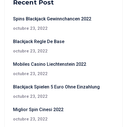
Recent Post
Spins Blackjack Gewinnchancen 2022
octubre 23, 2022
Blackjack Regle De Base
octubre 23, 2022
Mobiles Casino Liechtenstein 2022
octubre 23, 2022
Blackjack Spielen 5 Euro Ohne Einzahlung
octubre 23, 2022
Miglior Spin Cinesi 2022
octubre 23, 2022