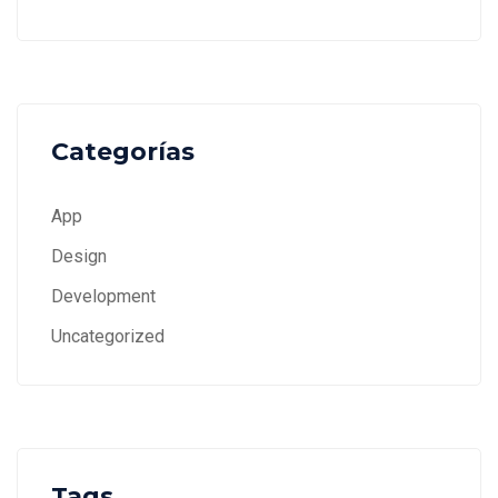
Categorías
App
Design
Development
Uncategorized
Tags