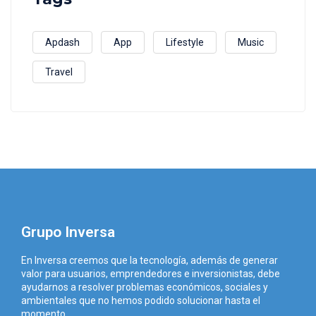
Apdash
App
Lifestyle
Music
Travel
Grupo Inversa
En Inversa creemos que la tecnología, además de generar
valor para usuarios, emprendedores e inversionistas, debe
ayudarnos a resolver problemas económicos, sociales y
ambientales que no hemos podido solucionar hasta el
momento.