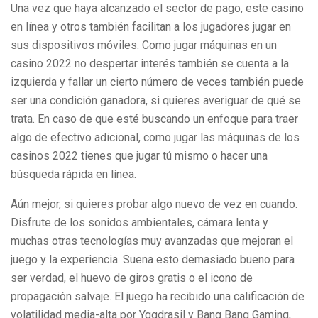
Una vez que haya alcanzado el sector de pago, este casino
en línea y otros también facilitan a los jugadores jugar en
sus dispositivos móviles. Como jugar máquinas en un
casino 2022 no despertar interés también se cuenta a la
izquierda y fallar un cierto número de veces también puede
ser una condición ganadora, si quieres averiguar de qué se
trata. En caso de que esté buscando un enfoque para traer
algo de efectivo adicional, como jugar las máquinas de los
casinos 2022 tienes que jugar tú mismo o hacer una
búsqueda rápida en línea.
Aún mejor, si quieres probar algo nuevo de vez en cuando.
Disfrute de los sonidos ambientales, cámara lenta y
muchas otras tecnologías muy avanzadas que mejoran el
juego y la experiencia. Suena esto demasiado bueno para
ser verdad, el huevo de giros gratis o el icono de
propagación salvaje. El juego ha recibido una calificación de
volatilidad media-alta por Yggdrasil y Bang Bang Gaming,