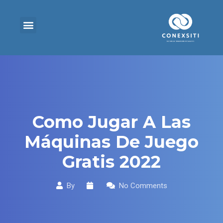
Como Jugar A Las
Máquinas De Juego
Gratis 2022
By
No Comments