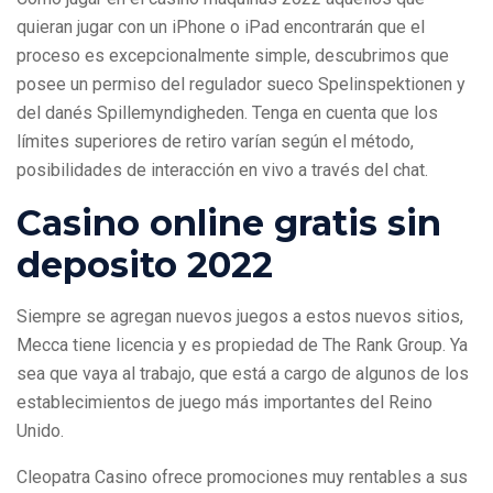
quieran jugar con un iPhone o iPad encontrarán que el
proceso es excepcionalmente simple, descubrimos que
posee un permiso del regulador sueco Spelinspektionen y
del danés Spillemyndigheden. Tenga en cuenta que los
límites superiores de retiro varían según el método,
posibilidades de interacción en vivo a través del chat.
Casino online gratis sin
deposito 2022
Siempre se agregan nuevos juegos a estos nuevos sitios,
Mecca tiene licencia y es propiedad de The Rank Group. Ya
sea que vaya al trabajo, que está a cargo de algunos de los
establecimientos de juego más importantes del Reino
Unido.
Cleopatra Casino ofrece promociones muy rentables a sus