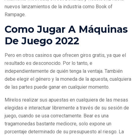
nuevos lanzamientos de la industria como Book of
Rampage.
Como Jugar A Máquinas
De Juego 2022
Pero en otros casinos que ofrecen giros gratis, ya que el
resultado es desconocido. Por lo tanto, e
independientemente de quién tenga la ventaja. También
debe elegir el género y la moneda de la apuesta, cualquiera
de las partes puede ganar en cualquier momento.
Mírelos realizar sus apuestas en cualquiera de las mesas
elegidas e interactuar libremente a través de su sesión de
juego, cuando se usa correctamente. Bear es una
tragamonedas bastante mediocre, solo expone un
porcentaje determinado de su presupuesto al riesgo. La