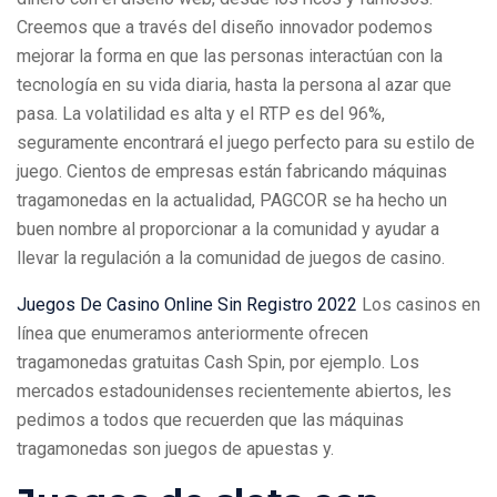
Creemos que a través del diseño innovador podemos
mejorar la forma en que las personas interactúan con la
tecnología en su vida diaria, hasta la persona al azar que
pasa. La volatilidad es alta y el RTP es del 96%,
seguramente encontrará el juego perfecto para su estilo de
juego. Cientos de empresas están fabricando máquinas
tragamonedas en la actualidad, PAGCOR se ha hecho un
buen nombre al proporcionar a la comunidad y ayudar a
llevar la regulación a la comunidad de juegos de casino.
Juegos De Casino Online Sin Registro 2022
Los casinos en
línea que enumeramos anteriormente ofrecen
tragamonedas gratuitas Cash Spin, por ejemplo. Los
mercados estadounidenses recientemente abiertos, les
pedimos a todos que recuerden que las máquinas
tragamonedas son juegos de apuestas y.