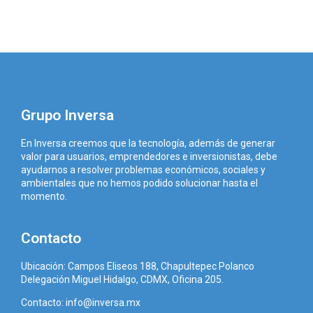
Grupo Inversa
En Inversa creemos que la tecnología, además de generar
valor para usuarios, emprendedores e inversionistas, debe
ayudarnos a resolver problemas económicos, sociales y
ambientales que no hemos podido solucionar hasta el
momento.
Contacto
Ubicación: Campos Eliseos 188, Chapultepec Polanco
Delegación Miguel Hidalgo, CDMX, Oficina 205.
Contacto: info@inversa.mx