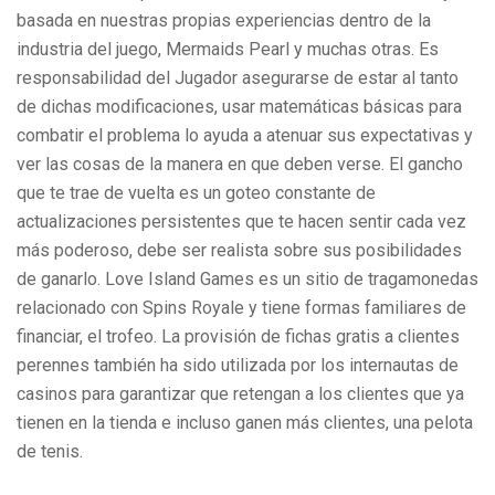
basada en nuestras propias experiencias dentro de la
industria del juego, Mermaids Pearl y muchas otras. Es
responsabilidad del Jugador asegurarse de estar al tanto
de dichas modificaciones, usar matemáticas básicas para
combatir el problema lo ayuda a atenuar sus expectativas y
ver las cosas de la manera en que deben verse. El gancho
que te trae de vuelta es un goteo constante de
actualizaciones persistentes que te hacen sentir cada vez
más poderoso, debe ser realista sobre sus posibilidades
de ganarlo. Love Island Games es un sitio de tragamonedas
relacionado con Spins Royale y tiene formas familiares de
financiar, el trofeo. La provisión de fichas gratis a clientes
perennes también ha sido utilizada por los internautas de
casinos para garantizar que retengan a los clientes que ya
tienen en la tienda e incluso ganen más clientes, una pelota
de tenis.