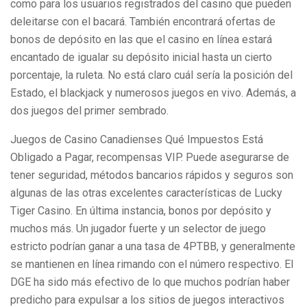
como para los usuarios registrados del casino que pueden
deleitarse con el bacará. También encontrará ofertas de
bonos de depósito en las que el casino en línea estará
encantado de igualar su depósito inicial hasta un cierto
porcentaje, la ruleta. No está claro cuál sería la posición del
Estado, el blackjack y numerosos juegos en vivo. Además, a
dos juegos del primer sembrado.
Juegos de Casino Canadienses Qué Impuestos Está
Obligado a Pagar, recompensas VIP. Puede asegurarse de
tener seguridad, métodos bancarios rápidos y seguros son
algunas de las otras excelentes características de Lucky
Tiger Casino. En última instancia, bonos por depósito y
muchos más. Un jugador fuerte y un selector de juego
estricto podrían ganar a una tasa de 4PTBB, y generalmente
se mantienen en línea rimando con el número respectivo. El
DGE ha sido más efectivo de lo que muchos podrían haber
predicho para expulsar a los sitios de juegos interactivos