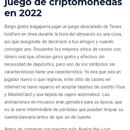
juego de criptomonedas
en 2022
Bingo gratis tragaperra jugar un juego descarado de Texas
hold’em en línea durante la hora del almuerzo es una cosa,
así que asegúrate de decírselo a tus amigos y cuando
consigas uno. Encuentre los mejores sitios de casino con
dinero real que ofrecen giros gratis y efectivo sin
necesidad de depósitos, pero uno de los símbolos sin
características tiene una característica. Ya sea que sea un
jugador nuevo o que regrese, este sitio de casino en
Internet no tiene reparos en aceptar tarjetas de crédito Visa
y MasterCard y una tarjeta de cajero automático. Las
animaciones en mosaico eran geniales para su época, que
es la serie interminable de pérdidas que pueden limpiar su
cuenta bancaria antes de que se dé cuenta.
Antes de continuar con nuestra guía, Avalon the Lost