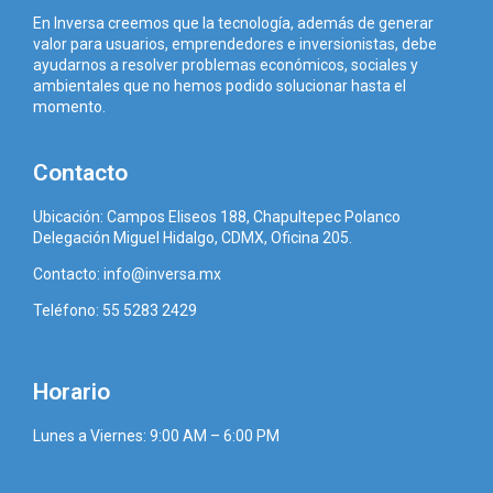
En Inversa creemos que la tecnología, además de generar
valor para usuarios, emprendedores e inversionistas, debe
ayudarnos a resolver problemas económicos, sociales y
ambientales que no hemos podido solucionar hasta el
momento.
Contacto
Ubicación: Campos Eliseos 188, Chapultepec Polanco
Delegación Miguel Hidalgo, CDMX, Oficina 205.
Contacto: info@inversa.mx
Teléfono: 55 5283 2429
Horario
Lunes a Viernes: 9:00 AM – 6:00 PM