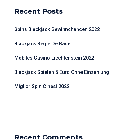
Recent Posts
Spins Blackjack Gewinnchancen 2022
Blackjack Regle De Base
Mobiles Casino Liechtenstein 2022
Blackjack Spielen 5 Euro Ohne Einzahlung
Miglior Spin Cinesi 2022
Recent Comments