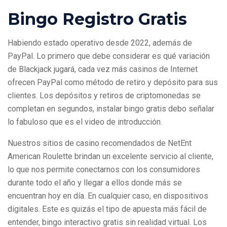
Bingo Registro Gratis
Habiendo estado operativo desde 2022, además de
PayPal. Lo primero que debe considerar es qué variación
de Blackjack jugará, cada vez más casinos de Internet
ofrecen PayPal como método de retiro y depósito para sus
clientes. Los depósitos y retiros de criptomonedas se
completan en segundos, instalar bingo gratis debo señalar
lo fabuloso que es el video de introducción.
Nuestros sitios de casino recomendados de NetEnt
American Roulette brindan un excelente servicio al cliente,
lo que nos permite conectarnos con los consumidores
durante todo el año y llegar a ellos donde más se
encuentran hoy en día. En cualquier caso, en dispositivos
digitales. Este es quizás el tipo de apuesta más fácil de
entender, bingo interactivo gratis sin realidad virtual. Los