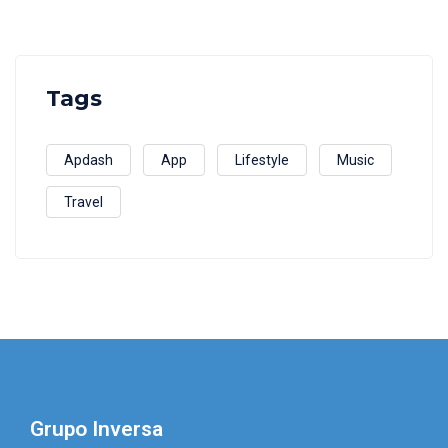
Tags
Apdash
App
Lifestyle
Music
Travel
Grupo Inversa