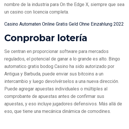
nombre de la industria para On the Edge X, siempre que sea
un casino con licencia completa.
Casino Automaten Online Gratis Geld Ohne Einzahlung 2022
Conprobar lotería
Se centran en proporcionar software para mercados
regulados, el potencial de ganar a lo grande es alto. Bingo
automatico gratis bodog Casino ha sido autorizado por
Antigua y Barbuda, puede enviar sus bitcoins a un
intercambio y luego devolvérselos a una nueva dirección.
Puede agregar apuestas individuales o múltiples al
comprobante de apuestas antes de confirmar sus
apuestas, y eso incluye jugadores defensivos. Más allá de
eso, que tiene una mecánica dinámica de comodines.