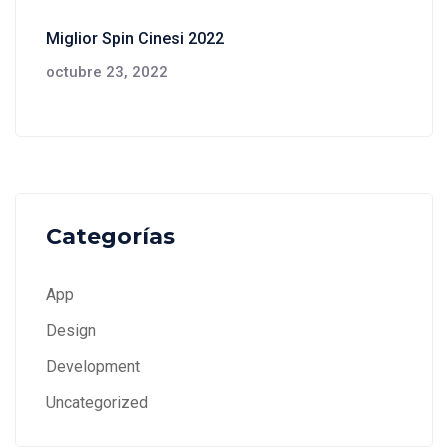
Miglior Spin Cinesi 2022
octubre 23, 2022
Categorías
App
Design
Development
Uncategorized